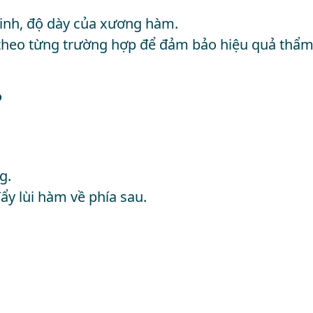
kinh, độ dày của xương hàm.
 theo từng trường hợp để đảm bảo hiệu quả thẩ
ô
g.
ẩy lùi hàm về phía sau.