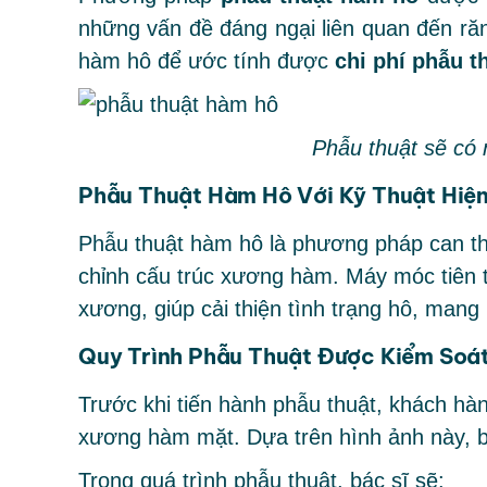
những vấn đề đáng ngại liên quan đến ră
hàm hô để ước tính được
chi phí phẫu t
Phẫu thuật sẽ có 
Phẫu Thuật Hàm Hô Với Kỹ Thuật Hiện
Phẫu thuật hàm hô là phương pháp can thiệ
chỉnh cấu trúc xương hàm. Máy móc tiên ti
xương, giúp cải thiện tình trạng hô, mang
Quy Trình Phẫu Thuật Được Kiểm Soá
Trước khi tiến hành phẫu thuật, khách hà
xương hàm mặt. Dựa trên hình ảnh này, bá
Trong quá trình phẫu thuật, bác sĩ sẽ: