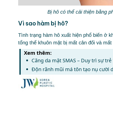
Bị hô có thể cải thiện bằng
Vì sao hàm bị hô?
Tình trạng hàm hô xuất hiện phổ biến ở 
tổng thể khuôn mặt bị mất cân đối và mất 
Xem thêm:
Căng da mặt SMAS – Duy trì sự trẻ
Độn rãnh mũi má tôn tạo nụ cười d