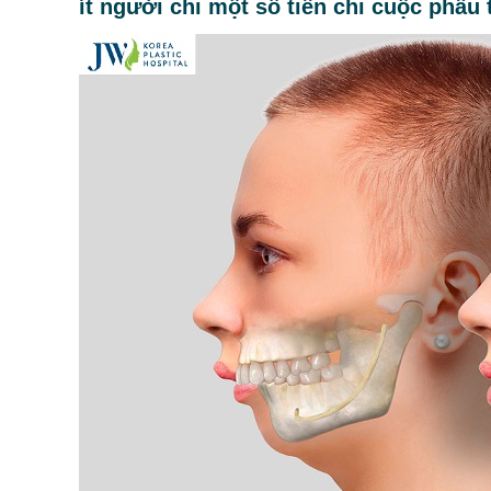
ít người chi một số tiền chi cuộc phẫu 