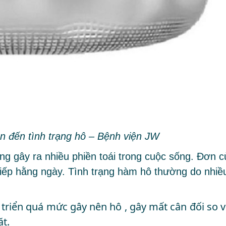
n đến tình trạng hô – Bệnh viện JW
 gây ra nhiều phiền toái trong cuộc sống. Đơn c
tiếp hằng ngày. Tình trạng hàm hô thường do nhiề
triển quá mức gây nên hô , gây mất cân đối so v
t.