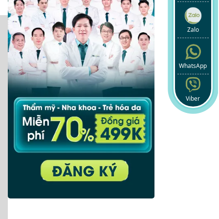
Zalo
WhatsApp
Viber