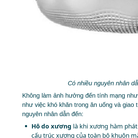
Có nhiều nguyên nhân dẫ
Không làm ảnh hưởng đến tính mạng nhưng
như việc khó khăn trong ăn uống và giao 
nguyên nhân dẫn đến:
Hô do xương
là khi xương hàm phát 
cấu trúc xương của toàn bộ khuôn mặ