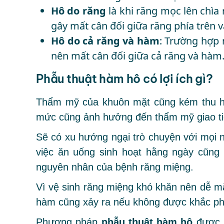
Hô do răng
là khi răng mọc lên chìa
gây mất cân đối giữa răng phía trên v
Hô do cả răng và hàm
: Trường hợp 
nên mất cân đối giữa cả răng và hàm
Phẫu thuật hàm hô có lợi ích gì?
Thẩm mỹ của khuôn mặt cũng kém thu hú
mức cũng ảnh hưởng đến thẩm mỹ giao ti
Sẽ có xu hướng ngại trò chuyện với mọi
việc ăn uống sinh hoạt hằng ngày cũng
nguyên nhân của bệnh răng miệng.
Vì vệ sinh răng miệng khó khăn nên dễ m
hàm cũng xảy ra nếu không được khắc phụ
Phương pháp
phẫu thuật hàm hô
được n