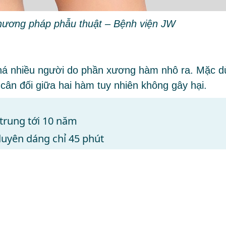
 phương pháp phẫu thuật – Bệnh viện JW
khá nhiều người do phần xương hàm nhô ra. Mặc d
cân đối giữa hai hàm tuy nhiên không gây hại.
 trung tới 10 năm
uyên dáng chỉ 45 phút