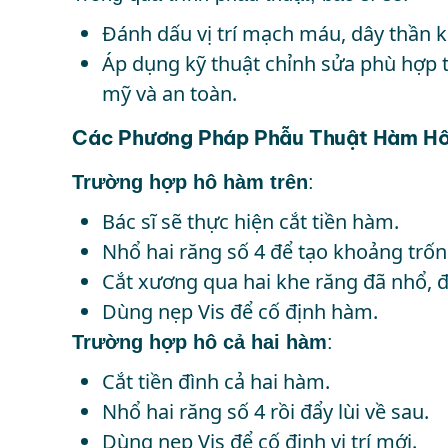
Đánh dấu vị trí mạch máu, dây thần 
Áp dụng kỹ thuật chỉnh sửa phù hợp
mỹ và an toàn.
Các Phương Pháp Phẫu Thuật Hàm H
Trường hợp hô hàm trên
:
Bác sĩ sẽ thực hiện cắt tiền hàm.
Nhổ hai răng số 4 để tạo khoảng trốn
Cắt xương qua hai khe răng đã nhổ, đ
Dùng nẹp Vis để cố định hàm.
Trường hợp hô cả hai hàm
:
Cắt tiền đình cả hai hàm.
Nhổ hai răng số 4 rồi đẩy lùi về sau.
Dùng nẹp Vis để cố định vị trí mới.