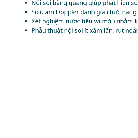
Nội soi bàng quang giúp phát hiện sỏ
Siêu âm Doppler đánh giá chức năng t
Xét nghiệm nước tiểu và máu nhằm ki
Phẫu thuật nội soi ít xâm lấn, rút ngắ