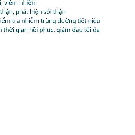
i, viêm nhiễm
hận, phát hiện sỏi thận
ểm tra nhiễm trùng đường tiết niệu
n thời gian hồi phục, giảm đau tối đa