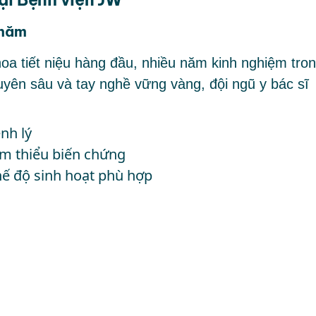
 năm
oa tiết niệu hàng đầu, nhiều năm kinh nghiệm tro
huyên sâu và tay nghề vững vàng, đội ngũ y bác sĩ
nh lý
iảm thiểu biến chứng
hế độ sinh hoạt phù hợp