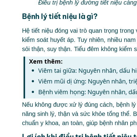
Điều trị bệnh lý đường tiết niệu c
Bệnh lý tiết niệu là gì?
Hệ tiết niệu đóng vai trò quan trọng trong
kiểm soát huyết áp. Tuy nhiên, nhiều nam
sỏi thận, suy thận. Tiểu đêm không kiểm s
Xem thêm:
Viêm tai giữa: Nguyên nhân, dấu hiệ
Viêm mũi dị ứng: Nguyên nhân, tr
Bệnh viêm họng: Nguyên nhân, dấu 
Nếu không được xử lý đúng cách, bệnh lý
năng sinh lý, thận và sức khỏe tổng thể.
B
chuẩn y khoa, an toàn, giúp bệnh nhân p
Lợi ích khi điều trị bệnh tiết niệu