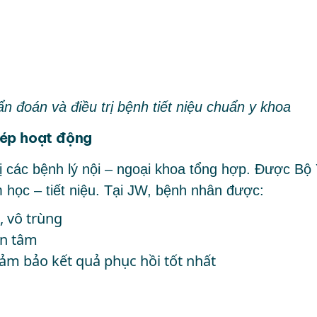
 đoán và điều trị bệnh tiết niệu chuẩn y khoa
hép hoạt động
rị các bệnh lý nội – ngoại khoa tổng hợp. Được Bộ
 học
–
tiết niệu
. Tại JW, bệnh nhân được:
, vô trùng
ận tâm
đảm bảo kết quả phục hồi tốt nhất