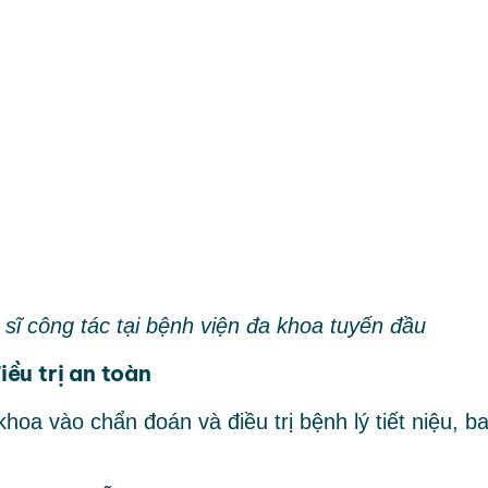
sĩ công tác tại bệnh viện đa khoa tuyến đầu
ều trị an toàn
oa vào chẩn đoán và điều trị bệnh lý tiết niệu, b