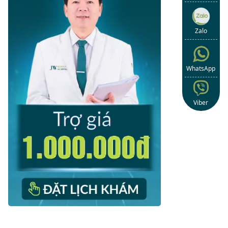
Zalo
WhatsApp
Viber