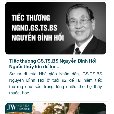
Tiếc thương GS.TS.BS Nguyễn Đình Hối –
Người thầy lớn để lại...
Sự ra đi của Nhà giáo Nhân dân, GS.TS.BS
Nguyễn Đình Hối ở tuổi 92 để lại niềm tiếc
thương sâu sắc trong lòng nhiều thế hệ thầy
thuốc, học...