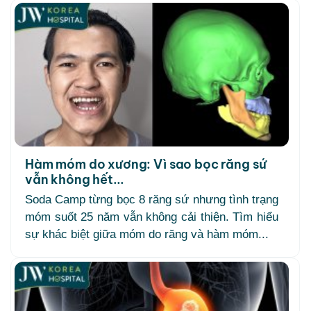
Hàm móm do xương: Vì sao bọc răng sứ
vẫn không hết...
Soda Camp từng bọc 8 răng sứ nhưng tình trạng
móm suốt 25 năm vẫn không cải thiện. Tìm hiểu
sự khác biệt giữa móm do răng và hàm móm...