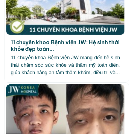
11 chuyên khoa Bệnh viện JW: Hệ sinh thái
khỏe đẹp toàn...
11 chuyên khoa Bệnh viện JW mang đến hệ sinh
thái chăm sóc sức khỏe và thẩm mỹ toàn diện,
giúp khách hàng an tâm thăm khám, điều trị và...