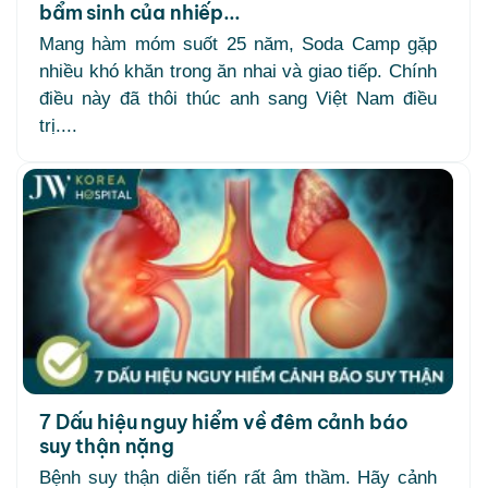
bẩm sinh của nhiếp...
Mang hàm móm suốt 25 năm, Soda Camp gặp
nhiều khó khăn trong ăn nhai và giao tiếp. Chính
điều này đã thôi thúc anh sang Việt Nam điều
trị....
7 Dấu hiệu nguy hiểm về đêm cảnh báo
suy thận nặng
Bệnh suy thận diễn tiến rất âm thầm. Hãy cảnh