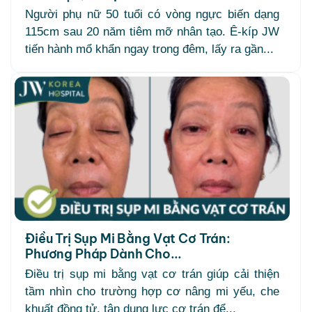
Người phụ nữ 50 tuổi có vòng ngực biến dạng
115cm sau 20 năm tiêm mỡ nhân tạo. Ê-kíp JW
tiến hành mổ khẩn ngay trong đêm, lấy ra gần...
Điều Trị Sụp Mi Bằng Vạt Cơ Trán:
Phương Pháp Dành Cho...
Điều trị sụp mi bằng vạt cơ trán giúp cải thiện
tầm nhìn cho trường hợp cơ nâng mi yếu, che
khuất đồng tử, tận dụng lực cơ trán để...