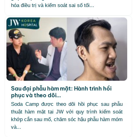
hóa điều trị và kiểm soát sai số tối...
Sau đại phẫu hàm mặt: Hành trình hồi
phục và theo dõi...
Soda Camp được theo dõi hồi phục sau phẫu
thuật hàm mặt tại JW với quy trình kiểm soát
khớp cắn sau mổ, chăm sóc hậu phẫu hàm móm
và...