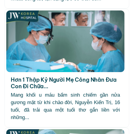
Hơn 1 Thập Kỷ Người Mẹ Công Nhân Đưa
Con Đi Chữa...
Mang khối u máu bẩm sinh chiếm gần nửa
gương mặt từ khi chào đời, Nguyễn Kiến Trị, 16
tuổi, đã trải qua một tuổi thơ gắn liền với
những...