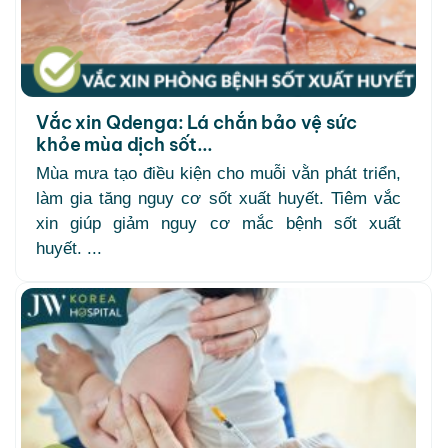
Vắc xin Qdenga: Lá chắn bảo vệ sức
khỏe mùa dịch sốt...
Mùa mưa tạo điều kiện cho muỗi vằn phát triển,
làm gia tăng nguy cơ sốt xuất huyết. Tiêm vắc
xin giúp giảm nguy cơ mắc bệnh sốt xuất
huyết. ...