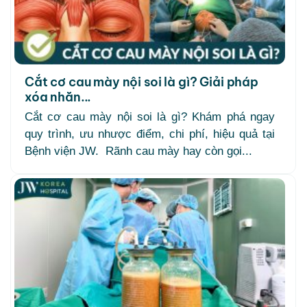
Cắt cơ cau mày nội soi là gì? Giải pháp
xóa nhăn...
Cắt cơ cau mày nội soi là gì? Khám phá ngay
quy trình, ưu nhược điểm, chi phí, hiệu quả tại
Bệnh viện JW. Rãnh cau mày hay còn gọi...