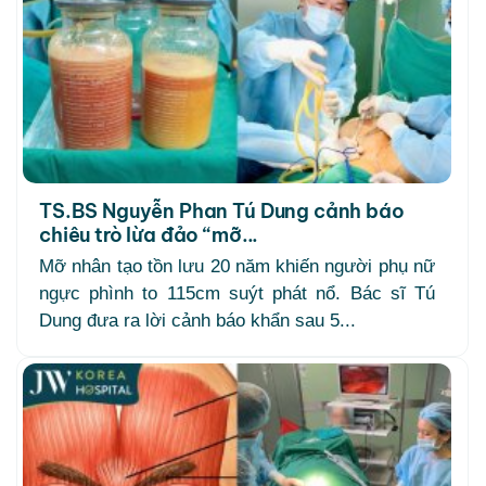
TS.BS Nguyễn Phan Tú Dung cảnh báo
chiêu trò lừa đảo “mỡ...
Mỡ nhân tạo tồn lưu 20 năm khiến người phụ nữ
ngực phình to 115cm suýt phát nổ. Bác sĩ Tú
Dung đưa ra lời cảnh báo khẩn sau 5...