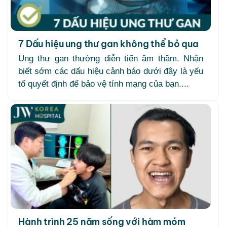
7 Dấu hiệu ung thư gan không thể bỏ qua
Ung thư gan thường diễn tiến âm thầm. Nhận
biết sớm các dấu hiệu cảnh báo dưới đây là yếu
tố quyết định để bảo vệ tính mạng của bạn....
Hành trình 25 năm sống với hàm móm