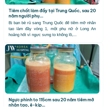
Tiêm chất làm đầy tại Trung Quốc, sau 20
năm người phụ...
Bị bạn bè rủ sang Trung Quốc để tiêm mỡ nhân
tạo làm đầy vòng 1, một phụ nữ ở Long An
hoảng hốt vì ngực sưng to khổng lồ,...
Ngực phình to 115cm sau 20 năm tiêm mỡ
nhân tạo, ê-kíp...