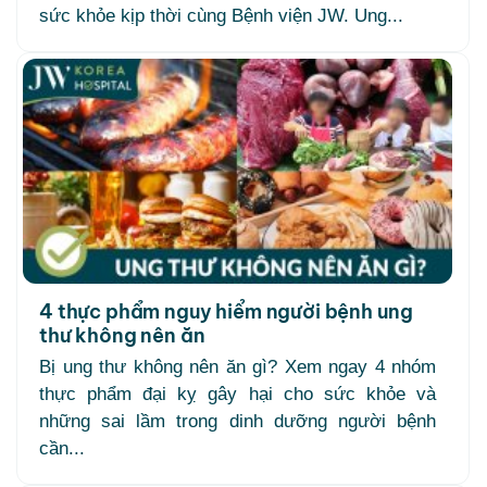
sức khỏe kịp thời cùng Bệnh viện JW. Ung...
4 thực phẩm nguy hiểm người bệnh ung
thư không nên ăn
Bị ung thư không nên ăn gì? Xem ngay 4 nhóm
thực phẩm đại kỵ gây hại cho sức khỏe và
những sai lầm trong dinh dưỡng người bệnh
cần...