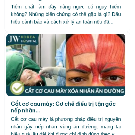
Tiêm chất làm đầy nâng ngực có nguy hiểm
không? Những biến chứng có thể gặp là gì? Dấu
hiệu cảnh báo và cách xử lý an toàn nếu đã...
Cắt cơ cau mày: Cơ chế điều trị tận gốc
nếp nhăn...
Cắt cơ cau mày là phương pháp điều trị nguyên
nhân gây nếp nhăn vùng ấn đường, mang lại
hiệu quả lâu dài khi được chỉ định đúng theo y...