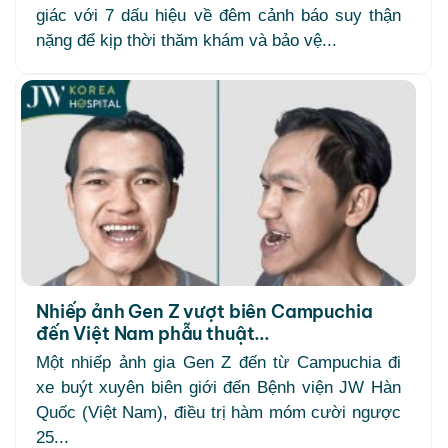
giác với 7 dấu hiệu về đêm cảnh báo suy thận
nặng để kịp thời thăm khám và bảo vệ...
Nhiếp ảnh Gen Z vượt biên Campuchia
đến Việt Nam phẫu thuật...
Một nhiếp ảnh gia Gen Z đến từ Campuchia đi
xe buýt xuyên biên giới đến Bệnh viện JW Hàn
Quốc (Việt Nam), điều trị hàm móm cười ngược
25...