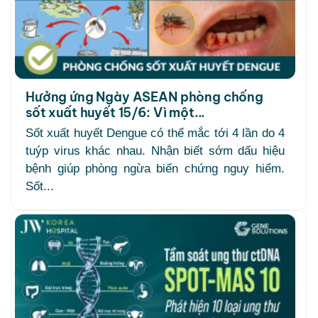
Hưởng ứng Ngày ASEAN phòng chống
sốt xuất huyết 15/6: Vì một...
Sốt xuất huyết Dengue có thể mắc tới 4 lần do 4
tuýp virus khác nhau. Nhận biết sớm dấu hiệu
bệnh giúp phòng ngừa biến chứng nguy hiểm.
Sốt...