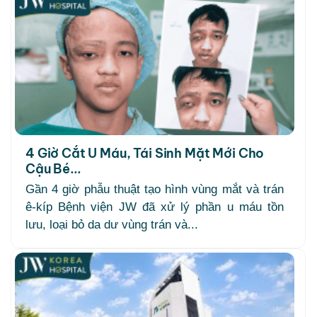
4 Giờ Cắt U Máu, Tái Sinh Mặt Mới Cho
Cậu Bé...
Gần 4 giờ phẫu thuật tạo hình vùng mắt và trán
ê-kíp Bệnh viện JW đã xử lý phần u máu tồn
lưu, loại bỏ da dư vùng trán và...