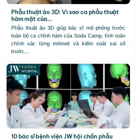
Phẫu thuật ảo 3D: Vì sao ca phẫu thuật
hàm mặt của...
Phẫu thuật ảo 3D giúp bác sĩ mô phỏng trước
toàn bộ ca chỉnh hàm của Soda Camp, tính toán
chính xác từng milimet và kiểm soát sai số
trước...
10 bác sĩ bệnh viện JW hội chẩn phẫu