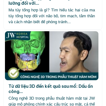
lường đối với...
Ma túy tổng hợp là gì? Tìm hiểu tác hại của ma
túy tổng hợp đối với não bộ, tim mạch, tâm thần
và cách nhận biết để phòng tránh...
Từ dữ liệu 3D đến kết quả sau mổ: Dấu ấn
công...
Công nghệ 3D trong phẫu thuật hàm mặt tại JW
giúp mô phỏng chính xác cấu trúc sọ mặt, cá thể