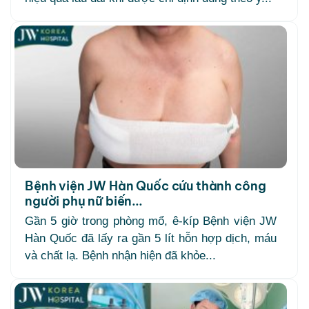
Bệnh viện JW Hàn Quốc cứu thành công
người phụ nữ biến...
Gần 5 giờ trong phòng mổ, ê-kíp Bệnh viện JW
Hàn Quốc đã lấy ra gần 5 lít hỗn hợp dịch, máu
và chất lạ. Bệnh nhận hiện đã khỏe...