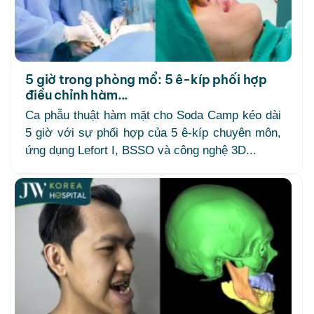
5 giờ trong phòng mổ: 5 ê-kíp phối hợp
điều chỉnh hàm...
Ca phẫu thuật hàm mặt cho Soda Camp kéo dài
5 giờ với sự phối hợp của 5 ê-kíp chuyên môn,
ứng dụng Lefort I, BSSO và công nghệ 3D...