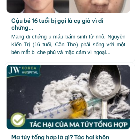
Cậu bé 16 tuổi bị gọi là cụ già vì di
chứng...
Mang di chứng u máu bẩm sinh từ nhỏ, Nguyễn
Kiến Trị (16 tuổi, Cần Thơ) phải sống với một
bên mắt bị che phủ và mặc cảm vì ngoại...
Ma túy tổng hợp là gì? Tác hại khôn