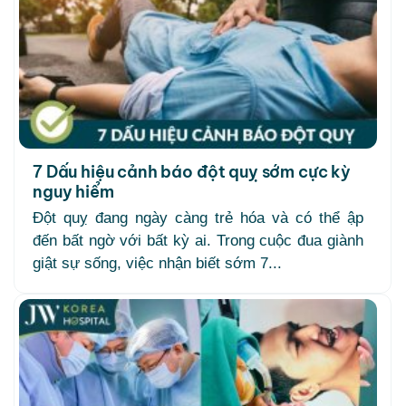
7 Dấu hiệu cảnh báo đột quỵ sớm cực kỳ
nguy hiểm
Đột quỵ đang ngày càng trẻ hóa và có thể ập
đến bất ngờ với bất kỳ ai. Trong cuộc đua giành
giật sự sống, việc nhận biết sớm 7...