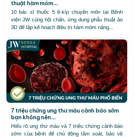
thuật hàm móm...
10 bác sĩ thuộc 5 ê-kíp chuyên môn tại Bệnh
viện JW cùng hội chẩn, ứng dụng phẫu thuật ảo
3D để lập kế hoạch điều trị hàm móm nặng...
7 triệu chứng ung thư máu cảnh báo sớm
bạn không nên...
Hiểu rõ ung thư máu và 7 triệu chứng cảnh báo
sớm của bệnh để chủ động tầm soát, bảo vệ