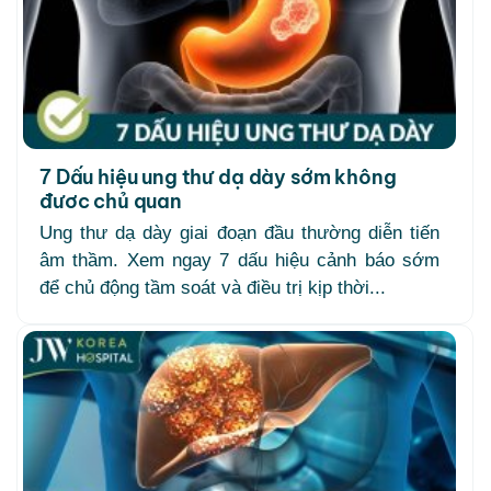
7 Dấu hiệu ung thư dạ dày sớm không
đươc chủ quan
Ung thư dạ dày giai đoạn đầu thường diễn tiến
âm thầm. Xem ngay 7 dấu hiệu cảnh báo sớm
để chủ động tầm soát và điều trị kịp thời...