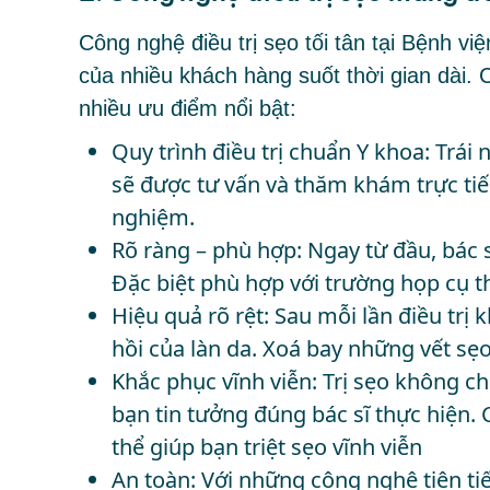
Công nghệ điều trị sẹo tối tân tại Bệnh v
của nhiều khách hàng suốt thời gian dài. C
nhiều ưu điểm nổi bật:
Quy trình điều trị chuẩn Y khoa: Trái
sẽ được tư vấn và thăm khám trực tiếp
nghiệm.
Rõ ràng – phù hợp: Ngay từ đầu, bác s
Đặc biệt phù hợp với trường họp cụ th
Hiệu quả rõ rệt: Sau mỗi lần điều trị
hồi của làn da. Xoá bay những vết sẹ
Khắc phục vĩnh viễn: Trị sẹo không ch
bạn tin tưởng đúng bác sĩ thực hiện.
thể giúp bạn triệt sẹo vĩnh viễn
An toàn: Với những công nghệ tiên tiế