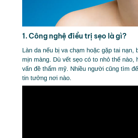
1. Công nghệ điều trị sẹo là gì?
Làn da nếu bị va chạm hoặc gặp tai nạn, b
mịn màng. Dù vết sẹo có to nhỏ thế nào, 
vấn đề thẩm mỹ. Nhiều người cũng tìm đến
tin tưởng nơi nào.