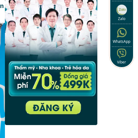
ạn
Zalo
WhatsApp
Viber