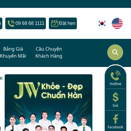
u
09 68 68 1111
Đặt hẹn
Bảng Giá
Câu Chuyện
Khuyến Mãi
Khách Hàng
ậc
Hotline
Giá
g
Facebook