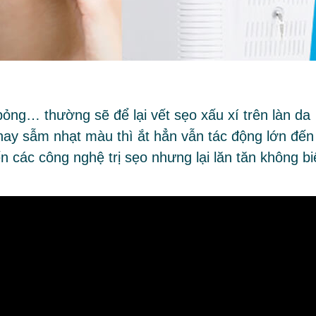
ỏng… thường sẽ để lại vết sẹo xấu xí trên làn da
hay sẫm nhạt màu thì ắt hẳn vẫn tác động lớn đến
 các công nghệ trị sẹo nhưng lại lăn tăn không bi