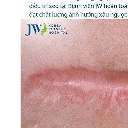
điều trị sẹo tại Bệnh viện JW hoàn toà
đạt chất lượng ảnh hưởng xấu ngược l