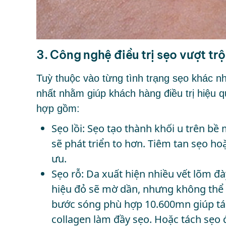
3. Công nghệ điều trị sẹo vượt trộ
Tuỳ thuộc vào từng tình trạng sẹo khác nh
nhất nhằm giúp khách hàng điều trị hiệu
hợp gồm:
Sẹo lồi: Sẹo tạo thành khối u trên b
sẽ phát triển to hơn. Tiêm tan sẹo ho
ưu.
Sẹo rỗ: Da xuất hiện nhiều vết lõm 
hiệu đỏ sẽ mờ dần, nhưng không thể l
bước sóng phù hợp 10.600mn giúp tác 
collagen làm đầy sẹo. Hoặc tách sẹo đ