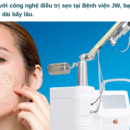
ới công nghệ điều trị sẹo tại Bệnh viện JW, b
 dài bấy lâu.