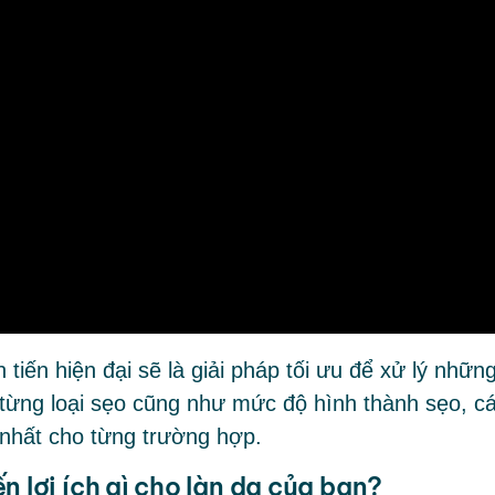
 tiến hiện đại sẽ là giải pháp tối ưu để xử lý nhữn
từng loại sẹo cũng như mức độ hình thành sẹo, c
 nhất cho từng trường hợp.
n lợi ích gì cho làn da của bạn?