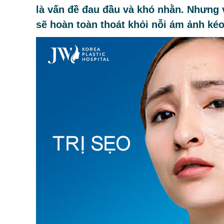
là vấn đề đau đầu và khó nhằn. Nhưng v
sẽ hoàn toàn thoát khỏi nỗi ám ảnh kéo