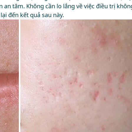
n an tâm. Không cần lo lắng về việc điều trị khôn
ại đến kết quả sau này.