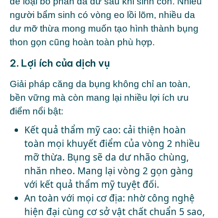
để loại bỏ phần da dư sau khi sinh con. Nhiều
người bẩm sinh có vòng eo lồi lõm, nhiều da
dư mỡ thừa mong muốn tạo hình thành bụng
thon gọn cũng hoàn toàn phù hợp.
2. Lợi ích của dịch vụ
Giải pháp căng da bụng không chỉ an toàn,
bền vững mà còn mang lại nhiều lợi ích ưu
điểm nổi bật:
Kết quả thẩm mỹ cao: cải thiện hoàn
toàn mọi khuyết điểm của vòng 2 nhiều
mỡ thừa. Bụng sẽ da dư nhão chùng,
nhăn nheo. Mang lại vòng 2 gọn gàng
với kết quả thẩm mỹ tuyệt đối.
An toàn với mọi cơ địa: nhờ công nghệ
hiện đại cùng cơ sở vật chất chuẩn 5 sao,