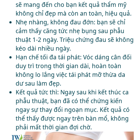
sẽ mang đến cho bạn kết quả thẩm mỹ
không chỉ đẹp mà còn an toàn, hiệu quả.
Nhẹ nhàng, không đau đớn: bạn sẽ chỉ
cảm thấy căng tức nhẹ bụng sau phẫu
thuật 1-2 ngày. Triệu chứng đau sẽ không
kéo dài nhiều ngày.
Hạn chế tối đa tái phát: Vóc dáng cân đối
duy trì trong thời gian dài, hoàn toàn
không lo lắng việc tái phát mỡ thừa da
dư sau làm đẹp.
Kết quả tức thì: Ngay sau khi kết thúc ca
phẫu thuật, bạn đã có thể chứng kiến
ngay sự thay đổi ngoạn mục. Kết quả có
thể thấy được ngay trên bàn mổ, không
phải mất thời gian đợi chờ.