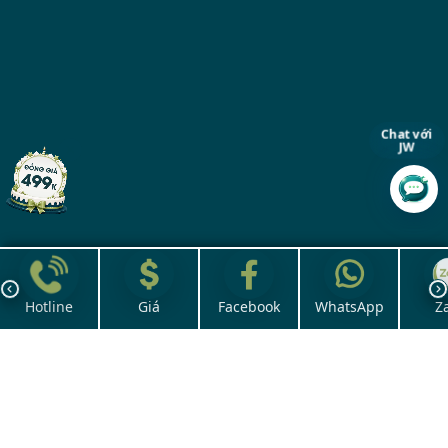
Chat với
JW
Hotline
Giá
Facebook
WhatsApp
Z