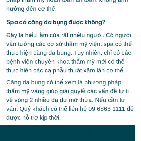
hưởng đến cơ thể.
Spa có căng da bụng được không?
Đây là hiểu lầm của rất nhiều người. Có người
vẫn tưởng các cơ sở thẩm mỹ viện, spa có thể
thực hiện căng da bụng. Tuy nhiên, chỉ có các
bệnh viện chuyên khoa thẩm mỹ mới có thể
thực hiện các ca phẫu thuật xâm lấn cơ thể.
Căng da bụng có thể xem là phương pháp
thẩm mỹ vàng giúp giải quyết các vấn đề tự ti
về vòng 2 nhiều da dư mỡ thừa. Nếu cần tư
vấn, Quý khách có thể liên hệ 09 6868 1111 để
được hỗ trợ kịp thời.
ĐĂNG KÝ KHÁM MIỄN PHÍ