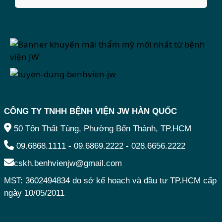
CÔNG TY TNHH BỆNH VIỆN JW HÀN QUỐC
50 Tôn Thất Tùng, Phường Bến Thành, TP.HCM
09.6868.1111
-
09.6869.2222
-
028.6656.2222
cskh.benhvienjw@gmail.com
MST: 3602494834 do sở kế hoạch và đầu tư TP.HCM cấp
ngày 10/05/2011