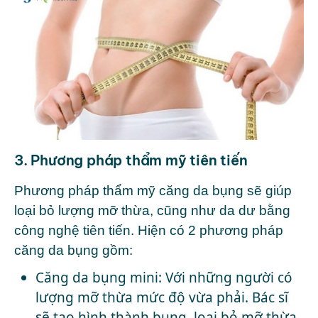
3. Phương pháp thẩm mỹ tiên tiến
Phương pháp thẩm mỹ căng da bụng sẽ giúp
loại bỏ lượng mỡ thừa, cũng như da dư bằng
công nghệ tiên tiến. Hiện có 2 phương pháp
căng da bụng gồm:
Căng da bụng mini: Với những người có
lượng mỡ thừa mức độ vừa phải. Bác sĩ
sẽ tạo hình thành bụng, loại bỏ mỡ thừa