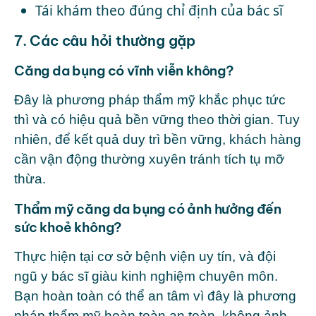
Tái khám theo đúng chỉ định của bác sĩ
7. Các câu hỏi thường gặp
Căng da bụng có vĩnh viễn không?
Đây là phương pháp thẩm mỹ khắc phục tức
thì và có hiệu quả bền vững theo thời gian. Tuy
nhiên, để kết quả duy trì bền vững, khách hàng
cần vận động thường xuyên tránh tích tụ mỡ
thừa.
Thẩm mỹ căng da bụng có ảnh hưởng đến
sức khoẻ không?
Thực hiện tại cơ sở
bệnh viện uy tín
, và đội
ngũ y bác sĩ giàu kinh nghiệm chuyên môn.
Bạn hoàn toàn có thể an tâm vì đây là phương
pháp thẩm mỹ hoàn toàn an toàn, không ảnh