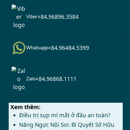
+84.96896.3584
Viber
+84.96484.5399
Whatsapp
+84.96868.1111
Zalo
Xem thêm:
Điều trị sụp mí mắt ở đâu an toàn?
Nâng Ngực Nội Soi: Bí Quyết Sở Hữu