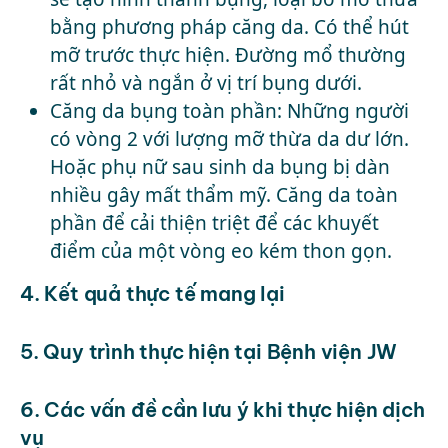
bằng phương pháp căng da. Có thể
hút
mỡ
trước thực hiện. Đường mổ thường
rất nhỏ và ngắn ở vị trí bụng dưới.
Căng da bụng toàn phần: Những người
có vòng 2 với lượng mỡ thừa da dư lớn.
Hoặc phụ nữ sau sinh da bụng bị dàn
nhiều gây mất thẩm mỹ. Căng da toàn
phần để cải thiện triệt để các khuyết
điểm của một vòng eo kém thon gọn.
4. Kết quả thực tế mang lại
5. Quy trình thực hiện tại Bệnh viện JW
6. Các vấn đề cần lưu ý khi thực hiện dịch
vụ