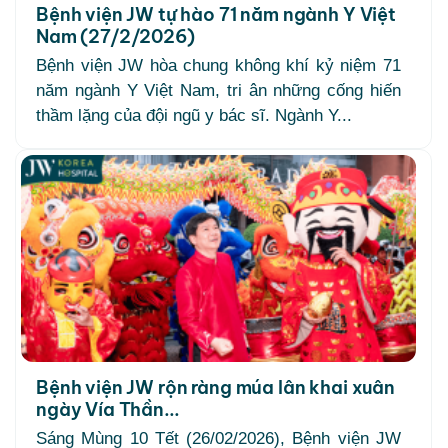
Bệnh viện JW tự hào 71 năm ngành Y Việt
Nam (27/2/2026)
Bệnh viện JW hòa chung không khí kỷ niệm 71
năm ngành Y Việt Nam, tri ân những cống hiến
thầm lặng của đội ngũ y bác sĩ. Ngành Y...
Bệnh viện JW rộn ràng múa lân khai xuân
ngày Vía Thần...
Sáng Mùng 10 Tết (26/02/2026), Bệnh viện JW