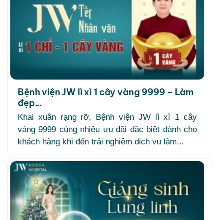
Bệnh viện JW lì xì 1 cây vàng 9999 – Làm
đẹp...
Khai xuân rạng rỡ, Bệnh viện JW lì xì 1 cây
vàng 9999 cùng nhiều ưu đãi đặc biệt dành cho
khách hàng khi đến trải nghiệm dịch vụ làm...