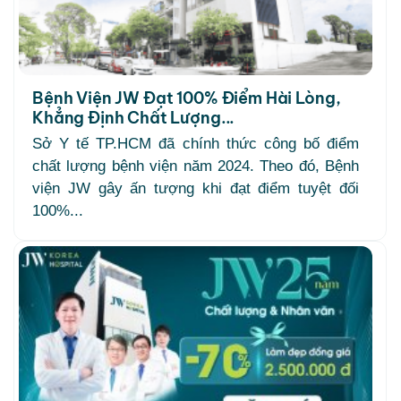
Bệnh Viện JW Đạt 100% Điểm Hài Lòng,
Khẳng Định Chất Lượng...
Sở Y tế TP.HCM đã chính thức công bố điểm
chất lượng bệnh viện năm 2024. Theo đó, Bệnh
viện JW gây ấn tượng khi đạt điểm tuyệt đối
100%...