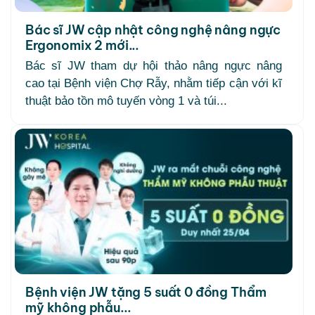
Bác sĩ JW cập nhật công nghệ nâng ngực
Ergonomix 2 mới...
Bác sĩ JW tham dự hội thảo nâng ngực nâng
cao tại Bệnh viện Chợ Rẫy, nhằm tiếp cận với kĩ
thuật bảo tồn mô tuyến vòng 1 và túi...
Bệnh viện JW tặng 5 suất 0 đồng Thẩm
mỹ không phẫu...