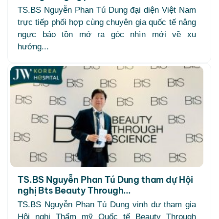
TS.BS Nguyễn Phan Tú Dung đại diện Việt Nam
trực tiếp phối hợp cùng chuyên gia quốc tế nâng
ngực bảo tồn mở ra góc nhìn mới về xu
hướng...
TS.BS Nguyễn Phan Tú Dung tham dự Hội
nghị Bts Beauty Through...
TS.BS Nguyễn Phan Tú Dung vinh dự tham gia
Hội nghị Thẩm mỹ Quốc tế Beauty Through