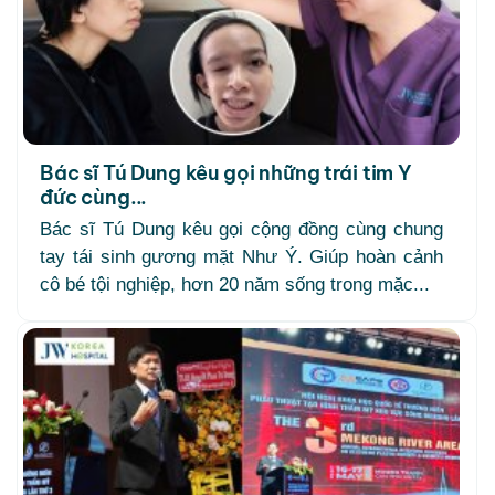
Bác sĩ Tú Dung kêu gọi những trái tim Y
đức cùng...
Bác sĩ Tú Dung kêu gọi cộng đồng cùng chung
tay tái sinh gương mặt Như Ý. Giúp hoàn cảnh
cô bé tội nghiệp, hơn 20 năm sống trong mặc...