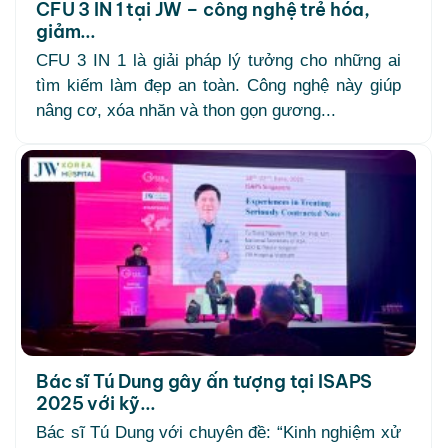
CFU 3 IN 1 tại JW – công nghệ trẻ hóa,
giảm...
CFU 3 IN 1 là giải pháp lý tưởng cho những ai
tìm kiếm làm đẹp an toàn. Công nghệ này giúp
nâng cơ, xóa nhăn và thon gọn gương...
Bác sĩ Tú Dung gây ấn tượng tại ISAPS
2025 với kỹ...
Bác sĩ Tú Dung với chuyên đề: “Kinh nghiệm xử