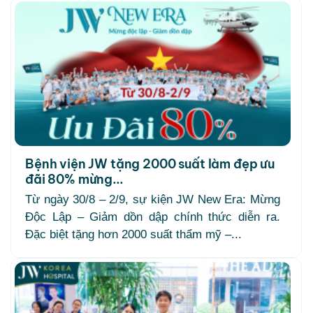
Bệnh viện JW tặng 2000 suất làm đẹp ưu
đãi 80% mừng...
Từ ngày 30/8 – 2/9, sự kiện JW New Era: Mừng
Độc Lập – Giảm dồn dập chính thức diễn ra.
Đặc biệt tặng hơn 2000 suất thẩm mỹ –...