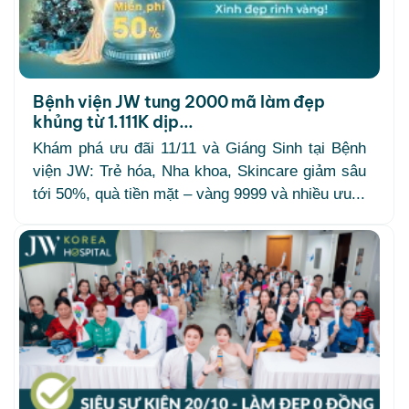
Bệnh viện JW tung 2000 mã làm đẹp
khủng từ 1.111K dịp...
Khám phá ưu đãi 11/11 và Giáng Sinh tại Bệnh
viện JW: Trẻ hóa, Nha khoa, Skincare giảm sâu
tới 50%, quà tiền mặt – vàng 9999 và nhiều ưu...