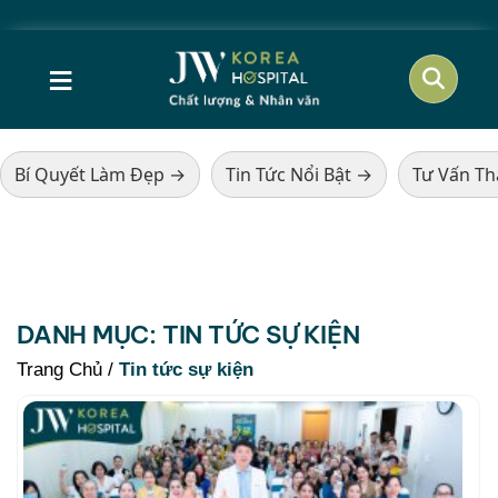
≡
Bí Quyết Làm Đẹp →
Tin Tức Nổi Bật →
Tư Vấn T
DANH MỤC:
TIN TỨC SỰ KIỆN
Trang Chủ
/
Tin tức sự kiện