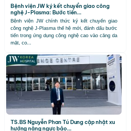
Bệnh viện JW ký kết chuyển giao công
nghệ J-Plasma: Bước tiến...
Bệnh viện JW chính thức ký kết chuyển giao
công nghệ J-Plasma thế hệ mới, đánh dấu bước
tiến trong ứng dụng công nghệ cao vào căng da
mặt, co...
TS.BS Nguyễn Phan Tú Dung cập nhật xu
hướng nâng ngực bảo...