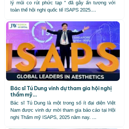
lý mũi co rút phức tạp “ đã gây ấn tượng với
toàn thể hội nghị quốc tế ISAPS 2025....
Bác sĩ Tú Dung vinh dự tham gia hội nghị
thẩm mỹ...
Bác sĩ Tú Dung là một trong số ít đại diện Việt
Nam được vinh dự mời tham gia báo cáo tại Hội
nghị Thẩm mỹ ISAPS, 2025 năm nay. ...