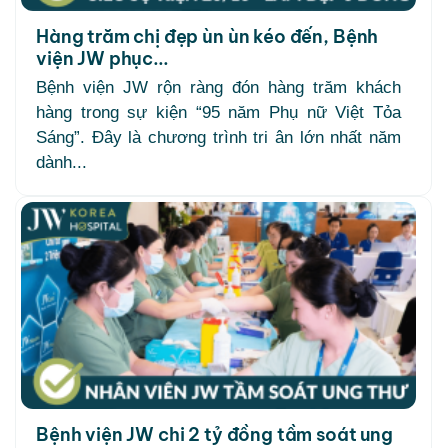
Hàng trăm chị đẹp ùn ùn kéo đến, Bệnh
viện JW phục...
Bệnh viện JW rộn ràng đón hàng trăm khách
hàng trong sự kiện “95 năm Phụ nữ Việt Tỏa
Sáng”. Đây là chương trình tri ân lớn nhất năm
dành...
Bệnh viện JW chi 2 tỷ đồng tầm soát ung