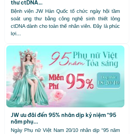
thư ctDNA...
Bệnh viện JW Hàn Quốc tổ chức ngày hội tầm
soát ung thư bằng công nghệ sinh thiết lỏng
ctDNA dành cho toàn thể nhân viên. Đây là phúc
lợi...
JW ưu đãi đến 95% nhân dịp kỷ niệm “95
năm phụ...
Ngày Phụ nữ Việt Nam 20/10 nhân dịp “95 năm