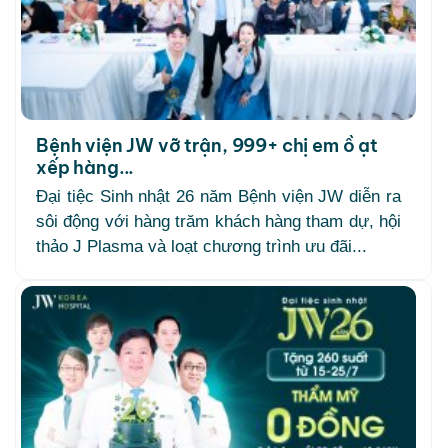
Bệnh viện JW vỡ trận, 999+ chị em ồ ạt
xếp hàng...
Đại tiệc Sinh nhật 26 năm Bệnh viện JW diễn ra
sôi động với hàng trăm khách hàng tham dự, hội
thảo J Plasma và loạt chương trình ưu đãi...