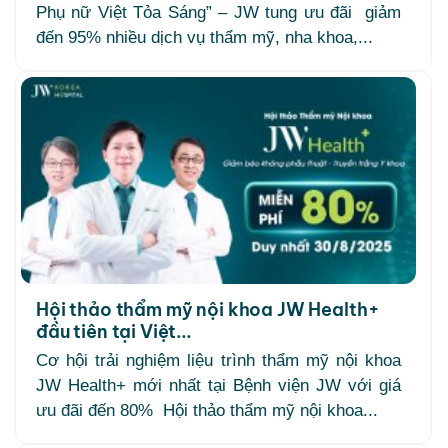
Phụ nữ Việt Tỏa Sáng” – JW tung ưu đãi giảm
đến 95% nhiều dịch vụ thẩm mỹ, nha khoa,...
Hội thảo thẩm mỹ nội khoa JW Health+
đầu tiên tại Việt...
Cơ hội trải nghiệm liệu trình thẩm mỹ nội khoa
JW Health+ mới nhất tại Bệnh viện JW với giá
ưu đãi đến 80% Hội thảo thẩm mỹ nội khoa...