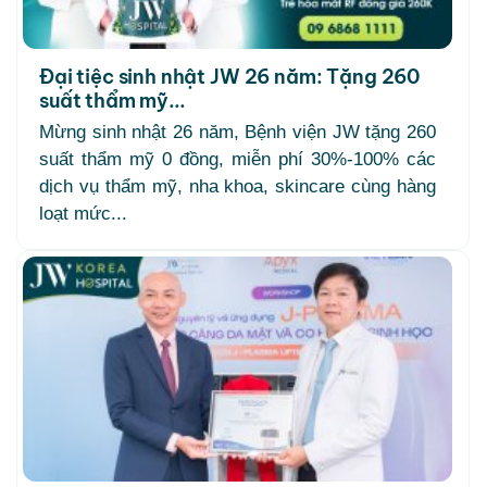
Đại tiệc sinh nhật JW 26 năm: Tặng 260
suất thẩm mỹ...
Mừng sinh nhật 26 năm, Bệnh viện JW tặng 260
suất thẩm mỹ 0 đồng, miễn phí 30%-100% các
dịch vụ thẩm mỹ, nha khoa, skincare cùng hàng
loạt mức...