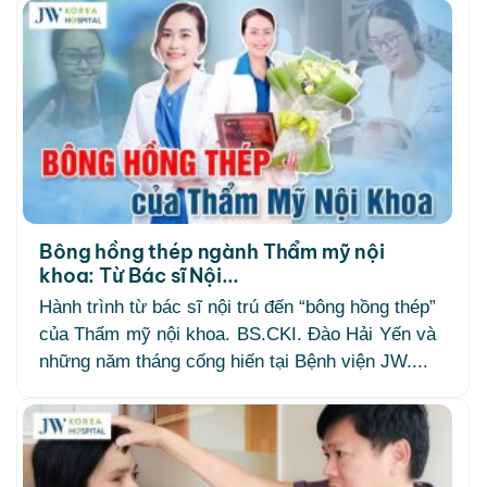
Bông hồng thép ngành Thẩm mỹ nội
khoa: Từ Bác sĩ Nội...
Hành trình từ bác sĩ nội trú đến “bông hồng thép”
của Thẩm mỹ nội khoa. BS.CKI. Đào Hải Yến và
những năm tháng cống hiến tại Bệnh viện JW....