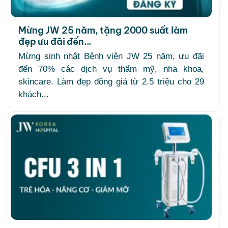
Mừng JW 25 năm, tặng 2000 suất làm
đẹp ưu đãi đến...
Mừng sinh nhật Bệnh viện JW 25 năm, ưu đãi
đến 70% các dịch vụ thẩm mỹ, nha khoa,
skincare. Làm đẹp đồng giá từ 2.5 triệu cho 29
khách...