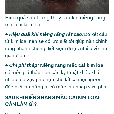
Hiệu quả sau trông thấy sau khi niềng răng
mắc cài kim loại
+ Hiệu quả khi niềng răng rất cao:
Do kết cấu
từ kim loại nên sẽ có lực siết tốt giúp nắn chỉnh
răng nhanh chóng, tiết kiệm được nhiều về thời
gian điều trị
+ Chi phí thấp:
Niềng răng mắc cài kim loại
có mức giá thấp hơn các kỹ thuật khác khá
nhiều, do vậy phù hợp cho tất cả mọi người,
đặc biệt là những ai có mức thu nhập vừa phải.
SAU KHI NIỀNG RĂNG MẮC CÀI KIM LOẠI
CẦN LÀM GÌ?