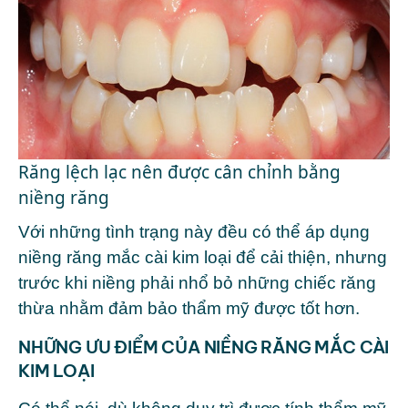
Răng lệch lạc nên được cân chỉnh bằng
niềng răng
Với những tình trạng này đều có thể áp dụng
niềng răng mắc cài kim loại để cải thiện, nhưng
trước khi niềng phải nhổ bỏ những chiếc răng
thừa nhằm đảm bảo thẩm mỹ được tốt hơn.
NHỮNG ƯU ĐIỂM CỦA NIỀNG RĂNG MẮC CÀI
KIM LOẠI