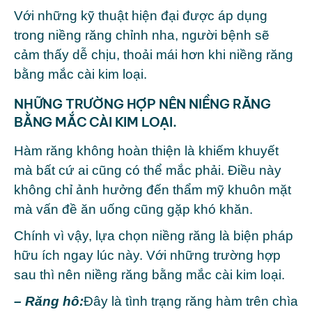
Với những kỹ thuật hiện đại được áp dụng
trong niềng răng chỉnh nha, người bệnh sẽ
cảm thấy dễ chịu, thoải mái hơn khi niềng răng
bằng mắc cài kim loại.
NHỮNG TRƯỜNG HỢP NÊN NIỀNG RĂNG
BẰNG MẮC CÀI KIM LOẠI.
Hàm răng không hoàn thiện là khiếm khuyết
mà bất cứ ai cũng có thể mắc phải. Điều này
không chỉ ảnh hưởng đến thẩm mỹ khuôn mặt
mà vấn đề ăn uống cũng gặp khó khăn.
Chính vì vậy, lựa chọn niềng răng là biện pháp
hữu ích ngay lúc này. Với những trường hợp
sau thì nên niềng răng bằng mắc cài kim loại.
– Răng hô:
Đây là tình trạng răng hàm trên chìa