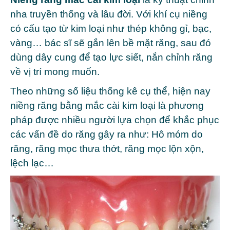
nha truyền thống và lâu đời. Với khí cụ niềng
có cấu tạo từ kim loại như thép không gỉ, bạc,
vàng… bác sĩ sẽ gắn lên bề mặt răng, sau đó
dùng dây cung để tạo lực siết, nắn chỉnh răng
về vị trí mong muốn.
Theo những số liệu thống kê cụ thể, hiện nay
niềng răng bằng mắc cài kim loại là phương
pháp được nhiều người lựa chọn để khắc phục
các vấn đề do răng gây ra như: Hô móm do
răng, răng mọc thưa thớt, răng mọc lộn xộn,
lệch lạc…