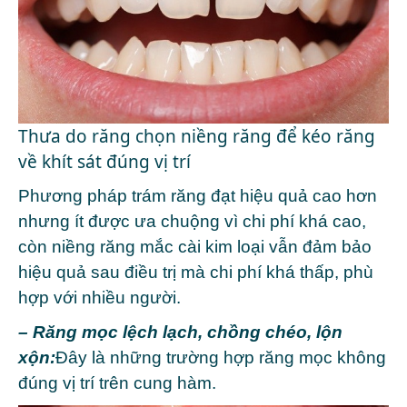
Thưa do răng chọn niềng răng để kéo răng
về khít sát đúng vị trí
Phương pháp trám răng đạt hiệu quả cao hơn
nhưng ít được ưa chuộng vì chi phí khá cao,
còn niềng răng mắc cài kim loại vẫn đảm bảo
hiệu quả sau điều trị mà chi phí khá thấp, phù
hợp với nhiều người.
– Răng mọc lệch lạch, chồng chéo, lộn
xộn:
Đây là những trường hợp răng mọc không
đúng vị trí trên cung hàm.