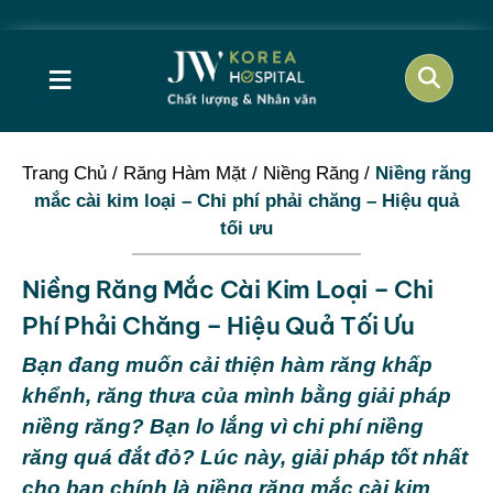
≡
Trang Chủ
/
Răng Hàm Mặt
/
Niềng Răng
/
Niềng răng
mắc cài kim loại – Chi phí phải chăng – Hiệu quả
tối ưu
Niềng Răng Mắc Cài Kim Loại – Chi
Phí Phải Chăng – Hiệu Quả Tối Ưu
Bạn đang muốn cải thiện hàm răng khấp
khểnh, răng thưa của mình bằng giải pháp
niềng răng? Bạn lo lắng vì chi phí niềng
răng quá đắt đỏ? Lúc này, giải pháp tốt nhất
cho bạn chính là niềng răng mắc cài kim