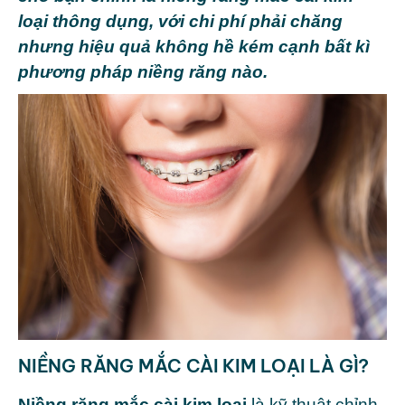
loại thông dụng, với chi phí phải chăng
nhưng hiệu quả không hề kém cạnh bất kì
phương pháp niềng răng nào.
NIỀNG RĂNG MẮC CÀI KIM LOẠI LÀ GÌ?
Niềng răng mắc cài kim loại
là kỹ thuật chỉnh