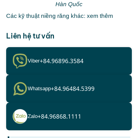
Hàn Quốc
Các kỹ thuật niềng răng khác:
xem thêm
Liên hệ tư vấn
+84.96896.3584
Viber
+84.96484.5399
Whatsapp
+84.96868.1111
Zalo