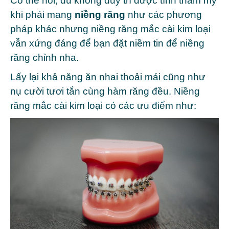
Có thể nói, dù không duy trì được tính thẩm mỹ
khi phải mang
niềng răng
như các phương
pháp khác nhưng niềng răng mắc cài kim loại
vẫn xứng đáng để bạn đặt niềm tin để niềng
răng chỉnh nha.
Lấy lại khả năng ăn nhai thoải mái cũng như
nụ cười tươi tắn cùng hàm răng đều. Niềng
răng mắc cài kim loại có các ưu điểm như: