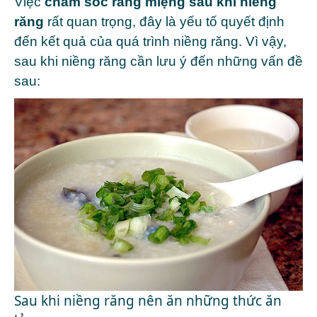
Việc
chăm sóc răng miệng sau khi niềng
răng
rất quan trọng, đây là yếu tố quyết định
đến kết quả của quá trình niềng răng. Vì vậy,
sau khi niềng răng cần lưu ý đến những vấn đề
sau:
Sau khi niềng răng nên ăn những thức ăn