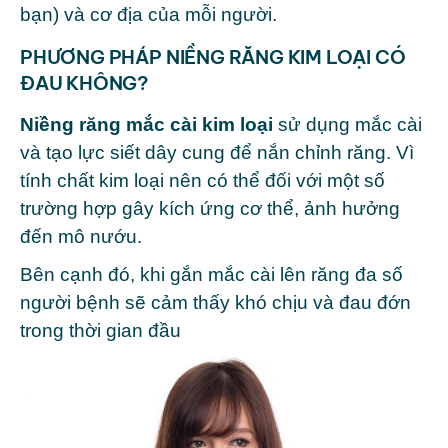
bạn) và cơ địa của mỗi người.
PHƯƠNG PHÁP NIỀNG RĂNG KIM LOẠI CÓ
ĐAU KHÔNG?
Niềng răng mắc cài kim loại
sử dụng mắc cài
và tạo lực siết dây cung để nắn chỉnh răng. Vì
tính chất kim loại nên có thể đối với một số
trường hợp gây kích ứng cơ thể, ảnh hưởng
đến mô nướu.
Bên cạnh đó, khi gắn mắc cài lên răng đa số
người bệnh sẽ cảm thấy khó chịu và đau đớn
trong thời gian đầu