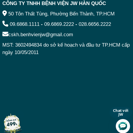
CÔNG TY TNHH BỆNH VIỆN JW HÀN QUỐC
50 Tôn Thất Tùng, Phường Bến Thành, TP.HCM
09.6868.1111
-
09.6869.2222
-
028.6656.2222
cskh.benhvienjw@gmail.com
MST: 3602494834 do sở kế hoạch và đầu tư TP.HCM cấp
ngày 10/05/2011
Chat với
JW