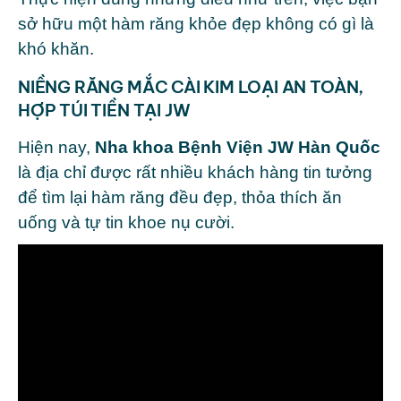
sở hữu một hàm răng khỏe đẹp không có gì là
khó khăn.
NIỀNG RĂNG MẮC CÀI KIM LOẠI AN TOÀN,
HỢP TÚI TIỀN TẠI JW
Hiện nay,
Nha khoa Bệnh Viện JW Hàn Quốc
là địa chỉ được rất nhiều khách hàng tin tưởng
để tìm lại hàm răng đều đẹp, thỏa thích ăn
uống và tự tin khoe nụ cười.