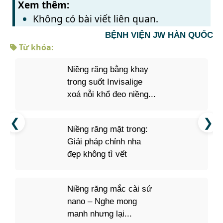
Xem thêm:
Không có bài viết liên quan.
BỆNH VIỆN JW HÀN QUỐC
Từ khóa:
Niềng răng bằng khay
trong suốt Invisalige
xoá nỗi khổ đeo niềng...
Niềng răng mặt trong:
Giải pháp chỉnh nha
đẹp không tì vết
Niềng răng mắc cài sứ
nano – Nghe mong
manh nhưng lại...