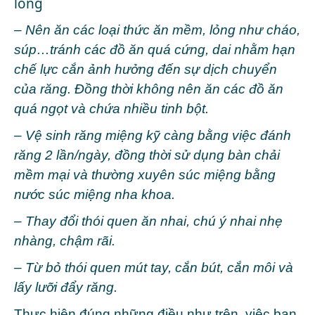
lỏng
– Nên ăn các loại thức ăn mềm, lỏng như cháo,
súp…tránh các đồ ăn quá cứng, dai nhằm hạn
chế lực cắn ảnh hưởng đến sự dịch chuyển
của răng. Đồng thời không nên ăn các đồ ăn
quá ngọt và chứa nhiều tinh bột.
– Vệ sinh răng miệng kỹ càng bằng việc đánh
răng 2 lần/ngày, đồng thời sử dụng bàn chải
mềm mại và thường xuyên súc miệng bằng
nước súc miệng nha khoa.
– Thay đổi thói quen ăn nhai, chú ý nhai nhẹ
nhàng, chậm rãi.
– Từ bỏ thói quen mút tay, cắn bút, cắn môi và
lấy lưỡi đẩy răng.
Thực hiện đúng những điều như trên, việc bạn