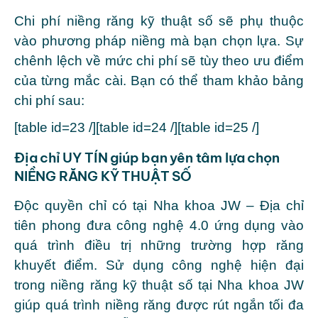
Chi phí niềng răng kỹ thuật số sẽ phụ thuộc
vào phương pháp niềng mà bạn chọn lựa. Sự
chênh lệch về mức chi phí sẽ tùy theo ưu điểm
của từng mắc cài. Bạn có thể tham khảo bảng
chi phí sau:
[table id=23 /][table id=24 /][table id=25 /]
Địa chỉ UY TÍN giúp bạn yên tâm lựa chọn
NIỀNG RĂNG KỸ THUẬT SỐ
Độc quyền chỉ có tại Nha khoa JW – Địa chỉ
tiên phong đưa công nghệ 4.0 ứng dụng vào
quá trình điều trị những trường hợp răng
khuyết điểm. Sử dụng công nghệ hiện đại
trong niềng răng kỹ thuật số tại Nha khoa JW
giúp quá trình niềng răng được rút ngắn tối đa