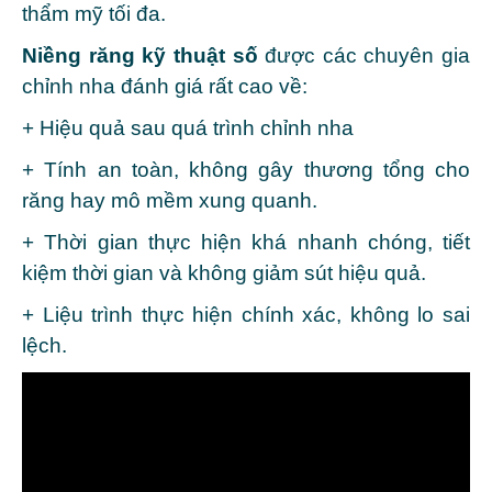
thẩm mỹ tối đa.
Niềng răng kỹ thuật số
được các chuyên gia
chỉnh nha đánh giá rất cao về:
+ Hiệu quả sau quá trình chỉnh nha
+ Tính an toàn, không gây thương tổng cho
răng hay mô mềm xung quanh.
+ Thời gian thực hiện khá nhanh chóng, tiết
kiệm thời gian và không giảm sút hiệu quả.
+ Liệu trình thực hiện chính xác, không lo sai
lệch.