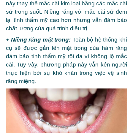
này thay thế mắc cài kim loại bằng các mắc cài
sứ trong suốt. Niềng răng với mắc cài sứ đem
lại tính thẩm mỹ cao hơn nhưng vẫn đảm bảo
chất lượng của quá trình điều trị.
+ Niềng răng mặt trong:
Toàn bộ hệ thống khí
cụ sẽ được gắn lên mặt trong của hàm răng
đảm bảo tính thẩm mỹ tối đa vì không lộ mắc
cài. Tuy vậy, phương pháp này vẫn kén người
thực hiện bởi sự khó khăn trong việc vệ sinh
răng miệng.