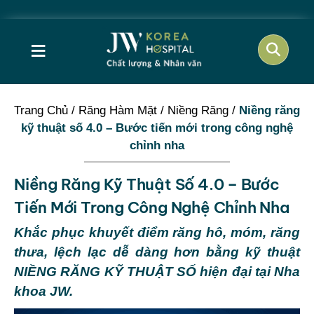
Cơ hội vàng 
≡
Trang Chủ
/
Răng Hàm Mặt
/
Niềng Răng
/
Niềng răng
kỹ thuật số 4.0 – Bước tiến mới trong công nghệ
chỉnh nha
Niềng Răng Kỹ Thuật Số 4.0 – Bước
Tiến Mới Trong Công Nghệ Chỉnh Nha
Khắc phục khuyết điểm răng hô, móm, răng
thưa, lệch lạc dễ dàng hơn bằng kỹ thuật
NIỀNG RĂNG KỸ THUẬT SỐ hiện đại tại Nha
khoa JW.