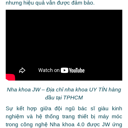
nhưng hiệu quả vẫn được đảm bảo.
Nha khoa JW – Địa chỉ nha khoa UY TÍN hàng
đầu tại TPHCM
Sự kết hợp giữa đội ngũ bác sĩ giàu kinh
nghiệm và hệ thống trang thiết bị máy móc
trong công nghệ Nha khoa 4.0 được JW ứng