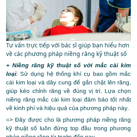
Tư vấn trực tiếp với bác sĩ giúp bạn hiểu hơn
về các phương pháp niềng răng kỹ thuật số
+ Niềng răng kỹ thuật số với mắc cài kim
loại
:
Sử dụng hệ thống khí cụ bao gồm mắc
cài kim loại và dây cung để gắn chặt lên răng,
giúp kéo chỉnh răng về đúng vị trí. Lựa chọn
niềng răng mắc cài kim loại đảm bảo tốt nhất
về kinh phí và hiệu quả của phương pháp này.
=> Đây được cho là phương pháp niềng răng
kỹ thuật số luôn đứng top đầu trong phương
pháp niềng răng từ trước đến nay.