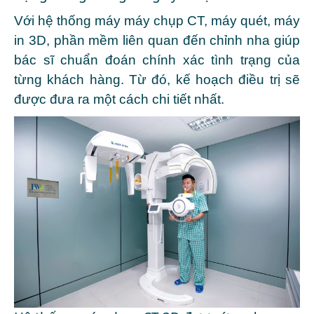
Với hệ thống máy máy chụp CT, máy quét, máy
in 3D, phần mềm liên quan đến chỉnh nha giúp
bác sĩ chuẩn đoán chính xác tình trạng của
từng khách hàng. Từ đó, kế hoạch điều trị sẽ
được đưa ra một cách chi tiết nhất.