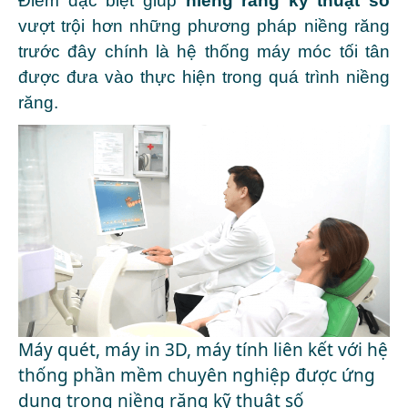
Điểm đặc biệt giúp
niềng răng kỹ thuật số
vượt trội hơn những phương pháp niềng răng
trước đây chính là hệ thống máy móc tối tân
được đưa vào thực hiện trong quá trình niềng
răng.
Máy quét, máy in 3D, máy tính liên kết với hệ
thống phần mềm chuyên nghiệp được ứng
dụng trong niềng răng kỹ thuật số