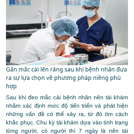
Gắn mắc cài lên răng sau khi bệnh nhân đưa
ra sự lựa chọn về phương pháp niềng phù
hợp
Sau khi đeo mắc cài bệnh nhân nên tái khám
nhằm xác định mức độ tiến triển và phát hiện
những vấn đề có thể xảy ra, từ đó tìm cách
khắc phục. Chu kỳ tái khám dựa vào tình trạng
từng người, có người thì 7 ngày là nên tái