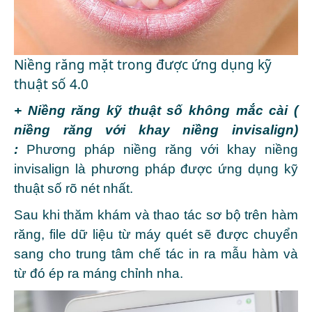
Niềng răng mặt trong được ứng dụng kỹ
thuật số 4.0
+ Niềng răng kỹ thuật số không mắc cài (
niềng răng với khay niềng invisalign)
:
Phương pháp niềng răng với khay niềng
invisalign là phương pháp được ứng dụng kỹ
thuật số rõ nét nhất.
Sau khi thăm khám và thao tác sơ bộ trên hàm
răng, file dữ liệu từ máy quét sẽ được chuyển
sang cho trung tâm chế tác in ra mẫu hàm và
từ đó ép ra máng chỉnh nha.