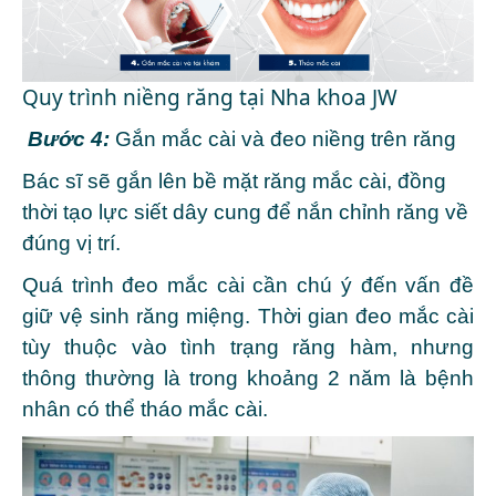
Quy trình niềng răng tại Nha khoa JW
Bước 4:
Gắn mắc cài và đeo niềng trên răng
Bác sĩ sẽ gắn lên bề mặt răng mắc cài, đồng
thời tạo lực siết dây cung để nắn chỉnh răng về
đúng vị trí.
Quá trình đeo mắc cài cần chú ý đến vấn đề
giữ vệ sinh răng miệng. Thời gian đeo mắc cài
tùy thuộc vào tình trạng răng hàm, nhưng
thông thường là trong khoảng 2 năm là bệnh
nhân có thể tháo mắc cài.