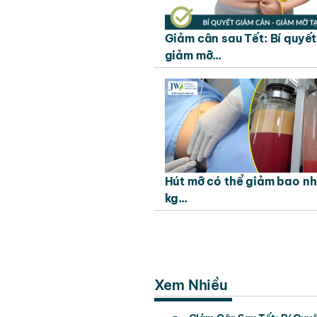
Giảm cân sau Tết: Bí quyết
giảm mỡ...
Hút mỡ có thể giảm bao nh
kg...
Xem Nhiều