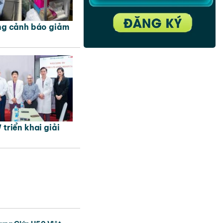
ng cảnh báo giảm
triển khai giải