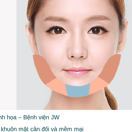
nh họa – Bệnh viện JW