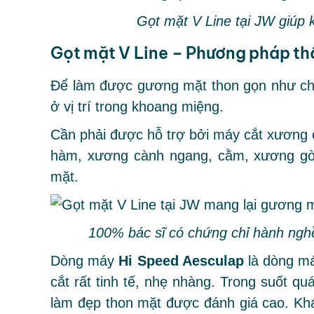
Gọt mặt V Line tại JW giúp 
Gọt mặt V Line – Phương pháp th
Để làm được gương mặt thon gọn như ch
ở vị trí trong khoang miệng.
Cần phải được hỗ trợ bởi máy cắt xương
hàm, xương cành ngang, cằm, xương gò
mặt.
100% bác sĩ có chứng chỉ hành nghề
Dòng máy
Hi Speed Aesculap
là dòng má
cắt rất tinh tế, nhẹ nhàng. Trong suốt q
làm đẹp thon mặt được đánh giá cao. Kh