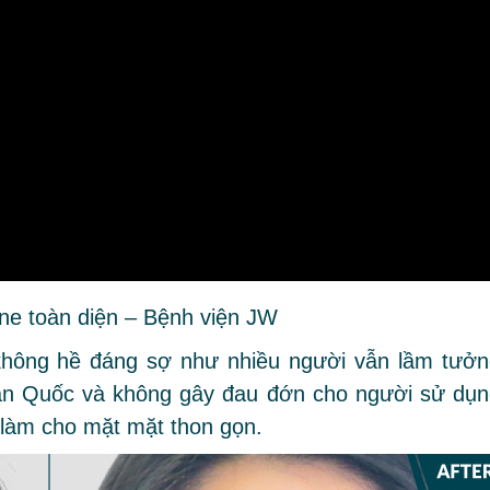
ine toàn diện – Bệnh viện JW
hông hề đáng sợ như nhiều người vẫn lầm tưởn
Hàn Quốc và không gây đau đớn cho người sử dụn
làm cho mặt mặt thon gọn.