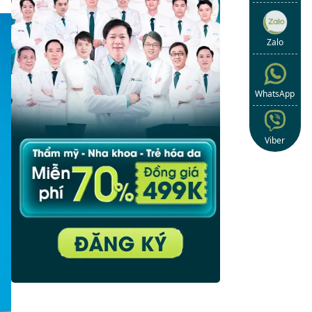
Zalo
WhatsApp
Viber