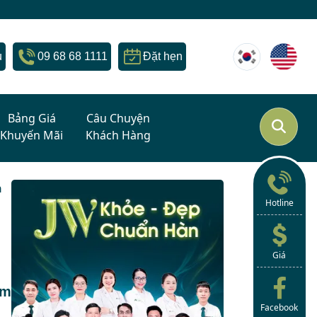
u
09 68 68 1111
Đặt hẹn
Bảng Giá
Câu Chuyện
Khuyến Mãi
Khách Hàng
n
Hotline
Giá
ìm
Facebook