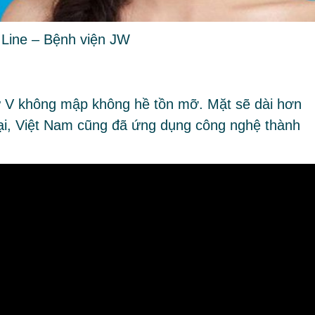
 Line – Bệnh viện JW
 V không mập không hề tồn mỡ. Mặt sẽ dài hơn
tại, Việt Nam cũng đã ứng dụng công nghệ thành