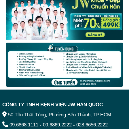
CÔNG TY TNHH BỆNH VIỆN JW HÀN QUỐC
50 Tôn Thất Tùng, Phường Bến Thành, TP.HCM
09.6868.1111
-
09.6869.2222
-
028.6656.2222