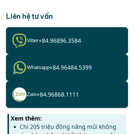
Liên hệ tư vấn
+84.96896.3584
Viber
+84.96484.5399
Whatsapp
+84.96868.1111
Zalo
Xem thêm:
Chi 205 triệu đồng nâng mũi không