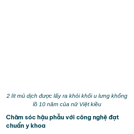
2 lít mủ dịch được lấy ra khỏi khối u lưng khổng
lồ 10 năm của nữ Việt kiều
Chăm sóc hậu phẫu với công nghệ đạt
chuẩn y khoa