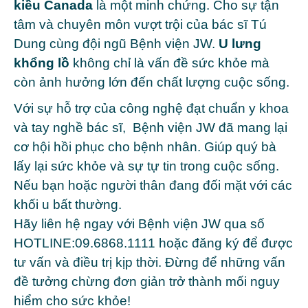
kiều Canada
là một minh chứng. Cho sự tận
tâm và chuyên môn vượt trội của
bác sĩ Tú
Dung
cùng đội ngũ Bệnh viện JW.
U lưng
khổng lồ
không chỉ là vấn đề sức khỏe mà
còn ảnh hưởng lớn đến chất lượng cuộc sống.
Với sự hỗ trợ của công nghệ đạt chuẩn y khoa
và tay nghề bác sĩ, Bệnh viện JW đã mang lại
cơ hội hồi phục cho bệnh nhân. Giúp quý bà
lấy lại sức khỏe và sự tự tin trong cuộc sống.
Nếu bạn hoặc người thân đang đối mặt với các
khối u bất thường.
Hãy liên hệ ngay với
Bệnh viện JW
qua số
HOTLINE:
09.6868.1111
hoặc
đăng ký
để được
tư vấn và điều trị kịp thời. Đừng để những vấn
đề tưởng chừng đơn giản trở thành mối nguy
hiểm cho sức khỏe!