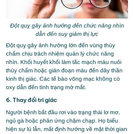
Đột quỵ gây ảnh hưởng đến chức năng nhìn
dẫn đến suy giảm thị lực
Đột quỵ gây ảnh hưởng lớn đến vùng thùy
chẩm chịu trách nhiệm quản lý chức năng
nhìn. Khối huyết khối làm tắc mạch máu nuôi
thùy chẩm hoặc gián đoạn máu đến dây thần
kinh thị giác. Các tế bào võng mạc không có
oxy dẫn đến tình trạng mờ mắt.
6. Thay đổi tri giác
Người bệnh bắt đầu rơi vào trạng thái lơ mơ,
ngủ gà hoặc phản ứng chậm chạp. Họ biểu
hiện sự lú lẫn, mất định hướng về mặt thời gian