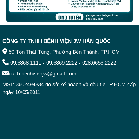
CÔNG TY TNHH BỆNH VIỆN JW HÀN QUỐC
50 Tôn Thất Tùng, Phường Bến Thành, TP.HCM
09.6868.1111
-
09.6869.2222
-
028.6656.2222
cskh.benhvienjw@gmail.com
MST: 3602494834 do sở kế hoạch và đầu tư TP.HCM cấp
ngày 10/05/2011