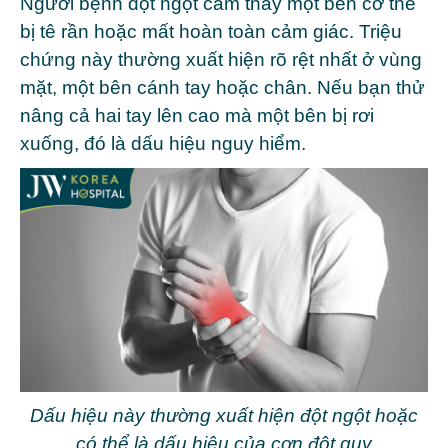
Người bệnh đột ngột cảm thấy một bên cơ thể
bị tê rần hoặc mất hoàn toàn cảm giác. Triệu
chứng này thường xuất hiện rõ rệt nhất ở vùng
mặt, một bên cánh tay hoặc chân. Nếu bạn thử
nâng cả hai tay lên cao mà một bên bị rơi
xuống, đó là dấu hiệu nguy hiểm.
Dấu hiệu này thường xuất hiện đột ngột hoặc
có thể là dấu hiệu của cơn đột quỵ