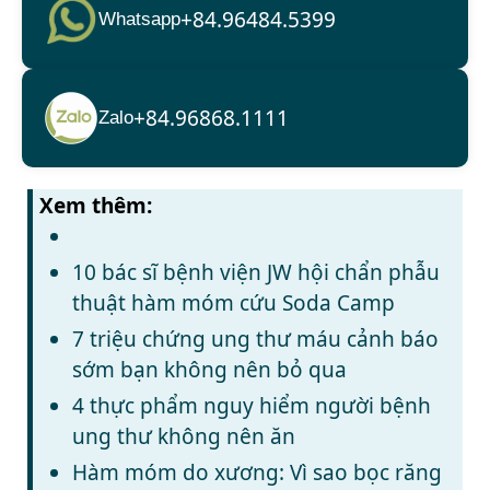
+84.96484.5399
Whatsapp
+84.96868.1111
Zalo
Xem thêm:
10 bác sĩ bệnh viện JW hội chẩn phẫu
thuật hàm móm cứu Soda Camp
7 triệu chứng ung thư máu cảnh báo
sớm bạn không nên bỏ qua
4 thực phẩm nguy hiểm người bệnh
ung thư không nên ăn
Hàm móm do xương: Vì sao bọc răng