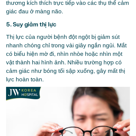
thương kích thích trực tiếp vào các thụ thể cảm
giác đau ở màng não.
5. Suy giảm thị lực
Thị lực của người bệnh đột ngột bị giảm sút
nhanh chóng chỉ trong vài giây ngắn ngủi. Mắt
có biểu hiện mờ đi, nhìn nhòe hoặc nhìn một
vật thành hai hình ảnh. Nhiều trường hợp có
cảm giác như bóng tối sập xuống, gây mất thị
lực hoàn toàn.