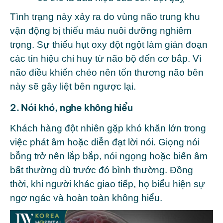
Tình trạng này xảy ra do vùng não trung khu
vận động bị thiếu máu nuôi dưỡng nghiêm
trọng. Sự thiếu hụt oxy đột ngột làm gián đoạn
các tín hiệu chỉ huy từ não bộ đến cơ bắp. Vì
não điều khiển chéo nên tổn thương não bên
này sẽ gây liệt bên ngược lại.
2. Nói khó, nghe không hiểu
Khách hàng đột nhiên gặp khó khăn lớn trong
việc phát âm hoặc diễn đạt lời nói. Giọng nói
bỗng trở nên lắp bắp, nói ngọng hoặc biến âm
bất thường dù trước đó bình thường. Đồng
thời, khi người khác giao tiếp, họ biểu hiện sự
ngơ ngác và hoàn toàn không hiểu.