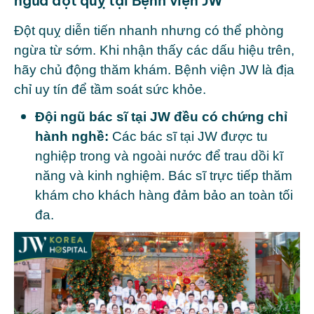
ngừa đột quỵ tại Bệnh viện JW
Đột quỵ diễn tiến nhanh nhưng có thể phòng
ngừa từ sớm. Khi nhận thấy các dấu hiệu trên,
hãy chủ động thăm khám. Bệnh viện JW là địa
chỉ uy tín để tầm soát sức khỏe.
Đội ngũ bác sĩ tại JW đều có chứng chỉ
hành nghề:
Các bác sĩ tại JW được tu
nghiệp trong và ngoài nước để trau dồi kĩ
năng và kinh nghiệm. Bác sĩ trực tiếp thăm
khám cho khách hàng đảm bảo an toàn tối
đa.