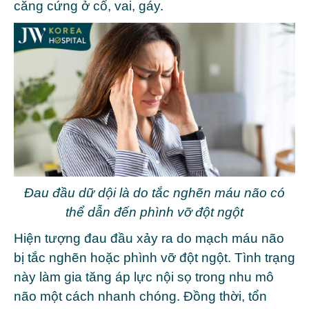
căng cứng ở cổ, vai, gáy.
Đau đầu dữ dội là do tắc nghẽn máu não có
thể dẫn đến phình vỡ đột ngột
Hiện tượng đau đầu xảy ra do mạch máu não
bị tắc nghẽn hoặc phình vỡ đột ngột. Tình trạng
này làm gia tăng áp lực nội sọ trong nhu mô
não một cách nhanh chóng. Đồng thời, tổn