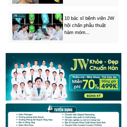
10 bác sĩ bệnh viện JW
hội chẩn phẫu thuật
hàm móm...