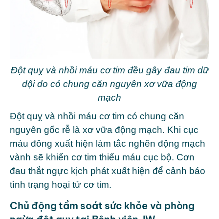
Đột quỵ và nhồi máu cơ tim đều gây đau tim dữ
dội do có chung căn nguyên xơ vữa động
mạch
Đột quỵ và nhồi máu cơ tim có chung căn
nguyên gốc rễ là xơ vữa động mạch. Khi cục
máu đông xuất hiện làm tắc nghẽn động mạch
vành sẽ khiến cơ tim thiếu máu cục bộ. Cơn
đau thắt ngực kịch phát xuất hiện để cảnh báo
tình trạng hoại tử cơ tim.
Chủ động tầm soát sức khỏe và phòng