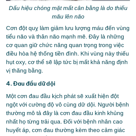
Dấu hiệu chóng mặt mất cân bằng là do thiếu
mãu lên não
Cơn đột quỵ làm giảm lưu lượng máu đến vùng
tiểu não và thân não mạnh mẽ. Đây là những
cơ quan giữ chức năng quan trọng trong việc
điều hòa hệ thống tiền đình. Khi vùng này thiếu
hụt oxy, cơ thể sẽ lập tức bị mất khả năng định
vị thăng bằng.
4. Đau đầu dữ dội
Một cơn đau đầu kịch phát sẽ xuất hiện đột
ngột với cường độ vô cùng dữ dội. Người bệnh
thường mô tả đây là cơn đau đầu kinh khủng
nhất họ từng trải qua. Đối với bệnh nhân cao
huyết áp, cơn đau thường kèm theo cảm giác