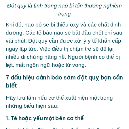
Đột quỵ là tình trạng não bị tổn thương nghiêm
trọng
Khi đó, não bộ sẽ bị thiếu oxy và các chất dinh
dưỡng. Các tế bào não sẽ bắt đầu chết chỉ sau
vài phút. Đột quỵ cần được xử lý y tế khẩn cấp
ngay lập tức. Việc điều trị chậm trễ sẽ để lại
nhiều di chứng nặng nề. Người bệnh có thể bị
liệt, mất ngôn ngữ hoặc tử vong.
7 dấu hiệu cảnh báo sớm đột quỵ bạn cần
biết
Hãy lưu tâm nếu cơ thể xuất hiện một trong
những biểu hiện sau:
1. Tê hoặc yếu một bên cơ thể