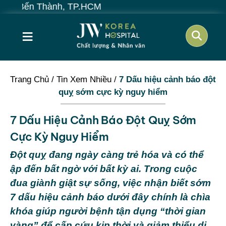
≡
Trang Chủ
/
Tin Xem Nhiều
/
7 Dấu hiệu cảnh báo đột
quỵ sớm cực kỳ nguy hiểm
7 Dấu Hiệu Cảnh Báo Đột Quỵ Sớm
Cực Kỳ Nguy Hiểm
Đột quỵ đang ngày càng trẻ hóa và có thể
ập đến bất ngờ với bất kỳ ai. Trong cuộc
đua giành giật sự sống, việc nhận biết sớm
7 dấu hiệu cảnh báo dưới đây chính là chìa
khóa giúp người bệnh tận dụng “thời gian
vàng” để cấp cứu kịp thời và giảm thiểu di