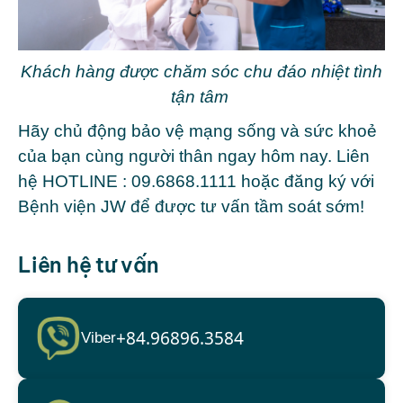
Khách hàng được chăm sóc chu đáo nhiệt tình
tận tâm
Hãy chủ động bảo vệ mạng sống và sức khoẻ
của bạn cùng người thân ngay hôm nay. Liên
hệ HOTLINE :
09.6868.1111
hoặc
đăng ký
với
Bệnh viện JW để được tư vấn tầm soát sớm!
Liên hệ tư vấn
+84.96896.3584
Viber