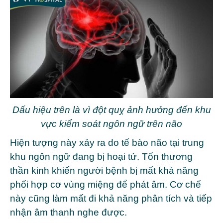
Dấu hiệu trên là vì đột quỵ ảnh hưởng đến khu
vực kiểm soát ngôn ngữ trên não
Hiện tượng này xảy ra do tế bào não tại trung
khu ngôn ngữ đang bị hoại tử. Tổn thương
thần kinh khiến người bệnh bị mất khả năng
phối hợp cơ vùng miệng để phát âm. Cơ chế
này cũng làm mất đi khả năng phân tích và tiếp
nhận âm thanh nghe được.