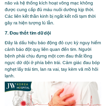
não và hệ thống kích hoạt võng mạc không
được cung cấp đủ máu nuôi dưỡng kịp thời.
Các liên kết thần kinh bị ngắt kết nối tạm thời
gây ra hiện tượng lú lẫn.
7. Đau thắt tim dữ dội
Đây là dấu hiệu báo động đỏ cực kỳ nguy hiểm
cảnh báo đột quỵ liên quan đến tim. Người
bệnh phải chịu đựng một cơn đau thắt lồng
ngực dữ dội ở phía bên trái. Cảm giác đau bóp
nghẹt lấy trái tim, lan ra vai, tay kèm vã mồ hôi
lạnh.