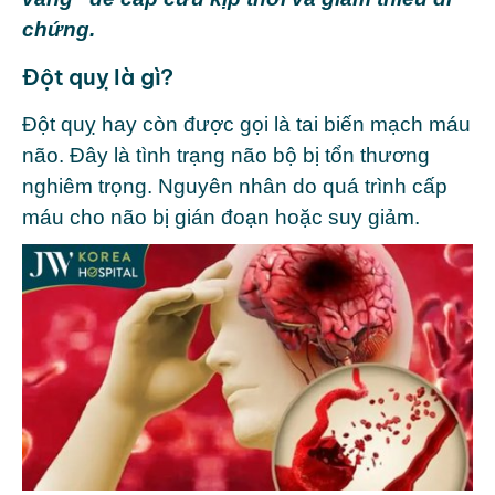
chứng.
Đột quỵ là gì?
Đột quỵ hay còn được gọi là tai biến mạch máu
não. Đây là tình trạng não bộ bị tổn thương
nghiêm trọng. Nguyên nhân do quá trình cấp
máu cho não bị gián đoạn hoặc suy giảm.