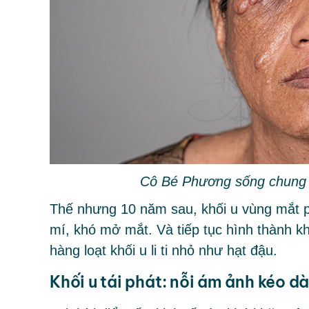
Cô Bé Phương sống chung v
Thế nhưng 10 năm sau, khối u vùng mắt phả
mí, khó mở mắt. Và tiếp tục hình thành k
hàng loạt khối u li ti nhỏ như hạt đậu.
Khối u tái phát: nỗi ám ảnh kéo d