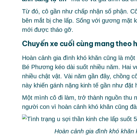
Từ đó, cô gần như chấp nhận số phận. Cô 
bên mắt bị che lấp. Sống với gương mặt 
mới được tháo gỡ.
Chuyến xe cuối cùng mang theo hy 
Hoàn cảnh gia đình khó khăn cũng là một t
Bé Phương kéo dài suốt nhiều năm. Hai v
nhiều chật vật. Vài năm gần đây, chồng c
này khiến gánh nặng kinh tế gần như đặt h
Một mình cô đi làm, trở thành nguồn thu n
người con vì hoàn cảnh khó khăn cũng đàn
Hoàn cảnh gia đình khó khăn k