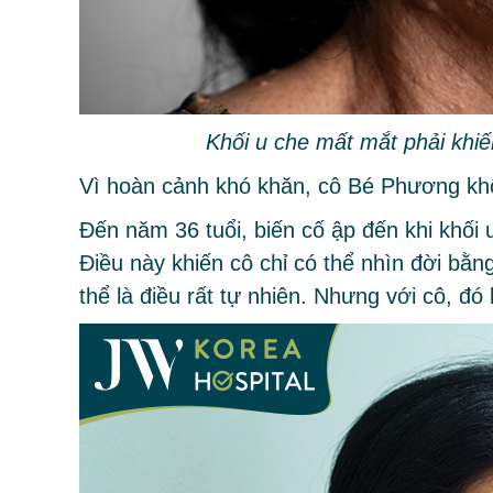
Khối u che mất mắt phải khiế
Vì hoàn cảnh khó khăn, cô Bé Phương kh
Đến năm 36 tuổi, biến cố ập đến khi khối 
Điều này khiến cô chỉ có thể nhìn đời bằ
thể là điều rất tự nhiên. Nhưng với cô, đó 