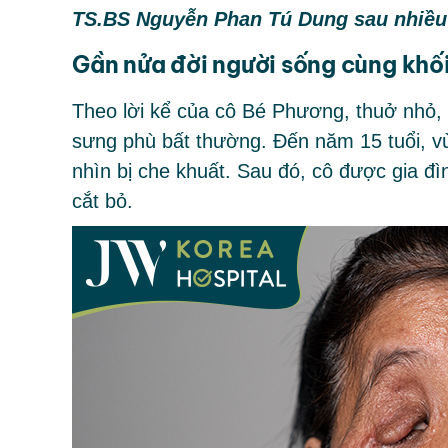
TS.BS Nguyễn Phan Tú Dung sau nhiều lầ
Gần nửa đời người sống cùng khối
Theo lời kể của cô Bé Phương, thuở nhỏ,
sưng phù bất thường. Đến năm 15 tuổi, vù
nhìn bị che khuất. Sau đó, cô được gia đ
cắt bỏ.