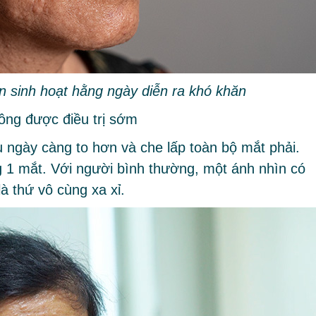
n sinh hoạt hằng ngày diễn ra khó khăn
ông được điều trị sớm
u ngày càng to hơn và che lấp toàn bộ mắt phải.
ng 1 mắt. Với người bình thường, một ánh nhìn có
là thứ vô cùng xa xỉ.