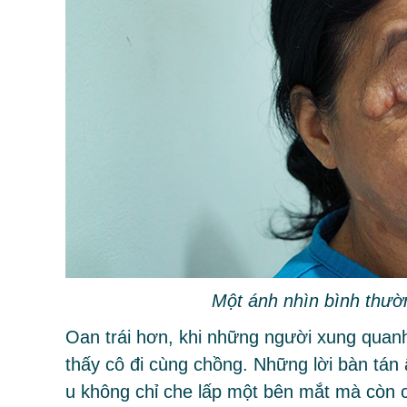
Một ánh nhìn bình thường
Oan trái hơn, khi những người xung quanh l
thấy cô đi cùng chồng. Những lời bàn tán 
u không chỉ che lấp một bên mắt mà còn c