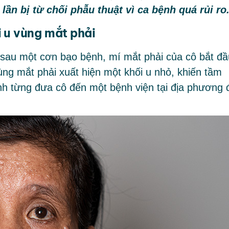
n bị từ chối phẫu thuật vì ca bệnh quá rủi ro
 u vùng mắt phải
 sau một cơn bạo bệnh, mí mắt phải của cô bắt đầ
ng mắt phải xuất hiện một khối u nhỏ, khiến tầm
ình từng đưa cô đến một bệnh viện tại địa phương 