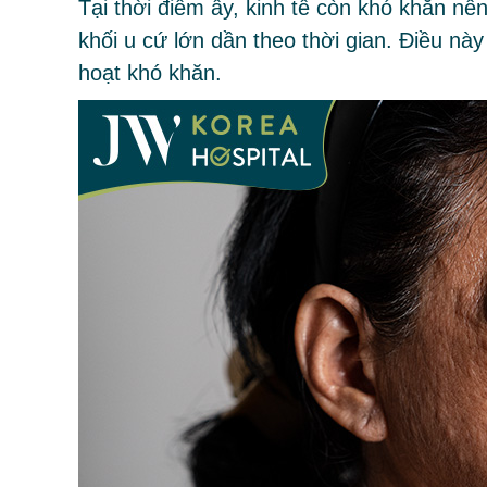
Tại thời điểm ấy, kinh tế còn khó khăn nê
khối u cứ lớn dần theo thời gian. Điều này
hoạt khó khăn.