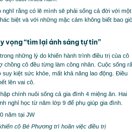
nghĩ rằng có lẽ mình sẽ phải sống cả đời với một
khác biệt và với những mặc cảm không biết bao gi
vọng “tìm lại ánh sáng tự tin”
rong những lý do khiến hành trình điều trị của cô
ợ chồng cô đều từng làm công nhân. Cuộc sống rấ
ô suy kiệt sức khỏe, mất khả năng lao động. Điều
ết lên vai cô.
hập chính nuôi sống cả gia đình 4 miệng ăn. Hai
h nghỉ học từ năm lớp 9 để phụ giúp gia đình.
hiến cô Bé Phương trì hoãn việc điều trị