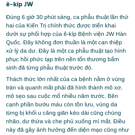
ê-kíp JW
Đúng 6 giờ 30 phút sáng, ca phẫu thuật lần thứ
hai của Kiến Trị chính thức được triển khai
dưới sự phối hợp của ê-kíp Bệnh viện JW Hàn
Quốc. Đây không đơn thuần là một can thiệp
xử lý da dư. Đây là một ca phẫu thuật tạo hình
phục hồi phức tạp trên nền tổn thương bẩm
sinh đã từng phẫu thuật trước đó.
Thách thức lớn nhất của ca bệnh nằm ở vùng
trán và quanh mắt phải đã hình thành mô xơ,
mô sẹo sau cuộc mổ nhiều năm trước. Bên
cạnh phần bướu máu còn tồn lưu, vùng da
từng bị khối u căng giãn kéo dài cũng chùng
nhão, dư thừa và che phủ xuống mí mắt. Điều
này đã gây ảnh hưởng đến diện mạo cũng như