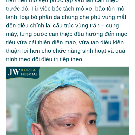
trên nền mô sẹo phức tạp sau lần can thiệp
trước đó. Từ việc bóc tách mô xơ, bảo tồn mô
lành, loại bỏ phần da chùng che phủ vùng mắt
đến điều chỉnh lại cấu trúc vùng trán – cung
mày, từng bước can thiệp đều hướng đến mục
tiêu vừa cải thiện diện mạo, vừa tạo điều kiện
thuận lợi hơn cho chức năng sinh hoạt và quá
trình theo dõi điều trị tiếp theo.