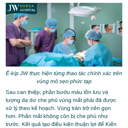
Ê-kíp JW thực hiện từng thao tác chính xác trên
vùng mô sẹo phức tạp
Sau can thiệp, phần bướu máu tồn lưu và
lượng da dư che phủ vùng mắt phải đã được
xử lý theo kế hoạch. Vùng trán trở nên gọn
hơn. Phần mắt không còn bị che phủ như
trước. Kết quả tạo điều kiện thuận lợi để Kiến