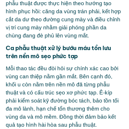
phẫu thuật được thực hiện theo hướng tạo
hình phục hồi: căng da vùng trán phải, kết hợp
cắt da dư theo đường cung mày và điều chỉnh
vị trí cung mày nhằm giải phóng phần da
chùng đang đè phủ lên vùng mắt.
Ca phẫu thuật xử lý bướu máu tồn lưu
trên nền mô sẹo phức tạp
Mỗi thao tác đều đòi hỏi sự chính xác cao bởi
vùng can thiệp nằm gần mắt. Bên cạnh đó,
khối u còn nằm trên nền mô đã từng phẫu
thuật và có cấu trúc sẹo xơ phức tạp. Ê-kíp
phải kiểm soát kỹ đường bóc tách, bảo tồn tối
đa mô lành, hạn chế tổn thương thêm cho
vùng da và mô mềm. Đồng thời đảm bảo kết
quả tạo hình hài hòa sau phẫu thuật.