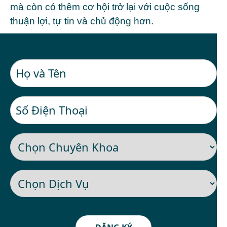
mà còn có thêm cơ hội trở lại với cuộc sống
thuận lợi, tự tin và chủ động hơn.
ĐĂNG KÝ KHÁM MIỄN PHÍ