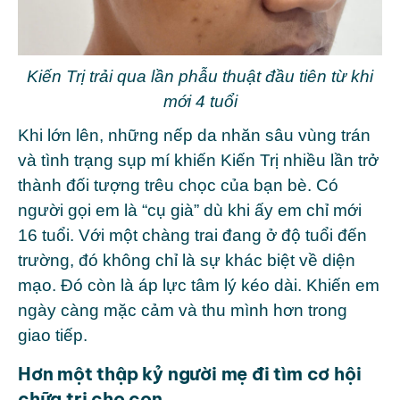
Kiến Trị trải qua lần phẫu thuật đầu tiên từ khi
mới 4 tuổi
Khi lớn lên, những nếp da nhăn sâu vùng trán
và tình trạng sụp mí khiến Kiến Trị nhiều lần trở
thành đối tượng trêu chọc của bạn bè. Có
người gọi em là “cụ già” dù khi ấy em chỉ mới
16 tuổi. Với một chàng trai đang ở độ tuổi đến
trường, đó không chỉ là sự khác biệt về diện
mạo. Đó còn là áp lực tâm lý kéo dài. Khiến em
ngày càng mặc cảm và thu mình hơn trong
giao tiếp.
Hơn một thập kỷ người mẹ đi tìm cơ hội
chữa trị cho con