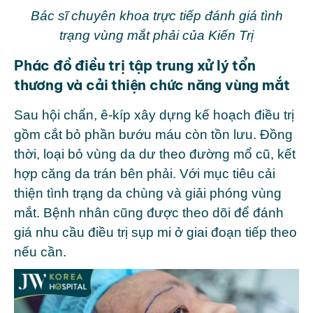
Bác sĩ chuyên khoa trực tiếp đánh giá tình
trạng vùng mắt phải của Kiến Trị
Phác đồ điều trị tập trung xử lý tổn
thương và cải thiện chức năng vùng mắt
Sau hội chẩn, ê-kíp xây dựng kế hoạch điều trị
gồm cắt bỏ phần bướu máu còn tồn lưu. Đồng
thời, loại bỏ vùng da dư theo đường mổ cũ, kết
hợp căng da trán bên phải. Với mục tiêu cải
thiện tình trạng da chùng và giải phóng vùng
mắt. Bệnh nhân cũng được theo dõi để đánh
giá nhu cầu điều trị sụp mi ở giai đoạn tiếp theo
nếu cần.