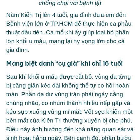
chống chọi với bệnh tật
Năm Kiến Trị lên 4 tuổi, gia đình đưa em đến
Bệnh viện lớn ở TP.HCM để thực hiện ca phẫu
thuật đầu tiên. Ca mổ khi ấy giúp loại bỏ phần
lớn khối u máu, mang lại hy vọng lớn cho cả
gia đình.
Mang biệt danh “cụ già” khi chỉ 16 tuổi
Sau khi khối u máu được cắt bỏ, vùng da từng
bị căng giãn kéo dài không thể tự co hồi hoàn
toàn. Phần da dư vùng trán phải ngày càng
chùng nhão, co nhúm thành nhiều nếp gấp và
kéo sụp xuống vùng mí mắt. Vết sẹo khiến một
bên mắt của Kiến Trị thường xuyên bị che phủ.
Điều này ảnh hưởng đến khả năng quan sát và
sinh hoạt hằng ngày. Bên cạnh đó, phần bướu