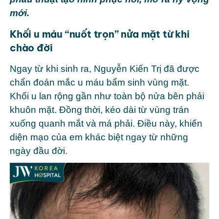
mới.
Khối u máu “nuốt trọn” nửa mặt từ khi
chào đời
Ngay từ khi sinh ra, Nguyễn Kiến Trị đã được
chẩn đoán mắc u máu bẩm sinh vùng mặt.
Khối u lan rộng gần như toàn bộ nửa bên phải
khuôn mặt. Đồng thời, kéo dài từ vùng trán
xuống quanh mắt và má phải. Điều này, khiến
diện mạo của em khác biệt ngay từ những
ngày đầu đời.