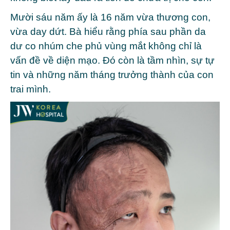
Mười sáu năm ấy là 16 năm vừa thương con,
vừa day dứt. Bà hiểu rằng phía sau phần da
dư co nhúm che phủ vùng mắt không chỉ là
vấn đề về diện mạo. Đó còn là tầm nhìn, sự tự
tin và những năm tháng trưởng thành của con
trai mình.