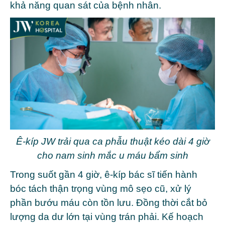
khả năng quan sát của bệnh nhân.
Ê-kíp JW trải qua ca phẫu thuật kéo dài 4 giờ
cho nam sinh mắc u máu bẩm sinh
Trong suốt gần 4 giờ, ê-kíp bác sĩ tiến hành
bóc tách thận trọng vùng mô sẹo cũ, xử lý
phần bướu máu còn tồn lưu. Đồng thời cắt bỏ
lượng da dư lớn tại vùng trán phải. Kế hoạch