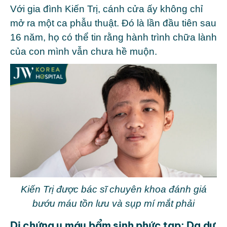
Với gia đình Kiến Trị, cánh cửa ấy không chỉ
mở ra một ca phẫu thuật. Đó là lần đầu tiên sau
16 năm, họ có thể tin rằng hành trình chữa lành
của con mình vẫn chưa hề muộn.
Kiến Trị được bác sĩ chuyên khoa đánh giá
bướu máu tồn lưu và sụp mí mắt phải
Di chứng u máu bẩm sinh phức tạp: Da dư