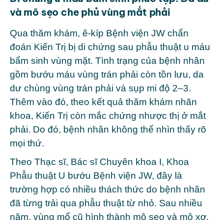
và mô sẹo che phủ vùng mắt phải
Qua thăm khám, ê-kíp
Bệnh viện JW
chẩn
đoán Kiến Trị bị di chứng sau phẫu thuật u máu
bẩm sinh vùng mặt. Tình trạng của bệnh nhân
gồm bướu máu vùng trán phải còn tồn lưu, da
dư chùng vùng trán phải và sụp mi độ 2–3.
Thêm vào đó, theo kết quả thăm khám nhãn
khoa, Kiến Trị còn mắc chứng nhược thị ở mắt
phải. Do đó, bệnh nhân không thể nhìn thấy rõ
mọi thứ.
Theo Thạc sĩ, Bác sĩ Chuyên khoa I, Khoa
Phẫu thuật U bướu Bệnh viện JW, đây là
trường hợp có nhiều thách thức do bệnh nhân
đã từng trải qua phẫu thuật từ nhỏ. Sau nhiều
năm, vùng mổ cũ hình thành mô sẹo và mô xơ.