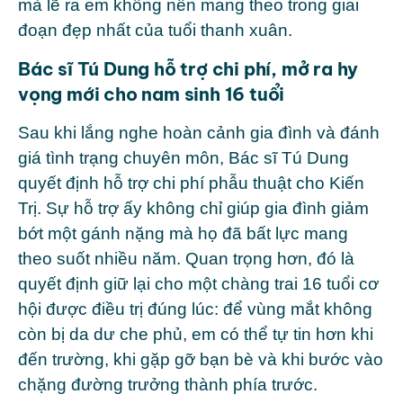
mà lẽ ra em không nên mang theo trong giai
đoạn đẹp nhất của tuổi thanh xuân.
Bác sĩ Tú Dung hỗ trợ chi phí, mở ra hy
vọng mới cho nam sinh 16 tuổi
Sau khi lắng nghe hoàn cảnh gia đình và đánh
giá tình trạng chuyên môn, Bác sĩ Tú Dung
quyết định hỗ trợ chi phí phẫu thuật cho Kiến
Trị. Sự hỗ trợ ấy không chỉ giúp gia đình giảm
bớt một gánh nặng mà họ đã bất lực mang
theo suốt nhiều năm. Quan trọng hơn, đó là
quyết định giữ lại cho một chàng trai 16 tuổi cơ
hội được điều trị đúng lúc: để vùng mắt không
còn bị da dư che phủ, em có thể tự tin hơn khi
đến trường, khi gặp gỡ bạn bè và khi bước vào
chặng đường trưởng thành phía trước.