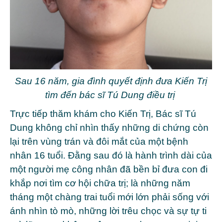
Sau 16 năm, gia đình quyết định đưa Kiến Trị
tìm đến bác sĩ Tú Dung điều trị
Trực tiếp thăm khám cho Kiến Trị, Bác sĩ Tú
Dung không chỉ nhìn thấy những di chứng còn
lại trên vùng trán và đôi mắt của một bệnh
nhân 16 tuổi. Đằng sau đó là hành trình dài của
một người mẹ công nhân đã bền bỉ đưa con đi
khắp nơi tìm cơ hội chữa trị; là những năm
tháng một chàng trai tuổi mới lớn phải sống với
ánh nhìn tò mò, những lời trêu chọc và sự tự ti