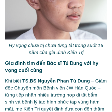
Hy vọng chữa trị chưa từng tắt trong suốt 16
năm của gia đình Kiến Trị
Gia đình tìm đến Bác sĩ Tú Dung với hy
vọng cuối cùng
Khi biết
TS.BS Nguyễn Phan Tú Dung
– Giám
đốc Chuyên môn Bệnh viện JW Hàn Quốc –
từng tiếp nhận nhiều trường hợp dị tật bẩm
sinh và bệnh lý tạo hình phức tạp vùng hàm
mặt, mẹ Kiến Trị quyết định đưa con đến thăm