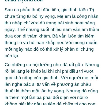
Sau ca phẫu thuật đầu tiên, gia đình Kiến Trị
chưa từng từ bỏ hy vọng. Mẹ em là công nhân,
thu nhập chỉ vừa đủ trang trải sinh hoạt hằng
ngày. Thế nhưng suốt nhiều năm vẫn âm thầm
đưa con đi thăm khám. Bà vẫn luôn tìm kiếm
thông tin và hỏi han khắp nơi. Với mong muốn
một ngày nào đó có thể xử lý phần di chứng
còn lại.
Có những cơ hội tưởng như đã rất gần. Nhưng
rồi lại lặng lẽ khép lại khi chi phí điều trị vượt
quá khả năng của gia đình. Với người mẹ, mỗi
lần nghe bác sĩ tư vấn về phương án phẫu
thuật là thêm một lần hy vọng. Nhưng đó cũng
là thêm một lần bà phải đối diện với nỗi lo
không biết lấy đâu ra tiền để chữa trị cho con.