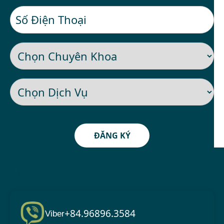
ĐĂNG KÝ
Liên hệ tư vấn
+84.96896.3584
Viber