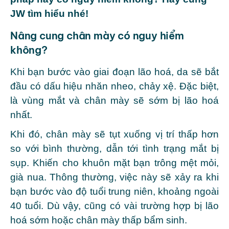
JW tìm hiểu nhé!
Nâng cung chân mày có nguy hiểm
không?
Khi bạn bước vào giai đoạn lão hoá, da sẽ bắt
đầu có dấu hiệu nhăn nheo, chảy xệ. Đặc biệt,
là vùng mắt và chân mày sẽ sớm bị lão hoá
nhất.
Khi đó, chân mày sẽ tụt xuống vị trí thấp hơn
so với bình thường, dẫn tới tình trạng mắt bị
sụp. Khiến cho khuôn mặt bạn trông mệt mỏi,
già nua. Thông thường, việc này sẽ xảy ra khi
bạn bước vào độ tuổi trung niên, khoảng ngoài
40 tuổi. Dù vậy, cũng có vài trường hợp bị lão
hoá sớm hoặc chân mày thấp bẩm sinh.