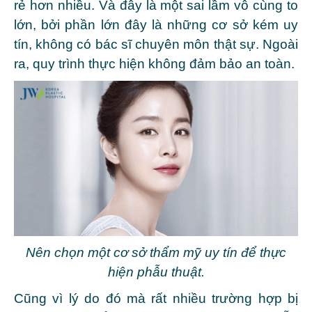
rẻ hơn nhiều. Và đây là một sai lầm vô cùng to
lớn, bởi phần lớn đây là những cơ sở kém uy
tín, không có bác sĩ chuyên môn thật sự. Ngoài
ra, quy trình thực hiện không đảm bảo an toàn.
Nên chọn một cơ sở thẩm mỹ uy tín để thực
hiện phẫu thuật.
Cũng vì lý do đó mà rất nhiều trường hợp bị