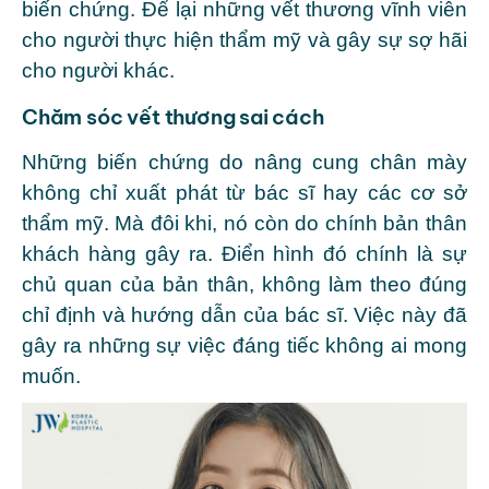
biến chứng. Để lại những vết thương vĩnh viễn
cho người thực hiện thẩm mỹ và gây sự sợ hãi
cho người khác.
Chăm sóc vết thương sai cách
Những biến chứng do nâng cung chân mày
không chỉ xuất phát từ bác sĩ hay các cơ sở
thẩm mỹ. Mà đôi khi, nó còn do chính bản thân
khách hàng gây ra. Điển hình đó chính là sự
chủ quan của bản thân, không làm theo đúng
chỉ định và hướng dẫn của bác sĩ. Việc này đã
gây ra những sự việc đáng tiếc không ai mong
muốn.