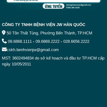
CÔNG TY TNHH BỆNH VIỆN JW HÀN QUỐC
50 Tôn Thất Tùng, Phường Bến Thành, TP.HCM
09.6868.1111
-
09.6869.2222
-
028.6656.2222
cskh.benhvienjw@gmail.com
MST: 3602494834 do sở kế hoạch và đầu tư TP.HCM cấp
ngày 10/05/2011