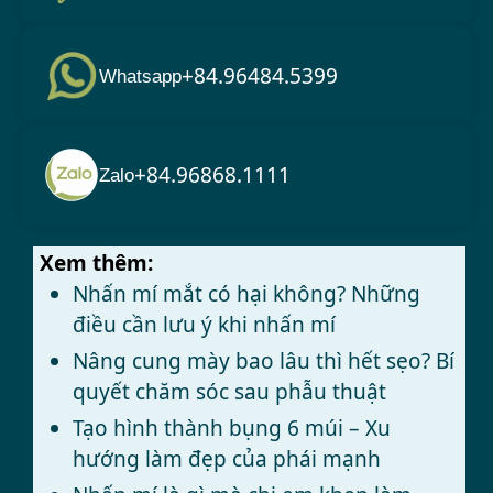
+84.96484.5399
Whatsapp
+84.96868.1111
Zalo
Xem thêm:
Nhấn mí mắt có hại không? Những
điều cần lưu ý khi nhấn mí
Nâng cung mày bao lâu thì hết sẹo? Bí
quyết chăm sóc sau phẫu thuật
Tạo hình thành bụng 6 múi – Xu
hướng làm đẹp của phái mạnh