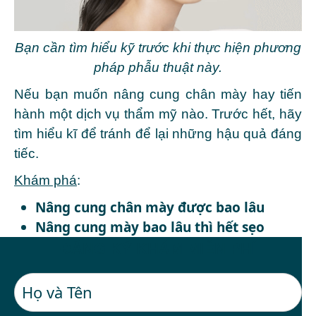
Bạn cần tìm hiểu kỹ trước khi thực hiện phương
pháp phẫu thuật này.
Nếu bạn muốn nâng cung chân mày hay tiến
hành một dịch vụ thẩm mỹ nào. Trước hết, hãy
tìm hiểu kĩ để tránh để lại những hậu quả đáng
tiếc.
Khám phá
:
Nâng cung chân mày được bao lâu
Nâng cung mày bao lâu thì hết sẹo
ĐĂNG KÝ KHÁM MIỄN PHÍ