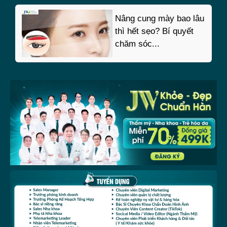
Nâng cung mày bao lâu
thì hết sẹo? Bí quyết
chăm sóc...