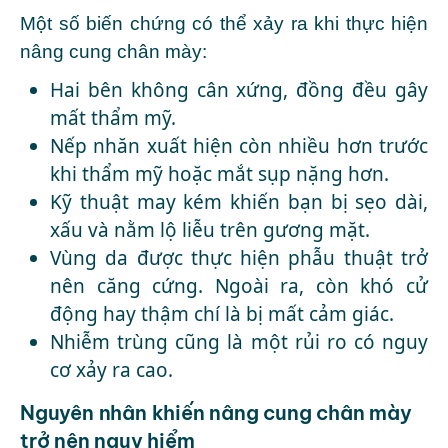
Một số biến chứng có thể xảy ra khi thực hiện
nâng cung chân mày:
Hai bên không cân xứng, đồng đều gây
mất thẩm mỹ.
Nếp nhăn xuất hiện còn nhiều hơn trước
khi thẩm mỹ hoặc mắt sụp nặng hơn.
Kỹ thuật may kém khiến bạn bị sẹo dài,
xấu và nằm lộ liễu trên gương mặt.
Vùng da được thực hiện phẫu thuật trở
nên căng cứng. Ngoài ra, còn khó cử
động hay thậm chí là bị mất cảm giác.
Nhiễm trùng cũng là một rủi ro có nguy
cơ xảy ra cao.
Nguyên nhân khiến nâng cung chân mày
trở nên nguy hiểm