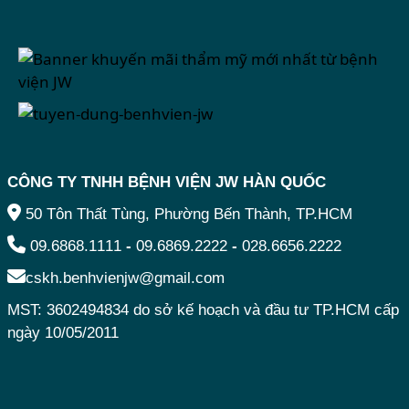
CÔNG TY TNHH BỆNH VIỆN JW HÀN QUỐC
50 Tôn Thất Tùng, Phường Bến Thành, TP.HCM
09.6868.1111
-
09.6869.2222
-
028.6656.2222
cskh.benhvienjw@gmail.com
MST: 3602494834 do sở kế hoạch và đầu tư TP.HCM cấp
ngày 10/05/2011