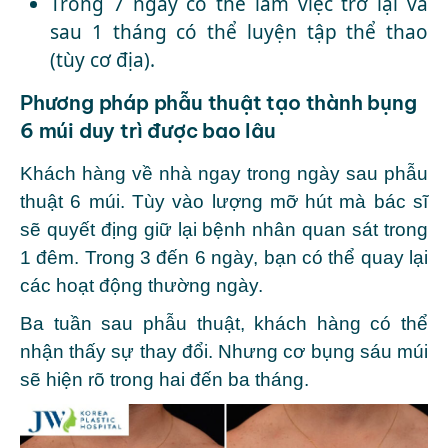
Trong 7 ngày có thể làm việc trở lại và
sau 1 tháng có thể luyện tập thể thao
(tùy cơ địa).
Phương pháp phẫu thuật tạo thành bụng
6 múi duy trì được bao lâu
Khách hàng về nhà ngay trong ngày sau phẫu
thuật 6 múi. Tùy vào lượng mỡ hút mà bác sĩ
sẽ quyết địng giữ lại bệnh nhân quan sát trong
1 đêm. Trong 3 đến 6 ngày, bạn có thể quay lại
các hoạt động thường ngày.
Ba tuần sau phẫu thuật, khách hàng có thể
nhận thấy sự thay đổi. Nhưng cơ bụng sáu múi
sẽ hiện rõ trong hai đến ba tháng.