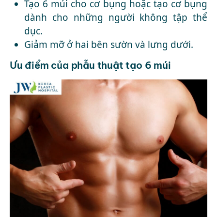
Tạo 6 múi cho cơ bụng hoặc tạo cơ bụng
dành cho những người không tập thể
dục.
Giảm mỡ ở hai bên sườn và lưng dưới.
Ưu điểm của phẫu thuật tạo 6 múi