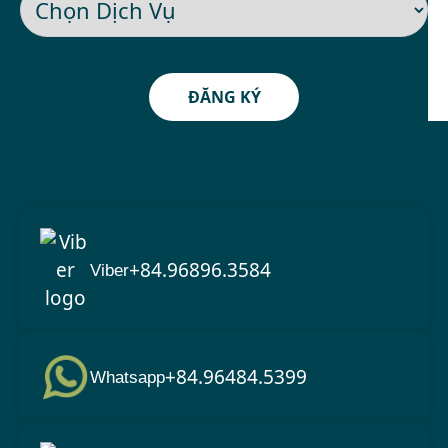
ĐĂNG KÝ
Liên hệ tư vấn
+84.96896.3584
Viber
+84.96484.5399
Whatsapp