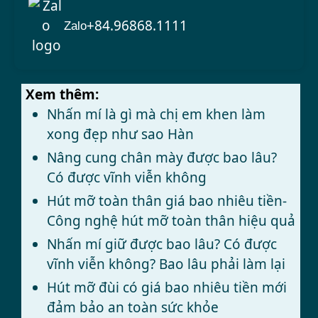
+84.96868.1111
Zalo
Xem thêm:
Nhấn mí là gì mà chị em khen làm
xong đẹp như sao Hàn
Nâng cung chân mày được bao lâu?
Có được vĩnh viễn không
Hút mỡ toàn thân giá bao nhiêu tiền-
Công nghệ hút mỡ toàn thân hiệu quả
Nhấn mí giữ được bao lâu? Có được
vĩnh viễn không? Bao lâu phải làm lại
Hút mỡ đùi có giá bao nhiêu tiền mới
đảm bảo an toàn sức khỏe