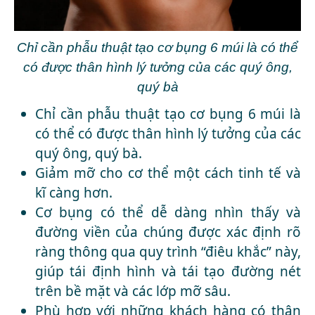
Chỉ cần phẫu thuật tạo cơ bụng 6 múi là có thể
có được thân hình lý tưởng của các quý ông,
quý bà
Chỉ cần phẫu thuật tạo cơ bụng 6 múi là
có thể có được thân hình lý tưởng của các
quý ông, quý bà.
Giảm mỡ cho cơ thể một cách tinh tế và
kĩ càng hơn.
Cơ bụng có thể dễ dàng nhìn thấy và
đường viền của chúng được xác định rõ
ràng thông qua quy trình “điêu khắc” này,
giúp tái định hình và tái tạo đường nét
trên bề mặt và các lớp mỡ sâu.
Phù hợp với những khách hàng có thân