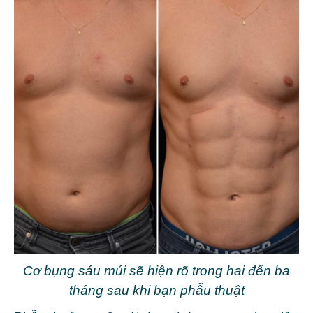
Cơ bụng sáu múi sẽ hiện rõ trong hai đến ba
tháng sau khi bạn phẫu thuật