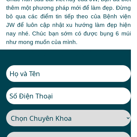
thêm một phương pháp mới để làm đẹp. Đừng
bỏ qua các điểm tin tiếp theo của Bệnh viện
JW để luôn cập nhật xu hướng làm đẹp hiện
nay nhé. Chúc bạn sớm có được bụng 6 múi
như mong muốn của mình.
ĐĂNG KÝ KHÁM MIỄN PHÍ