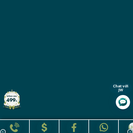
Chat với
JW