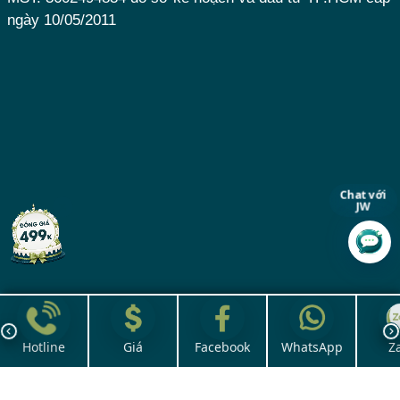
ngày 10/05/2011
Chat với
JW
Hotline
Giá
Facebook
WhatsApp
Z