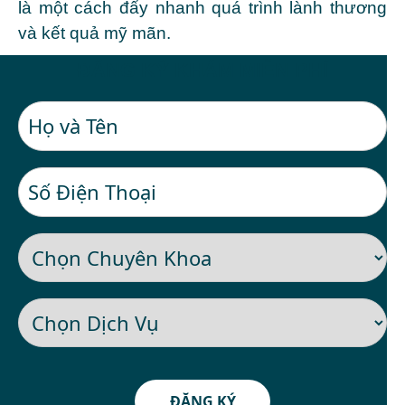
là một cách đẩy nhanh quá trình lành thương
và kết quả mỹ mãn.
ĐĂNG KÝ KHÁM MIỄN PHÍ
ĐĂNG KÝ