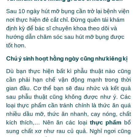
Sau 10 ngày hút mỡ bụng cần trở lại bệnh viện
nơi thực hiện đẻ cắt chỉ. Đừng quên tái khám
định kỳ để bác sĩ chuyên khoa theo dõi và
hướng dẫn chăm sóc sau hút mỡ bụng được
tốt hơn.
Chú ý sinh hoạt hằng ngày cũng như kiêng kị
Dù bạn thực hiện bất kì phẫu thuật nào cũng
cần phải hạn chế vận động mạnh trong thời
gian đầu. Cơ thể bạn sẽ đau nhức và kết quả
sau phẫu thuật cũng không được như ý. Các
loại thực phẩm cần tránh chính là thức ăn quá
nhiều dầu mỡ, thức ăn nhanh, cay nóng, chất
kích thích,… Nên ăn các loại
thực phẩm
bổ
sung chất xơ như rau củ quả. Nghỉ ngơi cũng