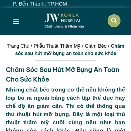
 Thành, TP.HCM
≡
Trang Chủ
/
Phẫu Thuật Thẩm Mỹ
/
Giảm Béo
/
Chăm
sóc sau hút mỡ bụng an toàn cho sức khỏe
Chăm Sóc Sau Hút Mỡ Bụng An Toàn
Cho Sức Khỏe
Những chất béo trong cơ thể nếu không thể
loại bỏ ra ngoài bằng cách tập thể dục hay
chế độ ăn giảm cân. Thì có thể thông qua
thủ thuật hút mỡ bụng. Đây là một loại thủ
thuật thẩm mỹ cuối cùng nếu như bạn
không còn cách khác. Đây cũng là một