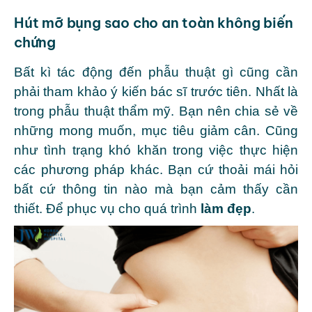
Hút mỡ bụng sao cho an toàn không biến
chứng
Bất kì tác động đến phẫu thuật gì cũng cần
phải tham khảo ý kiến bác sĩ trước tiên. Nhất là
trong phẫu thuật thẩm mỹ. Bạn nên chia sẻ về
những mong muốn, mục tiêu giảm cân. Cũng
như tình trạng khó khăn trong việc thực hiện
các phương pháp khác. Bạn cứ thoải mái hỏi
bất cứ thông tin nào mà bạn cảm thấy cần
thiết. Để phục vụ cho quá trình
làm đẹp
.