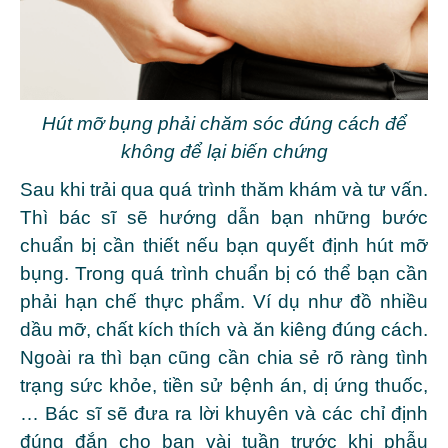
Hút mỡ bụng phải chăm sóc đúng cách để
không để lại biến chứng
Sau khi trải qua quá trình thăm khám và tư vấn.
Thì bác sĩ sẽ hướng dẫn bạn những bước
chuẩn bị cần thiết nếu bạn quyết định hút mỡ
bụng. Trong quá trình chuẩn bị có thể bạn cần
phải hạn chế thực phẩm. Ví dụ như đồ nhiều
dầu mỡ, chất kích thích và ăn kiêng đúng cách.
Ngoài ra thì bạn cũng cần chia sẻ rõ ràng tình
trạng sức khỏe, tiền sử bệnh án, dị ứng thuốc,
… Bác sĩ sẽ đưa ra lời khuyên và các chỉ định
đúng đắn cho bạn vài tuần trước khi phẫu