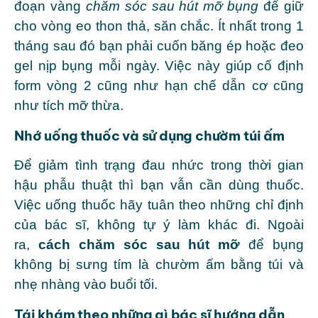
đoạn vàng
chăm sóc sau hút mỡ bụng
để giữ
cho vòng eo thon thả, săn chắc. Ít nhất trong 1
tháng sau đó bạn phải cuốn băng ép hoặc đeo
gel nịp bụng mỗi ngày. Việc này giúp cố định
form vòng 2 cũng như hạn chế dẫn cơ cũng
như tích mỡ thừa.
Nhớ uống thuốc và sử dụng chườm túi ấm
Để giảm tình trạng đau nhức trong thời gian
hậu phẫu thuật thì bạn vẫn cần dùng thuốc.
Việc uống thuốc hãy tuân theo những chỉ định
của bác sĩ, không tự ý làm khác đi. Ngoài
ra,
cách chăm sóc sau hút mỡ
để bụng
không bị sưng tím là chườm ấm bằng túi và
nhẹ nhàng vào buổi tối.
Tái khám theo những gì bác sĩ hướng dẫn