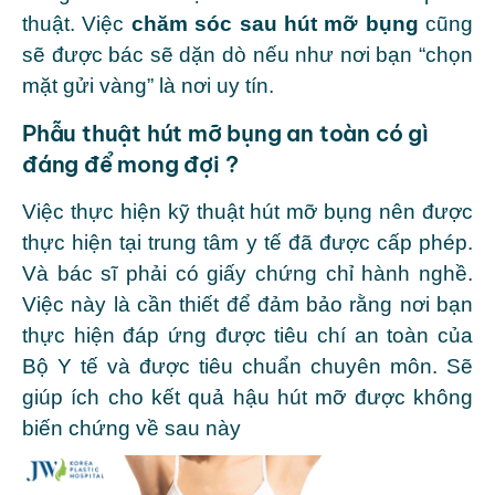
thuật. Việc
chăm sóc sau hút mỡ bụng
cũng
sẽ được bác sẽ dặn dò nếu như nơi bạn “chọn
mặt gửi vàng” là nơi uy tín.
Phẫu thuật hút mỡ bụng an toàn có gì
đáng để mong đợi ?
Việc thực hiện kỹ thuật hút mỡ bụng nên được
thực hiện tại trung tâm y tế đã được cấp phép.
Và bác sĩ phải có giấy chứng chỉ hành nghề.
Việc này là cần thiết để đảm bảo rằng nơi bạn
thực hiện đáp ứng được tiêu chí an toàn của
Bộ Y tế và được tiêu chuẩn chuyên môn. Sẽ
giúp ích cho kết quả hậu hút mỡ được không
biến chứng về sau này