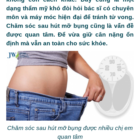
dạng thẩm mỹ khó đòi hỏi bác sĩ có chuyên
môn và máy móc hiện đại để tránh tử vong.
Chăm sóc sau hút mỡ bụng cũng là vấn đề
được quan tâm. Để vừa giữ cân nặng ổn
định mà vẫn an toàn cho sức khỏe.
Chăm sóc sau hút mỡ bụng được nhiều chị em
quan tâm