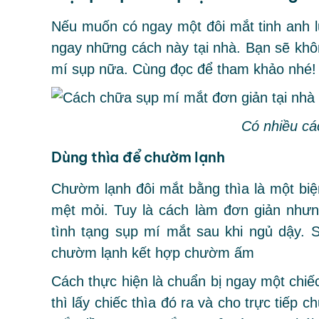
Nếu muốn có ngay một đôi mắt tinh anh l
ngay những cách này tại nhà. Bạn sẽ khôn
mí sụp nữa. Cùng đọc để tham khảo nhé!
Có nhiều các
Dùng thìa để chườm lạnh
Chườm lạnh đôi mắt bằng thìa là một biệ
mệt mỏi. Tuy là cách làm đơn giản nhưn
tình tạng sụp mí mắt sau khi ngủ dậy. 
chườm lạnh kết hợp chườm ấm
Cách thực hiện là chuẩn bị ngay một chiế
thì lấy chiếc thìa đó ra và cho trực tiếp 