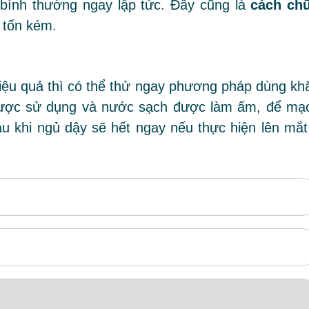
i bình thường ngay lập tức. Đây cũng là
cách ch
tốn kém.
hiệu quả thì có thể thử ngay phương pháp dùng kh
ược sử dụng và nước sạch được làm ấm, để mạ
u khi ngủ dậy sẽ hết ngay nếu thực hiện lên mắt