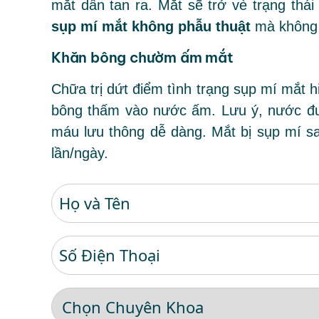
mắt dần tan ra. Mắt sẽ trở vè trạng thá
sụp mí mắt không phẫu thuật
mà không 
Khăn bông chườm ấm mắt
Chữa trị dứt điểm tình trạng sụp mí mắt 
bông thấm vào nước ấm. Lưu ý, nước đ
máu lưu thông dễ dàng. Mắt bị sụp mí sa
lần/ngày.