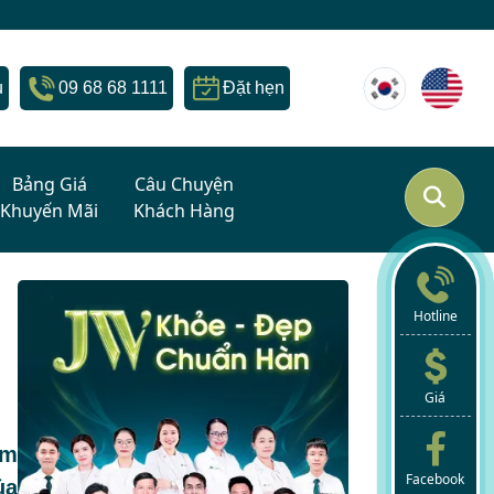
u
09 68 68 1111
Đặt hẹn
Bảng Giá
Câu Chuyện
Khuyến Mãi
Khách Hàng
Hotline
Giá
ẩm
Facebook
ủa