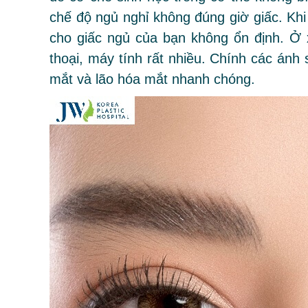
chế độ ngủ nghỉ không đúng giờ giấc. Kh
cho giấc ngủ của bạn không ổn định. Ở xã
thoại, máy tính rất nhiều. Chính các ánh
mắt và lão hóa mắt nhanh chóng.