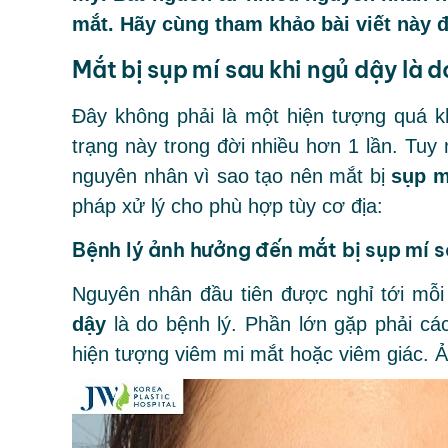
mắt. Hãy cùng tham khảo bài viết này đ
Mắt bị sụp mí sau khi ngủ dậy là 
Đây không phải là một hiện tượng quá kh
trạng này trong đời nhiều hơn 1 lần. Tuy n
nguyên nhân vì sao tạo nên mắt bị
sụp m
pháp xử lý cho phù hợp tùy cơ địa:
Bệnh lý ảnh hưởng đến mắt bị sụp mí s
Nguyên nhân đầu tiên được nghỉ tới mỗi
dậy
là do bệnh lý. Phần lớn gặp phải các
hiện tượng viêm mi mắt hoặc viêm giác. 