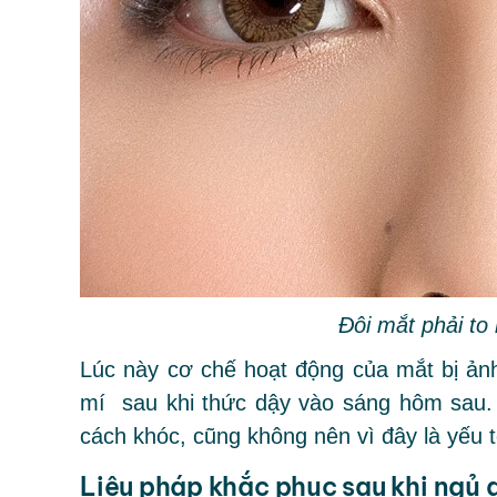
Đôi mắt phải to
Lúc này cơ chế hoạt động của mắt bị ản
mí sau khi thức dậy vào sáng hôm sau. K
cách khóc, cũng không nên vì đây là yếu 
Liệu pháp khắc phục sau khi ngủ 