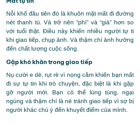
Mất tự tin
Nỗi khổ đầu tiên đó là khuôn mặt mất đi đường
nét thanh tú. Và trở nên “phì” và “già” hơn so
với tuổi thật. Điều này khiến nhiều người tự ti
khi giao tiếp, chụp ảnh. Và thậm chí ảnh hưởng
đến chất lượng cuộc sống.
Gặp khó khăn trong giao tiếp
Nụ cười e dè, rụt rè vì nọng cằm khiến bạn mất
đi sự tự tin khi trò chuyện, đặc biệt là khi gặp
gỡ người mới. Bạn có thể lúng túng, ngại
ngùng và thậm chí là né tránh giao tiếp vì sợ bị
người khác chú ý đến khuyết điểm của mình.