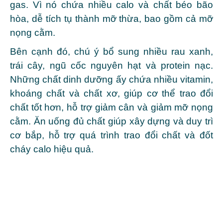
gas. Vì nó chứa nhiều calo và chất béo bão
hòa, dễ tích tụ thành mỡ thừa, bao gồm cả mỡ
nọng cằm.
Bên cạnh đó, chú ý bổ sung nhiều rau xanh,
trái cây, ngũ cốc nguyên hạt và protein nạc.
Những chất dinh dưỡng ấy chứa nhiều vitamin,
khoáng chất và chất xơ, giúp cơ thể trao đổi
chất tốt hơn, hỗ trợ giảm cân và giảm mỡ nọng
cằm. Ăn uống đủ chất giúp xây dựng và duy trì
cơ bắp, hỗ trợ quá trình trao đổi chất và đốt
cháy calo hiệu quả.