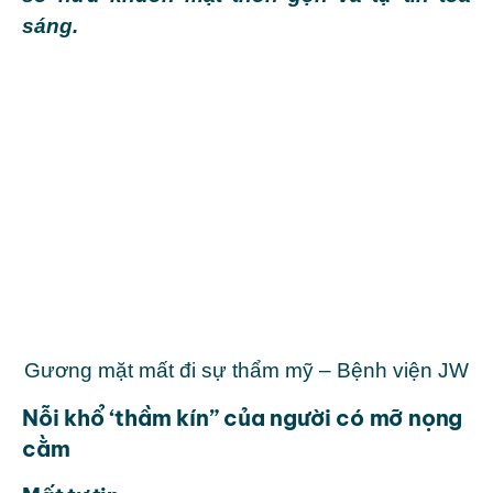
sáng.
Gương mặt mất đi sự thẩm mỹ – Bệnh viện JW
Nỗi khổ ‘thầm kín” của người có mỡ nọng
cằm