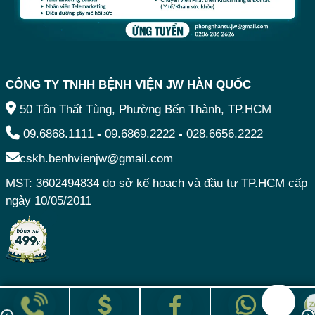
CÔNG TY TNHH BỆNH VIỆN JW HÀN QUỐC
50 Tôn Thất Tùng, Phường Bến Thành, TP.HCM
09.6868.1111
-
09.6869.2222
-
028.6656.2222
cskh.benhvienjw@gmail.com
MST: 3602494834 do sở kế hoạch và đầu tư TP.HCM cấp
ngày 10/05/2011