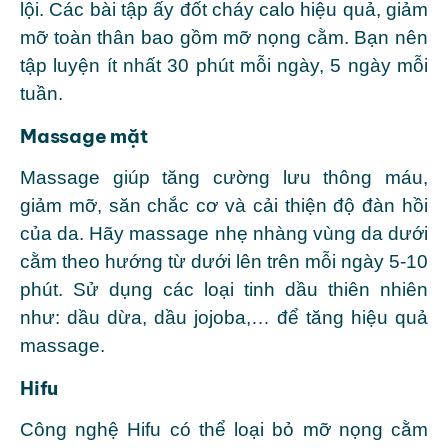
lội. Các bài tập ấy đốt cháy calo hiệu quả, giảm
mỡ toàn thân bao gồm mỡ nọng cằm. Bạn nên
tập luyện ít nhất 30 phút mỗi ngày, 5 ngày mỗi
tuần.
Massage mặt
Massage giúp tăng cường lưu thông máu,
giảm mỡ, săn chắc cơ và cải thiện độ đàn hồi
của da. Hãy massage nhẹ nhàng vùng da dưới
cằm theo hướng từ dưới lên trên mỗi ngày 5-10
phút. Sử dụng các loại tinh dầu thiên nhiên
như: dầu dừa, dầu jojoba,… để tăng hiệu quả
massage.
Hifu
Công nghệ Hifu
có thể loại bỏ mỡ nọng cằm