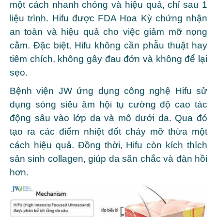
một cách nhanh chóng và hiệu quả, chỉ sau 1
liệu trình. Hifu được FDA Hoa Kỳ chứng nhận
an toàn và hiệu quả cho việc giảm mỡ nọng
cằm. Đặc biệt, Hifu không cần phẫu thuật hay
tiêm chích, không gây đau đớn và không để lại
sẹo.
Bệnh viện JW ứng dụng công nghệ Hifu sử
dụng sóng siêu âm hội tụ cường độ cao tác
động sâu vào lớp da và mô dưới da. Qua đó
tạo ra các điểm nhiệt đốt cháy mỡ thừa một
cách hiệu quả. Đồng thời, Hifu còn kích thích
sản sinh collagen, giúp da săn chắc và đàn hồi
hơn.