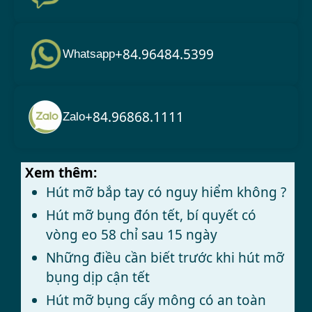
+84.96484.5399
Whatsapp
+84.96868.1111
Zalo
Xem thêm:
Hút mỡ bắp tay có nguy hiểm không ?
Hút mỡ bụng đón tết, bí quyết có
vòng eo 58 chỉ sau 15 ngày
Những điều cần biết trước khi hút mỡ
bụng dịp cận tết
Hút mỡ bụng cấy mông có an toàn