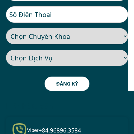
ĐĂNG KÝ
Liên hệ tư vấn
+84.96896.3584
Viber