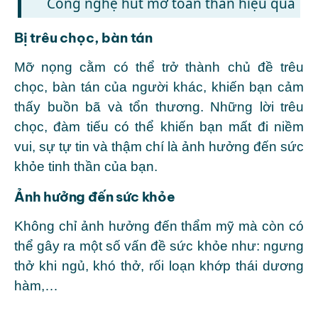
Công nghệ hút mỡ toàn thân hiệu quả
Bị trêu chọc, bàn tán
Mỡ nọng cằm
có thể trở thành chủ đề trêu
chọc, bàn tán của người khác, khiến bạn cảm
thấy buồn bã và tổn thương. Những lời trêu
chọc, đàm tiếu có thể khiến bạn mất đi niềm
vui, sự tự tin và thậm chí là ảnh hưởng đến sức
khỏe tinh thần của bạn.
Ảnh hưởng đến sức khỏe
Không chỉ ảnh hưởng đến thẩm mỹ mà còn có
thể gây ra một số vấn đề sức khỏe như: ngưng
thở khi ngủ, khó thở, rối loạn khớp thái dương
hàm,…