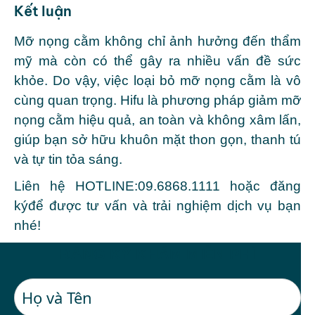
Kết luận
Mỡ nọng cằm
không chỉ ảnh hưởng đến thẩm
mỹ mà còn có thể gây ra nhiều vấn đề sức
khỏe. Do vậy, việc loại bỏ mỡ nọng cằm là vô
cùng quan trọng. Hifu là phương pháp giảm mỡ
nọng cằm hiệu quả, an toàn và không xâm lấn,
giúp bạn sở hữu khuôn mặt thon gọn, thanh tú
và tự tin tỏa sáng.
Liên hệ HOTLINE:
09.6868.1111
hoặc
đăng
ký
để được tư vấn và trải nghiệm dịch vụ bạn
nhé!
ĐĂNG KÝ KHÁM MIỄN PHÍ