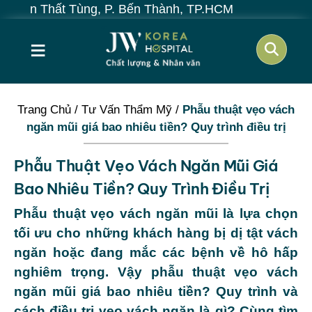
 Thất Tùng, P. Bến Thành, TP.HCM
≡
Trang Chủ
/
Tư Vấn Thẩm Mỹ
/
Phẫu thuật vẹo vách
ngăn mũi giá bao nhiêu tiền? Quy trình điều trị
Phẫu Thuật Vẹo Vách Ngăn Mũi Giá
Bao Nhiêu Tiền? Quy Trình Điều Trị
Phẫu thuật vẹo vách ngăn mũi là lựa chọn
tối ưu cho những khách hàng bị dị tật vách
ngăn hoặc đang mắc các bệnh về hô hấp
nghiêm trọng. Vậy phẫu thuật vẹo vách
ngăn mũi giá bao nhiêu tiền? Quy trình và
cách điều trị vẹo vách ngăn là gì? Cùng tìm