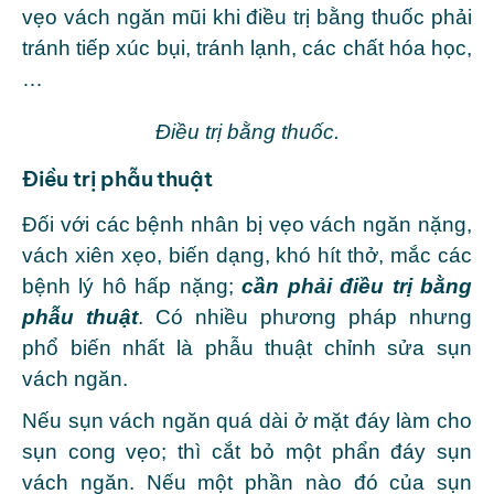
vẹo vách ngăn mũi khi điều trị bằng thuốc phải
tránh tiếp xúc bụi, tránh lạnh, các chất hóa học,
…
Điều trị bằng thuốc.
Điều trị phẫu thuật
Đối với các bệnh nhân bị vẹo vách ngăn nặng,
vách xiên xẹo, biến dạng, khó hít thở, mắc các
bệnh lý hô hấp nặng;
cần phải điều trị bằng
phẫu thuật
. Có nhiều phương pháp nhưng
phổ biến nhất là phẫu thuật chỉnh sửa sụn
vách ngăn.
Nếu sụn vách ngăn quá dài ở mặt đáy làm cho
sụn cong vẹo; thì cắt bỏ một phẩn đáy sụn
vách ngăn. Nếu một phần nào đó của sụn