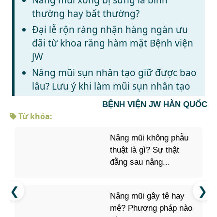
thường hay bất thường?
Đại lễ rộn ràng nhận hàng ngàn ưu
đãi từ khoa răng hàm mặt Bệnh viện
JW
Nâng mũi sụn nhân tạo giữ được bao
lâu? Lưu ý khi làm mũi sụn nhân tạo
BỆNH VIỆN JW HÀN QUỐC
Từ khóa:
Nâng mũi không phẫu
thuật là gì? Sự thật
đằng sau nâng...
Nâng mũi gây tê hay
mê? Phương pháp nào