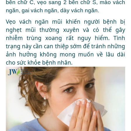
bên chữ C, vẹo sang 2 bên chữ S, mào vách
ngăn, gai vách ngăn, dày vách ngăn.
Vẹo vách ngăn mũi khiến người bệnh bị
nghẹt mũi thường xuyên và có thể gây
nhiễm trùng xoang rất nguy hiểm. Tình
trạng này cần can thiệp sớm để tránh những
ảnh hưởng không mong muốn về lâu dài
cho sức khỏe bệnh nhân.