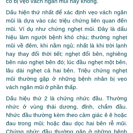
có bị vẹo vách ngăn mũi hay không.
Dấu hiện thứ nhất để xác định vẹo vách ngăn
mũi là dựa vào các triệu chứng liên quan đến
mũi. Ví dụ như chứng nghẹt mũi. Đây là dấu
hiệu làm người bệnh khó chịu; thường nghẹt
mũi về đêm, khi nằm ngủ; nhất là khi trời lạnh
hay thay đổi thời tiết; nghẹt đổi bên, nghiêng
bên nào nghẹt bên đó; lúc đầu nghẹt một bên,
lâu dài nghẹt cả hai bên. Triệu chứng nghẹt
mũi thường gặp ở những bệnh nhân bị vẹo
vách ngăn mũi ở phần thấp.
Dấu hiệu thứ 2 là chứng nhức đầu. Thường
nhức ở vùng thái dương, đỉnh, chẩm đầu.
Nhức đầu thường kèm theo cảm giác ê ê hoặc
đau trong mũi; hoặc đau dọc hai bên rễ mũi.
Chứng nhức đầu thường gặp ở những bệnh