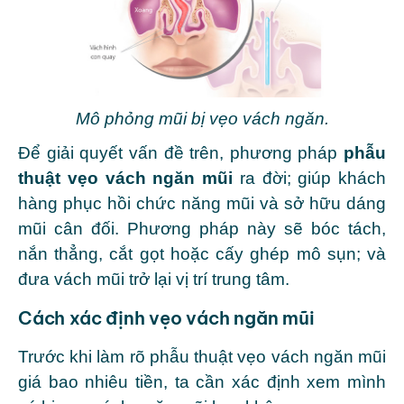
Mô phỏng mũi bị vẹo vách ngăn.
Để giải quyết vấn đề trên, phương pháp
phẫu
thuật vẹo vách ngăn mũi
ra đời; giúp khách
hàng phục hồi chức năng mũi và sở hữu dáng
mũi cân đối. Phương pháp này sẽ bóc tách,
nắn thẳng, cắt gọt hoặc cấy ghép mô sụn; và
đưa vách mũi trở lại vị trí trung tâm.
Cách xác định vẹo vách ngăn mũi
Trước khi làm rõ phẫu thuật vẹo vách ngăn mũi
giá bao nhiêu tiền, ta cần xác định xem mình