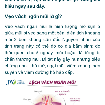
hiểu ngay sau đây.
Vẹo vách ngăn mũi là gì?
Vẹo vách ngăn mũi là hiện tượng mô sụn ở
giữa mũi bị vẹo sang một bên; diện tích khoang
mũi 2 bên không cân đối. Nguyên nhân của
tình trạng này có thể do cơ địa bẩm sinh; do
thói quen chọc/ ngoáy mũi hoặc đã từng bị
chấn thương mũi. Dị tật này gây ra những triệu
chứng như: khó thở, ngạt mũi, viêm xoang, hen
suyễn và viêm đường hô hấp cấp.