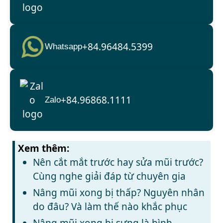
+84.96484.5399
Whatsapp
+84.96868.1111
Zalo
Xem thêm:
Nên cắt mắt trước hay sửa mũi trước?
Cùng nghe giải đáp từ chuyên gia
Nâng mũi xong bị thấp? Nguyên nhân
do đâu? Và làm thế nào khắc phục
Nâng mũi xong bị sưng là bình