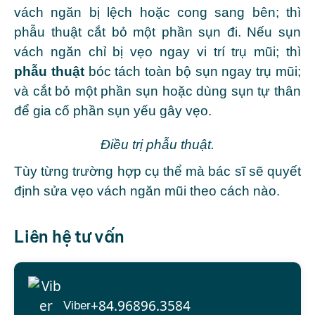
vách ngăn bị lệch hoặc cong sang bên; thì
phẫu thuật cắt bỏ một phần sụn đi. Nếu sụn
vách ngăn chỉ bị vẹo ngay vi trí trụ mũi; thì
phẫu thuật
bóc tách toàn bộ sụn ngay trụ mũi;
và cắt bỏ một phần sụn hoặc dùng sụn tự thân
để gia cố phần sụn yếu gây vẹo.
Điều trị phẫu thuật.
Tùy từng trường hợp cụ thể mà bác sĩ sẽ quyết
định sửa vẹo vách ngăn mũi theo cách nào.
Liên hệ tư vấn
+84.96896.3584
Viber