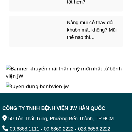
tốt hơn?
Nâng mũi có thay đổi
khuôn mặt không? Mũi
thế nào thì...
CÔNG TY TNHH BỆNH VIỆN JW HÀN QUỐC
50 Tôn Thất Tùng, Phường Bến Thành, TP.HCM
09.6868.1111
-
09.6869.2222
-
028.6656.2222