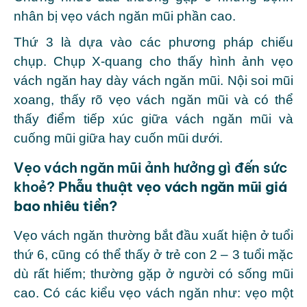
nhân bị vẹo vách ngăn mũi phần cao.
Thứ 3 là dựa vào các phương pháp chiếu
chụp. Chụp X-quang cho thấy hình ảnh vẹo
vách ngăn hay dày vách ngăn mũi. Nội soi mũi
xoang, thấy rõ vẹo vách ngăn mũi và có thể
thấy điểm tiếp xúc giữa vách ngăn mũi và
cuống mũi giữa hay cuốn mũi dưới.
Vẹo vách ngăn mũi ảnh hưởng gì đến sức
khoẻ?
Phẫu thuật vẹo vách ngăn mũi giá
bao nhiêu tiền?
Vẹo vách ngăn thường bắt đầu xuất hiện ở tuổi
thứ 6, cũng có thể thấy ở trẻ con 2 – 3 tuổi mặc
dù rất hiếm; thường gặp ở người có sống mũi
cao. Có các kiểu vẹo vách ngăn như: vẹo một