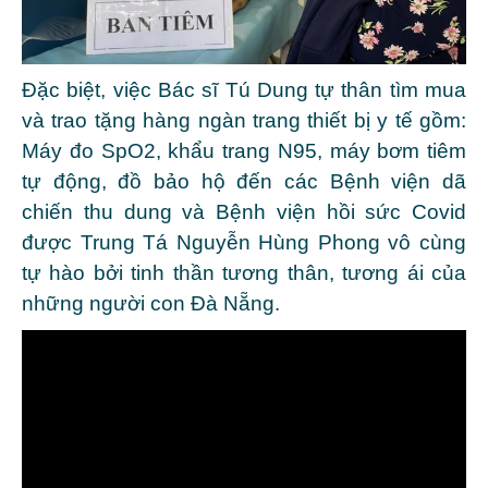
Đặc biệt, việc Bác sĩ Tú Dung tự thân tìm mua
và trao tặng hàng ngàn trang thiết bị y tế gồm:
Máy đo SpO2, khẩu trang N95, máy bơm tiêm
tự động, đồ bảo hộ đến các Bệnh viện dã
chiến thu dung và Bệnh viện hồi sức Covid
được Trung Tá Nguyễn Hùng Phong vô cùng
tự hào bởi tinh thần tương thân, tương ái của
những người con Đà Nẵng.