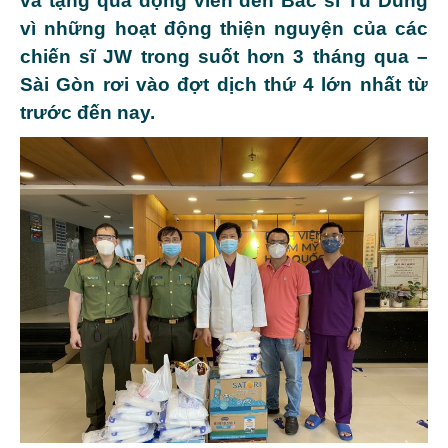
và tặng quà động viên đến Bác sĩ Tú Dung
vì những hoạt động thiện nguyện của các
chiến sĩ JW trong suốt hơn 3 tháng qua –
Sài Gòn rơi vào đợt dịch thứ 4 lớn nhất từ
trước đến nay.