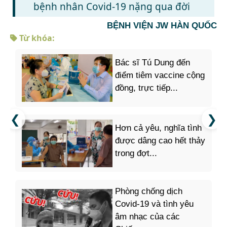
bệnh nhân Covid-19 nặng qua đời
BỆNH VIỆN JW HÀN QUỐC
Từ khóa:
Bác sĩ Tú Dung đến
điểm tiêm vaccine cộng
đồng, trực tiếp...
Hơn cả yêu, nghĩa tình
được dâng cao hết thảy
trong đợt...
Phòng chống dịch
Covid-19 và tình yêu
âm nhạc của các