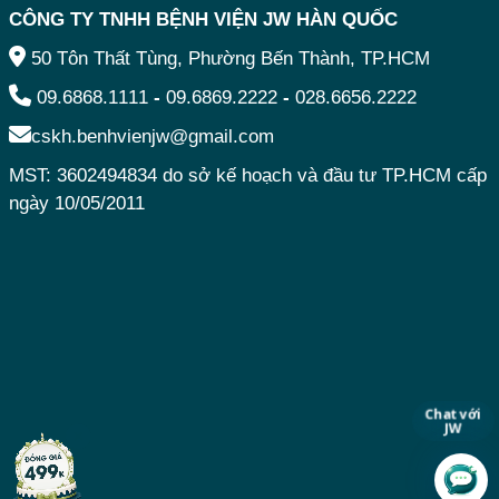
CÔNG TY TNHH BỆNH VIỆN JW HÀN QUỐC
50 Tôn Thất Tùng, Phường Bến Thành, TP.HCM
09.6868.1111
-
09.6869.2222
-
028.6656.2222
cskh.benhvienjw@gmail.com
MST: 3602494834 do sở kế hoạch và đầu tư TP.HCM cấp
ngày 10/05/2011
Chat với
JW