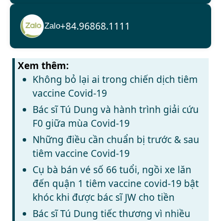
+84.96868.1111
Zalo
Xem thêm:
Không bỏ lại ai trong chiến dịch tiêm
vaccine Covid-19
Bác sĩ Tú Dung và hành trình giải cứu
F0 giữa mùa Covid-19
Những điều cần chuẩn bị trước & sau
tiêm vaccine Covid-19
Cụ bà bán vé số 66 tuổi, ngồi xe lăn
đến quận 1 tiêm vaccine covid-19 bật
khóc khi được bác sĩ JW cho tiền
Bác sĩ Tú Dung tiếc thương vì nhiều