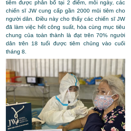
tiêm được phân bố tại 2 điểm, mỗi ngày, các
chiến sĩ JW cung cấp gần 2000 mũi tiêm cho
người dân. Điều này cho thấy các chiến sĩ JW
đã làm việc hết công suất, hòa cùng mục tiêu
chung của toàn thành là đạt trên 70% người
dân trên 18 tuổi được tiêm chủng vào cuối
tháng 8.