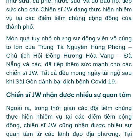
như sữa, cà phê, nước suối và đồ bảo hộ, tiếp
sức cho các Chiến sĩ JW đang thực hiện nhiệm
vụ tại các điểm tiêm chủng cộng đồng của
thành phố.
Món quà tuy nhỏ nhưng sự động viên vô cùng
to lớn của Trung Tá Nguyễn Hùng Phong –
Chủ tịch Hội Đồng Hương Hòa Vang – Đà
Nẵng và các đã tiếp thêm sức mạnh cho các
chiến sĩ JW. Tất cả đều mong ngày tái ngộ sau
khi Sài Gòn đánh bại dịch bệnh Covid-19.
Chiến sĩ JW nhận được nhiều sự quan tâm
Ngoài ra, trong thời gian các đội tiêm chủng
thực hiện nhiệm vụ tại các điểm tiêm cộng
đồng, chiến sĩ JW cũng nhận được nhiều sự
quan tâm từ các lãnh đạo địa phương. Tại