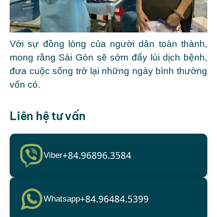
Với sự đồng lòng của người dân toàn thành,
mong rằng Sài Gòn sẽ sớm đẩy lùi dịch bệnh,
đưa cuộc sống trở lại những ngày bình thường
vốn có.
Liên hệ tư vấn
+84.96896.3584
Viber
+84.96484.5399
Whatsapp