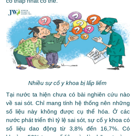
cố thấp nhất có thể.
Nhiều sự cố y khoa bị lấp liếm
Tại nước ta hiện chưa có bài nghiên cứu nào
về sai sót. Chỉ mang tính hệ thống nên những
số liệu này không được cụ thể hóa. Ở các
nước phát triển thì tỷ lệ sai sót, sự cố y khoa có
số liệu dao động từ 3,8% đến 16,7%. Có