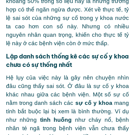
khoảng 50% trong số liệu này là những trường
hợp có thể ngăn ngừa được. Xét về thực tế, tỷ
lệ sai sót của những sự cố trong y khoa nước
ta cao hơn con số này. Nhưng có nhiều
nguyên nhân quan trọng, khiến cho thực tế tỷ
lệ này ở các bệnh viện còn ở mức thấp.
Lập danh sách thống kê các sự cố y khoa
chưa có sự thống nhất
Hệ lụy của việc này là gây nên chuyện nhìn
đâu cũng thấy sai sót. Ở đâu là sự cố y khoa
khác nhau giữa các bệnh viện. Một số sự cố
nằm trong danh sách các
sự cố y khoa
mang
tính bắt buộc lại bị xem là bình thường. Ví dụ
như những
tình huống
như cháy nổ, bệnh
nhân té ngã trong bệnh viện vẫn chưa thấy