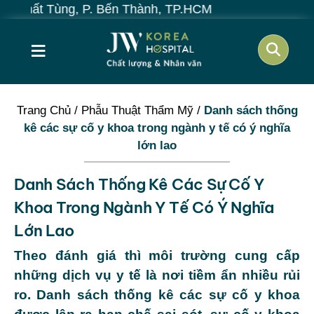
t Tùng, P. Bến Thành, TP.HCM
≡
Trang Chủ
/
Phẫu Thuật Thẩm Mỹ
/
Danh sách thống
kê các sự cố y khoa trong ngành y tế có ý nghĩa
lớn lao
Danh Sách Thống Kê Các Sự Cố Y
Khoa Trong Ngành Y Tế Có Ý Nghĩa
Lớn Lao
Theo đánh giá thì môi trường cung cấp
những dịch vụ y tế là nơi tiềm ẩn nhiều rủi
ro. Danh sách thống kê các sự cố y khoa