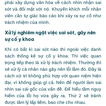
phải xây dựng văn hóa về cách nhìn nhận sai
sót và đối mặt với nó. Khuyến khích mỗi nhân
viên cần tự giác báo cáo khi xảy ra sự cố như
trách nhiệm của mình.
Xử lý nghiêm ngặt việc sai sót, gây nên
sự cố y khoa
Khi có bất kì sai sót nào thì ngoài việc danh
sách thống kê sự cố y khoa. Thì việc quan
trọng tiếp theo là xử lý trách nhiệm. Thường thì
sẽ xử lý cá nhân nào gây nên lỗi lầm đó. Đây là
cách xử trí không phù hợp với quan niệm hiện
đại, vì không giúp gì cả. Nên để người làm sai
nhìn sai cái gốc của vấn đề. Để hiểu tầm nguy
hiểm của lỗi họ vừa gây ra. Thứ 2 sẽ tránh
được tâm lý lấp liếm, bao che cho nhau.