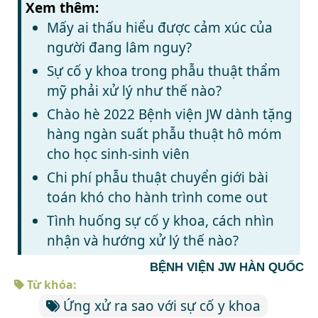
Xem thêm:
Mấy ai thấu hiểu được cảm xúc của
người đang lâm nguy?
Sự cố y khoa trong phẫu thuật thẩm
mỹ phải xử lý như thế nào?
Chào hè 2022 Bệnh viện JW dành tặng
hàng ngàn suất phẫu thuật hô móm
cho học sinh-sinh viên
Chi phí phẫu thuật chuyển giới bài
toán khó cho hành trình come out
Tình huống sự cố y khoa, cách nhìn
nhận và hướng xử lý thế nào?
BỆNH VIỆN JW HÀN QUỐC
Từ khóa:
Ứng xử ra sao với sự cố y khoa