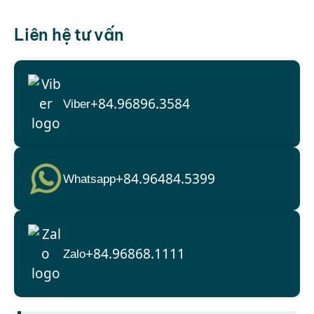
Liên hệ tư vấn
+84.96896.3584
Viber
+84.96484.5399
Whatsapp
+84.96868.1111
Zalo