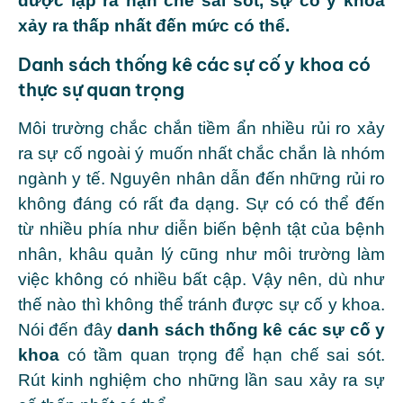
được lập ra hạn chế sai sót, sự cố y khoa
xảy ra thấp nhất đến mức có thể.
Danh sách thống kê các sự cố y khoa có
thực sự quan trọng
Môi trường chắc chắn tiềm ẩn nhiều rủi ro xảy
ra sự cố ngoài ý muốn nhất chắc chắn là nhóm
ngành y tế. Nguyên nhân dẫn đến những rủi ro
không đáng có rất đa dạng. Sự có có thể đến
từ nhiều phía như diễn biến bệnh tật của bệnh
nhân, khâu quản lý cũng như môi trường làm
việc không có nhiều bất cập. Vậy nên, dù như
thế nào thì không thể tránh được sự cố y khoa.
Nói đến đây
danh sách thống kê các sự cố y
khoa
có tầm quan trọng để hạn chế sai sót.
Rút kinh nghiệm cho những lần sau xảy ra sự