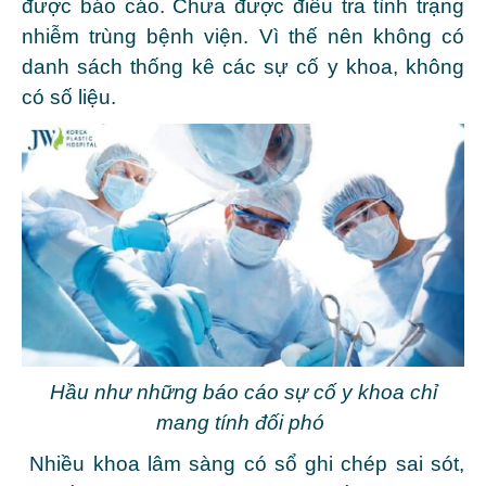
được báo cáo. Chưa được điều tra tình trạng
nhiễm trùng bệnh viện. Vì thế nên không có
danh sách thống kê các sự cố y khoa, không
có số liệu.
Hầu như những báo cáo sự cố y khoa chỉ
mang tính đối phó
Nhiều khoa lâm sàng có sổ ghi chép sai sót,