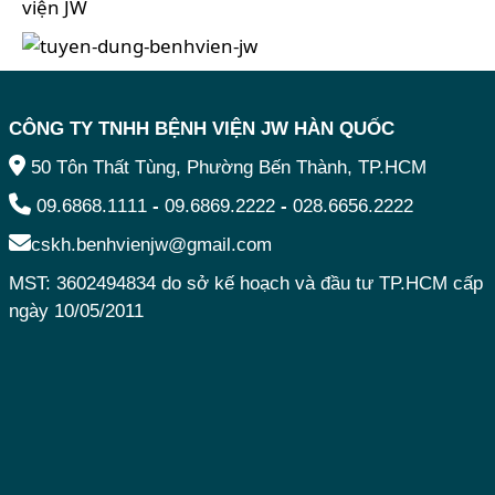
CÔNG TY TNHH BỆNH VIỆN JW HÀN QUỐC
50 Tôn Thất Tùng, Phường Bến Thành, TP.HCM
09.6868.1111
-
09.6869.2222
-
028.6656.2222
cskh.benhvienjw@gmail.com
MST: 3602494834 do sở kế hoạch và đầu tư TP.HCM cấp
ngày 10/05/2011