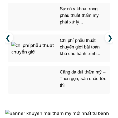
Sự cố y khoa trong
phẫu thuật thẩm mỹ
phải xử lý...
Chi phí phẫu thuật
chuyển giới bài toán
khó cho hành trình...
Căng da đùi thẩm mỹ –
Thon gọn, săn chắc tức
thì