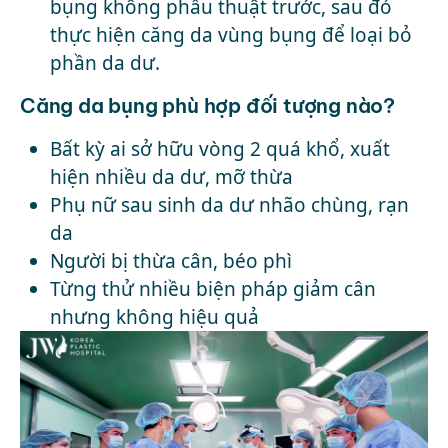
bụng không
phẫu thuật
trước, sau đó
thực hiện căng da vùng bụng để loại bỏ
phần da dư.
Căng da bụng phù hợp đối tượng nào?
Bất kỳ ai sở hữu vòng 2 quá khổ, xuất
hiện nhiều da dư, mỡ thừa
Phụ nữ sau sinh da dư nhão chùng, rạn
da
Người bị thừa cân, béo phì
Từng thử nhiều biện pháp giảm cân
nhưng không hiệu quả