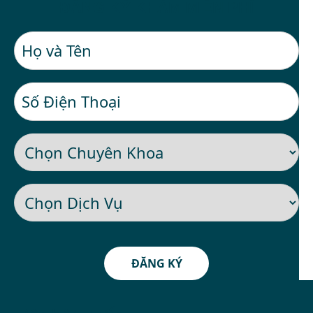
ĐĂNG KÝ KHÁM MIỄN PHÍ
ĐĂNG KÝ