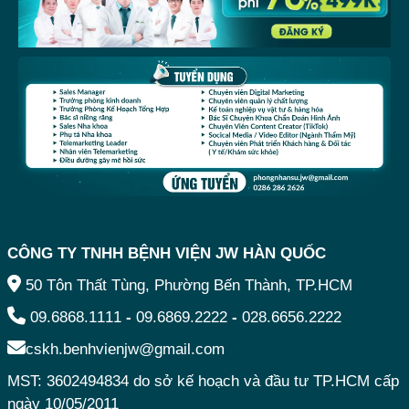
CÔNG TY TNHH BỆNH VIỆN JW HÀN QUỐC
50 Tôn Thất Tùng, Phường Bến Thành, TP.HCM
09.6868.1111
-
09.6869.2222
-
028.6656.2222
cskh.benhvienjw@gmail.com
MST: 3602494834 do sở kế hoạch và đầu tư TP.HCM cấp
ngày 10/05/2011