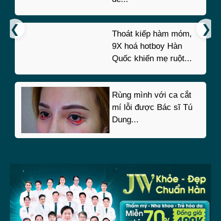
Thoát kiếp hàm móm,
9X hoá hotboy Hàn
Quốc khiến mẹ ruột...
Rùng mình với ca cắt
mí lỗi được Bác sĩ Tú
Dung...