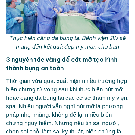
Thực hiện căng da bụng tại Bệnh viện JW sẽ
mang đến kết quả đẹp mỹ mãn cho bạn
3 nguyên tắc vàng để cắt mỡ tạo hình
thành bụng an toàn
Thời gian vừa qua, xuất hiện nhiều trường hợp
biến chứng tử vong sau khi thực hiện hút mỡ
hoặc căng da bụng tại các cơ sở thẩm mỹ viện,
spa. Nhiều người vẫn nghĩ hút mỡ là phương
pháp nhẹ nhàng, không để lại nhiều biến
chứng nguy hiểm. Nhưng nếu tin sai người,
chọn sai chỗ, làm sai kỹ thuật, biến chứng là