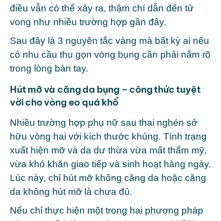
điều vẫn có thể xảy ra, thậm chí dẫn đến tử
vong như nhiều trường hợp gần đây.
Sau đây là 3 nguyên tắc vàng mà bất kỳ ai nếu
có nhu cầu thu gọn vòng bụng cần phải nắm rõ
trong lòng bàn tay.
Hút mỡ và căng da bụng – công thức tuyệt
vời cho vòng eo quá khổ
Nhiều trường hợp phụ nữ sau thai nghén sở
hữu vòng hai với kích thước khủng. Tình trạng
xuất hiện mỡ và da dư thừa vừa mất thẩm mỹ,
vừa khó khăn giao tiếp và sinh hoạt hàng ngày.
Lúc này, chỉ hút mỡ không căng da hoặc căng
da không hút mỡ là chưa đủ.
Nếu chỉ thực hiện một trong hai phương pháp