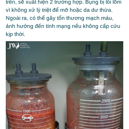
trên, sẽ xuất hiện 2 trường hợp. Bụng bị lồi lõm
vì không xử lý triệt để mỡ hoặc da dư thừa.
Ngoài ra, có thể gây tổn thương mạch máu,
ảnh hưởng đến tính mạng nếu không cấp cứu
kịp thời.