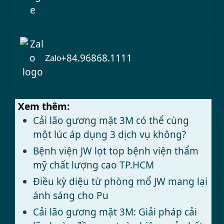
+84.96868.1111
Zalo
Xem thêm:
Cải lão gương mặt 3M có thể cùng
một lúc áp dụng 3 dịch vụ không?
Bệnh viện JW lọt top bệnh viện thẩm
mỹ chất lượng cao TP.HCM
Điều kỳ diệu từ phòng mổ JW mang lại
ánh sáng cho Pu
Cải lão gương mặt 3M: Giải pháp cải