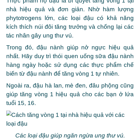
Thực phẩm họ đậu là bí quyết tăng vòng 1 tại
nhà hiệu quả và đơn giản. Nhờ hàm lượng
phytotrogens lớn, các loại đậu có khả năng
kích thích núi đôi tăng trưởng và chống lại các
tác nhân gây ung thư vú.
Trong đó, đậu nành giúp nở ngực hiệu quả
nhất. Hãy duy trì thói quen uống sữa đậu nành
hàng ngày hoặc sử dụng các thực phẩm chế
biến từ đậu nành để tăng vòng 1 tự nhiên.
Ngoài ra, đậu hà lan, mè đen, đâu phộng cũng
giúp tăng vòng 1 hiệu quả cho các bạn ở lứa
tuổi 15, 16.
Các loại đậu giúp ngăn ngừa ung thư vú.