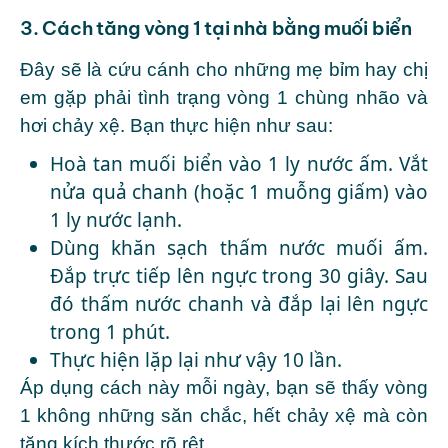
3. Cách tăng vòng 1 tại nhà bằng muối biển
Đây sẽ là cứu cánh cho những mẹ bỉm hay chị
em gặp phải tình trạng vòng 1 chùng nhão và
hơi chảy xệ. Bạn thực hiện như sau:
Hoà tan muối biển vào 1 ly nước ấm. Vắt
nửa quả chanh (hoặc 1 muỗng giấm) vào
1 ly nước lạnh.
Dùng khăn sạch thấm nước muối ấm.
Đắp trực tiếp lên ngực trong 30 giây. Sau
đó thấm nước chanh và đắp lại lên ngực
trong 1 phút.
Thực hiện lặp lại như vậy 10 lần.
Áp dụng cách này mỗi ngày, bạn sẽ thấy vòng
1 không những săn chắc, hết chảy xệ mà còn
tăng kích thước rõ rệt.