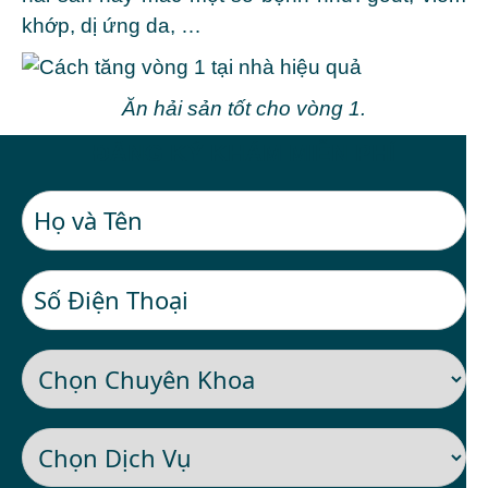
khớp, dị ứng da, …
Ăn hải sản tốt cho vòng 1.
ĐĂNG KÝ KHÁM MIỄN PHÍ