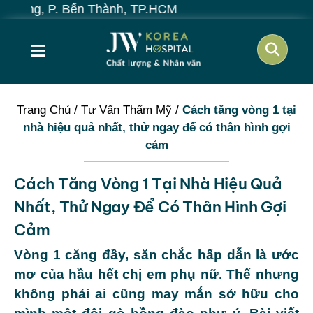
ến Thành, TP.HCM
≡
Trang Chủ
/
Tư Vấn Thẩm Mỹ
/
Cách tăng vòng 1 tại
nhà hiệu quả nhất, thử ngay để có thân hình gợi
cảm
Cách Tăng Vòng 1 Tại Nhà Hiệu Quả
Nhất, Thử Ngay Để Có Thân Hình Gợi
Cảm
Vòng 1 căng đầy, săn chắc hấp dẫn là ước
mơ của hầu hết chị em phụ nữ. Thế nhưng
không phải ai cũng may mắn sở hữu cho