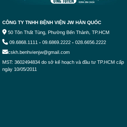
CÔNG TY TNHH BỆNH VIỆN JW HÀN QUỐC
50 Tôn Thất Tùng, Phường Bến Thành, TP.HCM
09.6868.1111
-
09.6869.2222
-
028.6656.2222
cskh.benhvienjw@gmail.com
MST: 3602494834 do sở kế hoạch và đầu tư TP.HCM cấp
ngày 10/05/2011