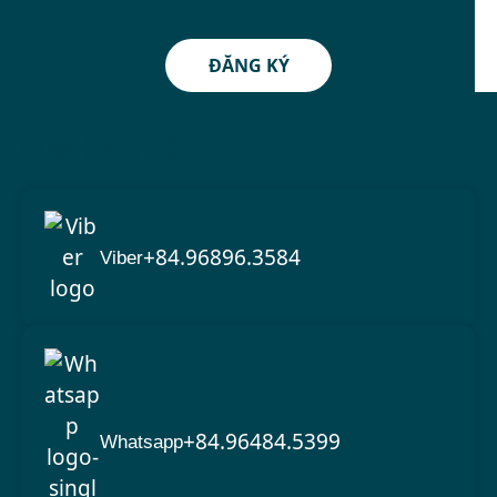
ĐĂNG KÝ
Liên hệ tư vấn
+84.96896.3584
Viber
+84.96484.5399
Whatsapp