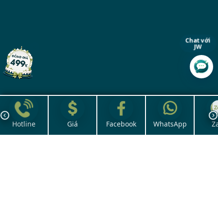
Chat với
JW
Hotline
Giá
Facebook
WhatsApp
Z