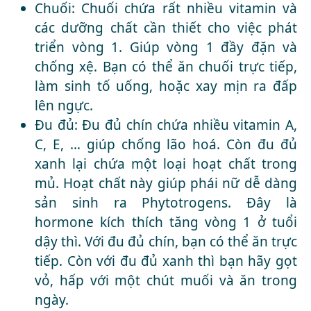
Chuối: Chuối chứa rất nhiều vitamin và
các dưỡng chất cần thiết cho việc phát
triển vòng 1. Giúp vòng 1 đầy đặn và
chống xệ. Bạn có thể ăn chuối trực tiếp,
làm sinh tố uống, hoặc xay mịn ra đấp
lên ngực.
Đu đủ: Đu đủ chín chứa nhiều vitamin A,
C, E, … giúp chống lão hoá. Còn đu đủ
xanh lại chứa một loại hoạt chất trong
mủ. Hoạt chất này giúp phái nữ dễ dàng
sản sinh ra Phytotrogens. Đây là
hormone kích thích tăng vòng 1 ở tuổi
dậy thì. Với đu đủ chín, bạn có thể ăn trực
tiếp. Còn với đu đủ xanh thì bạn hãy gọt
vỏ, hấp với một chút muối và ăn trong
ngày.