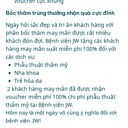
voucher cực khủng
Bốc thăm trúng thưởng nhận quà cực đỉnh
Ngày hội sắc đẹp và tri ân khách hàng với
phần bốc thăm may mắn được rất nhiều
khách đón đợi. Bệnh viện JW tặng các khách
hàng may mắn suất miễn phí 100% đối với
các dịch vụ:
Phẫu thuật thẩm mỹ
Nha khoa
Trẻ hóa da
2 khách hàng may mắn đã được nhận
voucher miễn phí 100% chi phí phẫu thuật
thẩm mỹ tại Bệnh viện JW.
Hôm nay là một ngày vô cùng ý nghĩa đối với
bệnh viện JW!