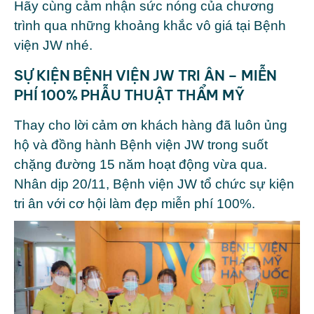
Hãy cùng cảm nhận sức nóng của chương
trình qua những khoảng khắc vô giá tại Bệnh
viện JW nhé.
SỰ KIỆN BỆNH VIỆN JW TRI ÂN – MIỄN
PHÍ 100% PHẪU THUẬT THẨM MỸ
Thay cho lời cảm ơn khách hàng đã luôn ủng
hộ và đồng hành
Bệnh viện JW
trong suốt
chặng đường 15 năm hoạt động vừa qua.
Nhân dịp 20/11, Bệnh viện JW tổ chức sự kiện
tri ân với cơ hội làm đẹp miễn phí 100%.