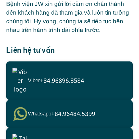
Bệnh viện JW xin gửi lời cảm ơn chân thành
đến khách hàng đã tham gia và luôn tin tưởng
chúng tôi. Hy vọng, chúng ta sẽ tiếp tục bên
nhau trên hành trình dài phía trước.
Liên hệ tư vấn
+84.96896.3584
Viber
+84.96484.5399
Whatsapp