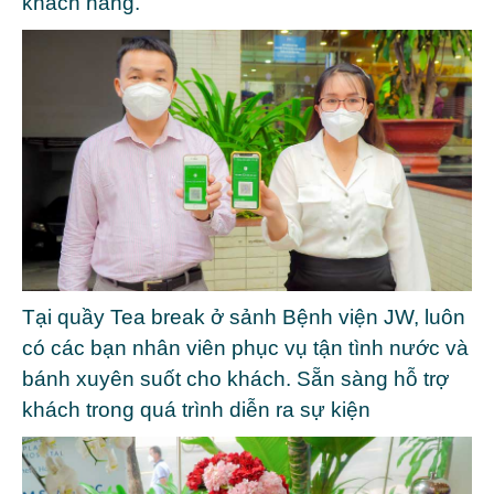
khách hàng.
Tại quầy Tea break ở sảnh Bệnh viện JW, luôn
có các bạn nhân viên phục vụ tận tình nước và
bánh xuyên suốt cho khách. Sẵn sàng hỗ trợ
khách trong quá trình diễn ra sự kiện