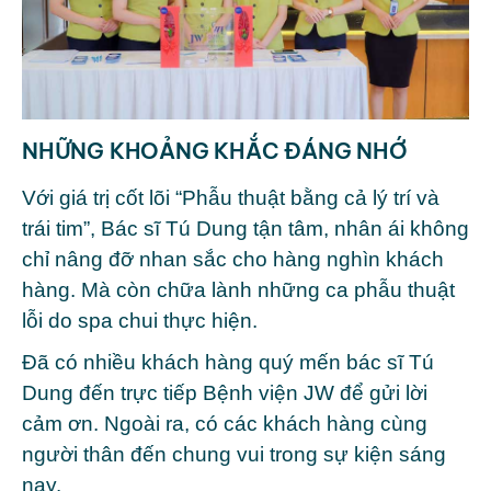
NHỮNG KHOẢNG KHẮC ĐÁNG NHỚ
Với giá trị cốt lõi “Phẫu thuật bằng cả lý trí và
trái tim”, Bác sĩ Tú Dung tận tâm, nhân ái không
chỉ nâng đỡ nhan sắc cho hàng nghìn khách
hàng. Mà còn chữa lành những ca phẫu thuật
lỗi do spa chui thực hiện.
Đã có nhiều khách hàng quý mến bác sĩ Tú
Dung đến trực tiếp Bệnh viện JW để gửi lời
cảm ơn. Ngoài ra, có các khách hàng cùng
người thân đến chung vui trong sự kiện sáng
nay.