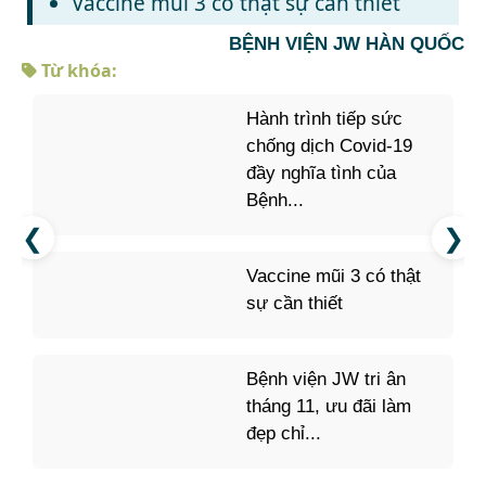
Vaccine mũi 3 có thật sự cần thiết
BỆNH VIỆN JW HÀN QUỐC
Từ khóa:
Hành trình tiếp sức
chống dịch Covid-19
đầy nghĩa tình của
Bệnh...
Vaccine mũi 3 có thật
sự cần thiết
Bệnh viện JW tri ân
tháng 11, ưu đãi làm
đẹp chỉ...