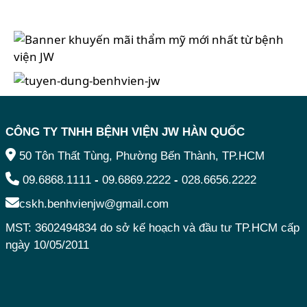
CÔNG TY TNHH BỆNH VIỆN JW HÀN QUỐC
50 Tôn Thất Tùng, Phường Bến Thành, TP.HCM
09.6868.1111
-
09.6869.2222
-
028.6656.2222
cskh.benhvienjw@gmail.com
MST: 3602494834 do sở kế hoạch và đầu tư TP.HCM cấp
ngày 10/05/2011