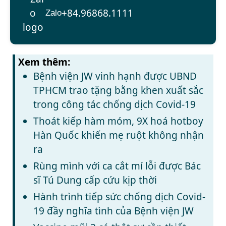
+84.96868.1111
Zalo
Xem thêm:
Bệnh viện JW vinh hạnh được UBND
TPHCM trao tặng bằng khen xuất sắc
trong công tác chống dịch Covid-19
Thoát kiếp hàm móm, 9X hoá hotboy
Hàn Quốc khiến mẹ ruột không nhận
ra
Rùng mình với ca cắt mí lỗi được Bác
sĩ Tú Dung cấp cứu kịp thời
Hành trình tiếp sức chống dịch Covid-
19 đầy nghĩa tình của Bệnh viện JW