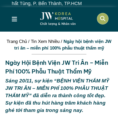
Tùng, P. Bến Thành, TP.HCM
≡
Trang Chủ
/
Tin Xem Nhiều
/
Ngày hội bệnh viện JW
tri ân – miễn phí 100% phẫu thuật thẩm mỹ
Ngày Hội Bệnh Viện JW Tri Ân – Miễn
Phí 100% Phẫu Thuật Thẩm Mỹ
Sáng 20/11, sự kiện “BỆNH VIỆN THẨM MỸ
JW TRI ÂN – MIỄN PHÍ 100% PHẪU THUẬT
THẨM MỸ” đã diễn ra thành công tốt đẹp.
Sự kiện đã thu hút hàng trăm khách hàng
ghé tới tham gia trong sáng nay.