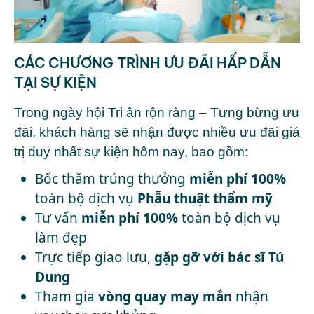
CÁC CHƯƠNG TRÌNH ƯU ĐÃI HẤP DẪN
TẠI SỰ KIỆN
Trong ngày hội Tri ân rộn ràng – Tưng bừng ưu
đãi, khách hàng sẽ nhận được nhiều ưu đãi giá
trị duy nhất sự kiện hôm nay, bao gồm:
Bốc thăm trúng thưởng
miễn phí 100%
toàn bộ dịch vụ
Phẫu thuật thẩm mỹ
Tư vấn
miễn phí 100%
toàn bộ dịch vụ
làm đẹp
Trực tiếp giao lưu,
gặp gỡ với bác sĩ Tú
Dung
Tham gia
vòng quay may mắn
nhận