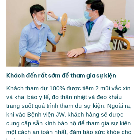
Khách đến rất sớm để tham gia sự kiện
Khách tham dự 100% được tiêm 2 mũi vắc xin
và khai báo y tế, đo thân nhiệt và đeo khẩu
trang suốt quá trình tham dự sự kiện. Ngoài ra,
khi vào Bệnh viện JW, khách hàng sẽ được
cung cấp sẵn kính bảo hộ để tham gia sự kiện
một cách an toàn nhất, đảm bảo sức khỏe cho