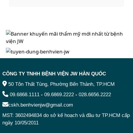
CÔNG TY TNHH BỆNH VIỆN JW HÀN QUỐC
50 Tôn Thất Tùng, Phường Bến Thành, TP.HCM
09.6868.1111
-
09.6869.2222
-
028.6656.2222
cskh.benhvienjw@gmail.com
MST: 3602494834 do sở kế hoạch và đầu tư TP.HCM cấp
ngày 10/05/2011