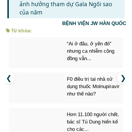
ảnh hưởng tham dự Gala Ngôi sao
của năm
BỆNH VIỆN JW HÀN QUỐC
Từ khóa:
“Ai ở đâu, ở yên đó”
nhưng ca nhiễm cộng
đồng vẫn...
F0 điều trị tại nhà sử
dụng thuốc Molnupiravir
như thế nào?
Hơn 11.100 người chết,
bác sĩ Tú Dung hiến kế
cho các...