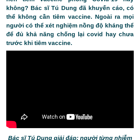
không? Bác sĩ Tú Dung đã khuyến cáo, có
thể không cần tiêm vaccine. Ngoài ra mọi
người có thể xét nghiệm nồng độ kháng thể
để đủ khả năng chống lại covid hay chưa
trước khi tiêm vaccine.
Bác sĩ Tú Dung giải đáp: người từng nhiễm