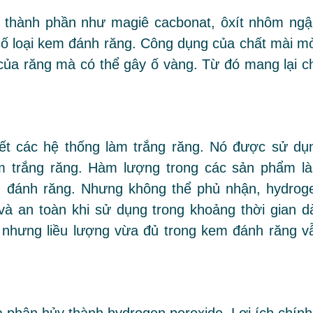
 thành phần như magiê cacbonat, ôxít nhôm ng
số loại kem đánh răng. Công dụng của chất mài m
 của răng mà có thể gây ố vàng. Từ đó mang lại c
hết các hệ thống làm trắng răng. Nó được sử dụ
àm trắng răng. Hàm lượng trong các sản phẩm l
m đánh răng. Nhưng không thể phủ nhận, hydrog
 và an toàn khi sử dụng trong khoảng thời gian dà
, nhưng liều lượng vừa đủ trong kem đánh răng v