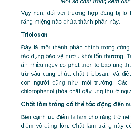
Một số chất trong kem đánh
Vậy nên, đối với trường hợp đang bị lỡ
răng miệng nào chứa thành phần này.
Triclosan
Đây là một thành phần chính trong côn
tác dụng bảo vệ nướu khỏi tổn thương. Tuy
ẩn nhiều nguy cơ phát triển tế bào ung t
trừ sâu cũng chứa chất triclosan. Và đ
con người cũng như môi trường. Các n
chlorophenol (hóa chất gây ung thư ở ngư
Chất làm trắng có thể tác động đến n
Bên cạnh ưu điểm là làm cho răng trở nên
điểm vô cùng lớn. Chất làm trắng này có 