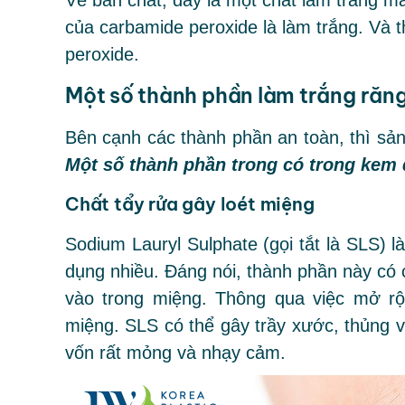
Về bản chất, đây là một chất làm trắng m
của carbamide peroxide là làm trắng. Và
peroxide.
Một số thành phần làm trắng răng
Bên cạnh các thành phần an toàn, thì sả
Một số thành phần trong có trong kem 
Chất tẩy rửa gây loét miệng
Sodium Lauryl Sulphate (gọi tắt là SLS) 
dụng nhiều. Đáng nói, thành phần này có
vào trong miệng. Thông qua việc mở rộ
miệng. SLS có thể gây trầy xước, thủng 
vốn rất mỏng và nhạy cảm.