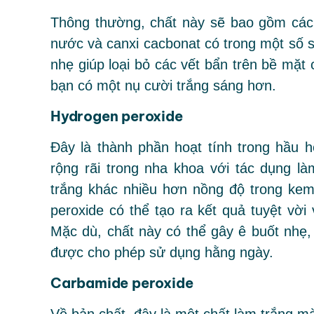
Thông thường, chất này sẽ bao gồm các
nước và canxi cacbonat có trong một số 
nhẹ giúp loại bỏ các vết bẩn trên bề mặt
bạn có một nụ cười trắng sáng hơn.
Hydrogen peroxide
Đây là thành phần hoạt tính trong hầu 
rộng rãi trong nha khoa với tác dụng l
trắng khác nhiều hơn nồng độ trong ke
peroxide có thể tạo ra kết quả tuyệt vời
Mặc dù, chất này có thể gây ê buốt nhẹ
được cho phép sử dụng hằng ngày.
Carbamide peroxide