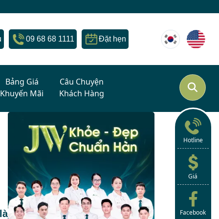
u
09 68 68 1111
Đặt hẹn
Bảng Giá
Câu Chuyện
Khuyến Mãi
Khách Hàng
Hotline
Giá
là
Facebook