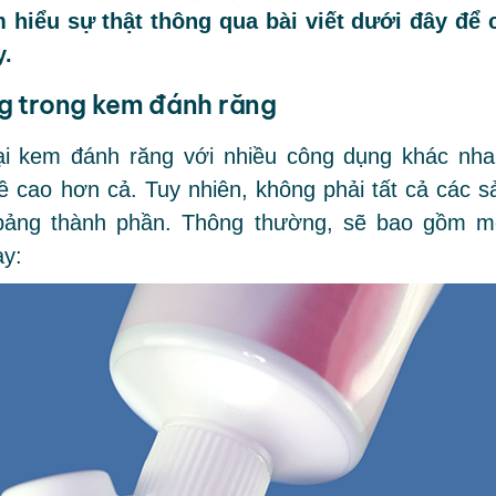
hiểu sự thật thông qua bài viết dưới đây để 
y.
g trong kem đánh răng
loại kem đánh răng với nhiều công dụng khác nha
 cao hơn cả. Tuy nhiên, không phải tất cả các s
bảng thành phần. Thông thường, sẽ bao gồm m
ày: