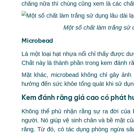
chăng nữa thì chúng cũng xem là các chất
Một số chất làm trắng sử d
Microbead
Là một loại hạt nhựa nổi chỉ thấy được dư
Chất này là thành phần trong kem đánh ră
Mặt khác, microbead không chỉ gây ảnh
hưởng đến sức khỏe tổng quát khi sử dụn
Kem đánh răng giá cao có phát hu
Không thể phủ nhận rằng sự ra đời của 
người. Nó giúp vệ sinh chân và bề mặt của
răng. Từ đó, có tác dụng phòng ngừa sâ