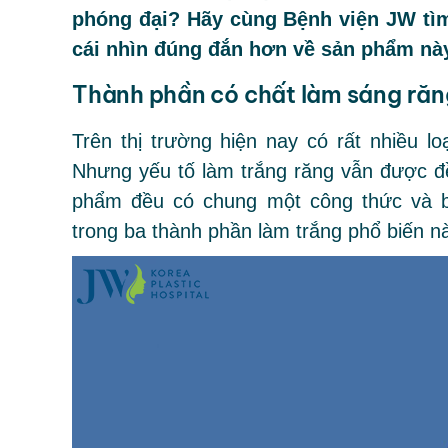
phóng đại? Hãy cùng Bệnh viện JW tìm 
cái nhìn đúng đắn hơn về sản phẩm nà
Thành phần có chất làm sáng răn
Trên thị trường hiện nay có rất nhiều 
Nhưng yếu tố làm trắng răng vẫn được đề
phẩm đều có chung một công thức và 
trong ba thành phần làm trắng phổ biến n