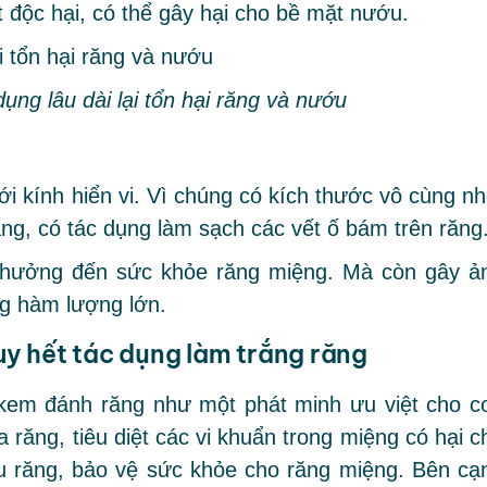
 độc hại, có thể gây hại cho bề mặt nướu.
ụng lâu dài lại tổn hại răng và nướu
ới kính hiển vi. Vì chúng có kích thước vô cùng nh
ng, có tác dụng làm sạch các vết ố bám trên răng
 hưởng đến sức khỏe răng miệng. Mà còn gây ả
g hàm lượng lớn.
y hết tác dụng làm trắng răng
kem đánh răng như một phát minh ưu việt cho c
 răng, tiêu diệt các vi khuẩn trong miệng có hại c
u răng, bảo vệ sức khỏe cho răng miệng. Bên cạ