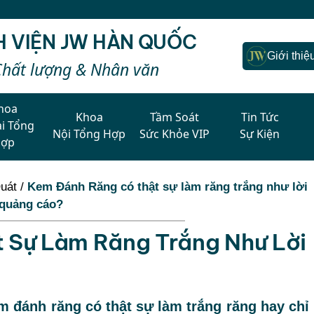
H VIỆN JW HÀN QUỐC
Giới thiệ
Chất lượng & Nhân văn
hoa
Khoa
Tầm Soát
Tin Tức
i Tổng
Nội Tổng Hợp
Sức Khỏe VIP
Sự Kiện
Hợp
uát
/
Kem Đánh Răng có thật sự làm răng trắng như lời
quảng cáo?
 Sự Làm Răng Trắng Như Lời
 đánh răng có thật sự làm trắng răng hay chỉ 