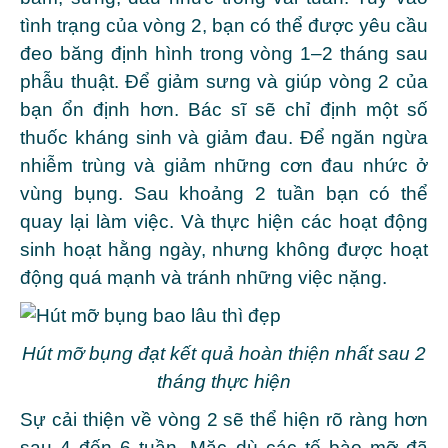
tình trạng của vòng 2, bạn có thể được yêu cầu
đeo băng định hình trong vòng 1–2 tháng sau
phẫu thuật. Để giảm sưng và giúp vòng 2 của
bạn ổn định hơn. Bác sĩ sẽ chỉ định một số
thuốc kháng sinh và giảm đau. Để ngăn ngừa
nhiễm trùng và giảm những cơn đau nhức ở
vùng bụng. Sau khoảng 2 tuần bạn có thể
quay lại làm việc. Và thực hiện các hoạt động
sinh hoạt hằng ngày, nhưng không được hoạt
động quá mạnh và tránh những việc nặng.
Hút mỡ bụng đạt kết quả hoàn thiện nhất sau 2
tháng thực hiện
Sự cải thiện về vòng 2 sẽ thể hiện rõ ràng hơn
sau 4 đến 6 tuần. Mặc dù các tế bào mỡ đã