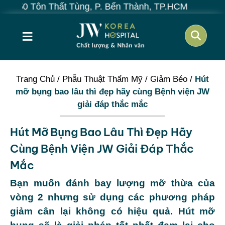
Thất Tùng, P. Bến Thành, TP.HCM
≡
Trang Chủ
/
Phẫu Thuật Thẩm Mỹ
/
Giảm Béo
/
Hút
mỡ bụng bao lâu thì đẹp hãy cùng Bệnh viện JW
giải đáp thắc mắc
Hút Mỡ Bụng Bao Lâu Thì Đẹp Hãy
Cùng Bệnh Viện JW Giải Đáp Thắc
Mắc
Bạn muốn đánh bay lượng mỡ thừa của
vòng 2 nhưng sử dụng các phương pháp
giảm cân lại không có hiệu quả. Hút mỡ