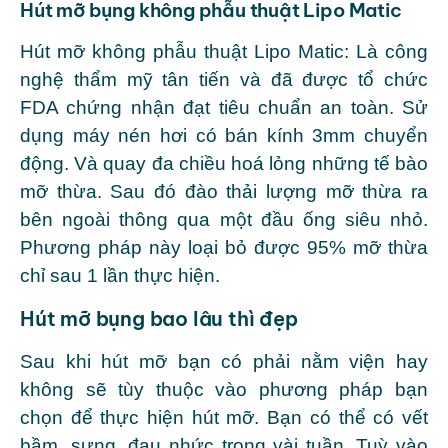
Hút mỡ bụng không phẫu thuật Lipo Matic
Hút mỡ không phẫu thuật Lipo Matic: Là công
nghệ thẩm mỹ tân tiến và đã được tổ chức
FDA chứng nhận đạt tiêu chuẩn an toàn. Sử
dụng máy nén hơi có bán kính 3mm chuyển
động. Và quay đa chiều hoá lỏng những tế bào
mỡ thừa. Sau đó đào thải lượng mỡ thừa ra
bên ngoài thông qua một đầu ống siêu nhỏ.
Phương pháp này loại bỏ được 95% mỡ thừa
chỉ sau 1 lần thực hiện.
Hút mỡ bụng bao lâu thì đẹp
Sau khi hút mỡ bạn có phải nằm viện hay
không sẽ tùy thuộc vào phương pháp bạn
chọn để thực hiện hút mỡ. Bạn có thể có vết
bầm, sưng, đau nhức trong vài tuần. Tuỳ vào