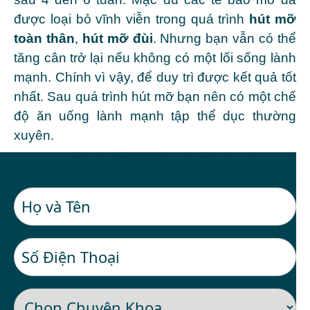
được loại bỏ vĩnh viễn trong quá trình
hút mỡ
toàn thân
,
hút mỡ đùi
. Nhưng bạn vẫn có thể
tăng cân trở lại nếu không có một lối sống lành
mạnh. Chính vì vậy, để duy trì được kết quả tốt
nhất. Sau quá trình hút mỡ bạn nên có một chế
độ ăn uống lành mạnh tập thể dục thường
xuyên.
ĐĂNG KÝ KHÁM MIỄN PHÍ