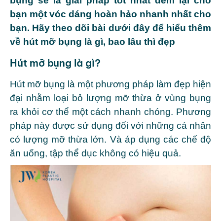
bụng sẽ là giải pháp tốt nhất đem lại cho
bạn một vóc dáng hoàn hảo nhanh nhất cho
bạn. Hãy theo dõi bài dưới đây để hiểu thêm
về hút mỡ bụng là gì, bao lâu thì đẹp
Hút mỡ bụng là gì?
Hút mỡ bụng là một phương pháp làm đẹp hiện
đại nhằm loại bỏ lượng mỡ thừa ở vùng bụng
ra khỏi cơ thể một cách nhanh chóng. Phương
pháp này được sử dụng đối với những cá nhân
có lượng mỡ thừa lớn. Và áp dụng các chế độ
ăn uống, tập thể dục không có hiệu quả.