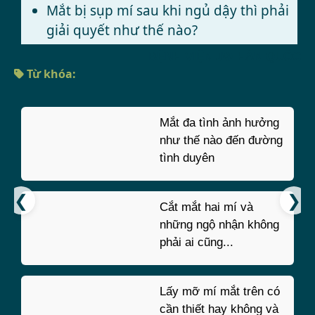
Mắt bị sụp mí sau khi ngủ dậy thì phải
giải quyết như thế nào?
BỆNH VIỆN JW HÀN QUỐC
Từ khóa:
Mắt đa tình ảnh hưởng
như thế nào đến đường
tình duyên
Cắt mắt hai mí và
những ngộ nhận không
phải ai cũng...
Lấy mỡ mí mắt trên có
cần thiết hay không và