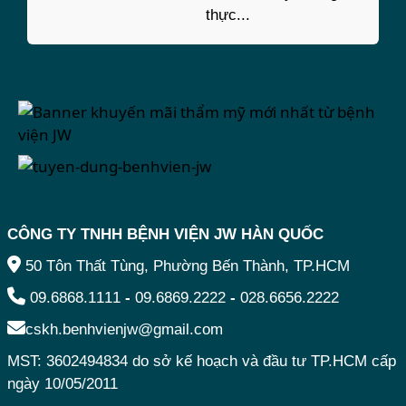
thực...
CÔNG TY TNHH BỆNH VIỆN JW HÀN QUỐC
50 Tôn Thất Tùng, Phường Bến Thành, TP.HCM
09.6868.1111
-
09.6869.2222
-
028.6656.2222
cskh.benhvienjw@gmail.com
MST: 3602494834 do sở kế hoạch và đầu tư TP.HCM cấp
ngày 10/05/2011