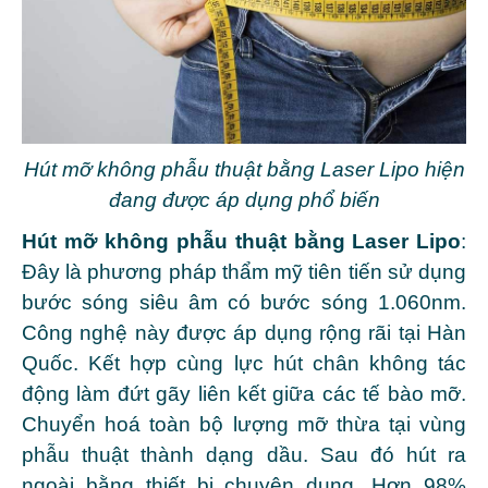
Hút mỡ không phẫu thuật bằng Laser Lipo hiện
đang được áp dụng phổ biến
Hút mỡ không phẫu thuật bằng Laser Lipo
:
Đây là phương pháp thẩm mỹ tiên tiến sử dụng
bước sóng siêu âm có bước sóng 1.060nm.
Công nghệ này được áp dụng rộng rãi tại Hàn
Quốc. Kết hợp cùng lực hút chân không tác
động làm đứt gãy liên kết giữa các tế bào mỡ.
Chuyển hoá toàn bộ lượng mỡ thừa tại vùng
phẫu thuật thành dạng dầu. Sau đó hút ra
ngoài bằng thiết bị chuyên dụng. Hơn 98%