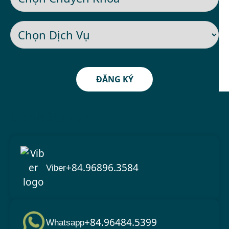
ĐĂNG KÝ
Liên hệ tư vấn
+84.96896.3584
Viber
+84.96484.5399
Whatsapp