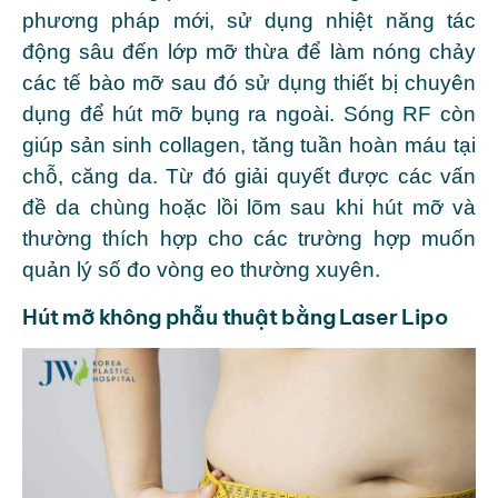
phương pháp mới, sử dụng nhiệt năng tác
động sâu đến lớp mỡ thừa để làm nóng chảy
các tế bào mỡ sau đó sử dụng thiết bị chuyên
dụng để hút mỡ bụng ra ngoài. Sóng RF còn
giúp sản sinh collagen, tăng tuần hoàn máu tại
chỗ, căng da. Từ đó giải quyết được các vấn
đề da chùng hoặc lồi lõm sau khi hút mỡ và
thường thích hợp cho các trường hợp muốn
quản lý số đo vòng eo thường xuyên.
Hút mỡ không phẫu thuật bằng Laser Lipo