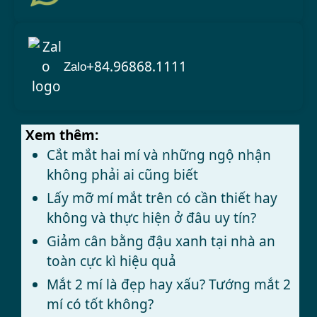
+84.96868.1111
Zalo
Xem thêm:
Cắt mắt hai mí và những ngộ nhận
không phải ai cũng biết
Lấy mỡ mí mắt trên có cần thiết hay
không và thực hiện ở đâu uy tín?
Giảm cân bằng đậu xanh tại nhà an
toàn cực kì hiệu quả
Mắt 2 mí là đẹp hay xấu? Tướng mắt 2
mí có tốt không?