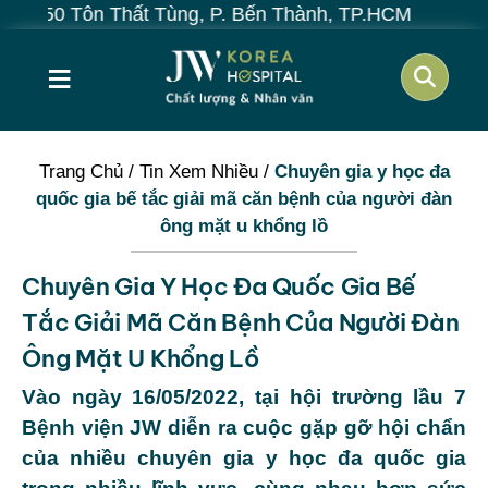
ôn Thất Tùng, P. Bến Thành, TP.HCM
≡
Trang Chủ
/
Tin Xem Nhiều
/
Chuyên gia y học đa
quốc gia bế tắc giải mã căn bệnh của người đàn
ông mặt u khổng lồ
Chuyên Gia Y Học Đa Quốc Gia Bế
Tắc Giải Mã Căn Bệnh Của Người Đàn
Ông Mặt U Khổng Lồ
Vào ngày 16/05/2022, tại hội trường lầu 7
Bệnh viện JW diễn ra cuộc gặp gỡ hội chẩn
của nhiều chuyên gia y học đa quốc gia