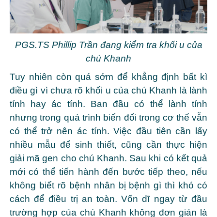
PGS.TS Phillip Trần đang kiểm tra khối u của
chú Khanh
Tuy nhiên còn quá sớm để khẳng định bất kì
điều gì vì chưa rõ khối u của chú Khanh là lành
tính hay ác tính. Ban đầu có thể lành tính
nhưng trong quá trình biến đổi trong cơ thể vẫn
có thể trở nên ác tính. Việc đầu tiên cần lấy
nhiều mẫu để sinh thiết, cũng cần thực hiện
giải mã gen cho chú Khanh. Sau khi có kết quả
mới có thể tiến hành đến bước tiếp theo, nếu
không biết rõ bệnh nhân bị bệnh gì thì khó có
cách để điều trị an toàn. Vốn dĩ ngay từ đầu
trường hợp của chú Khanh không đơn giản là