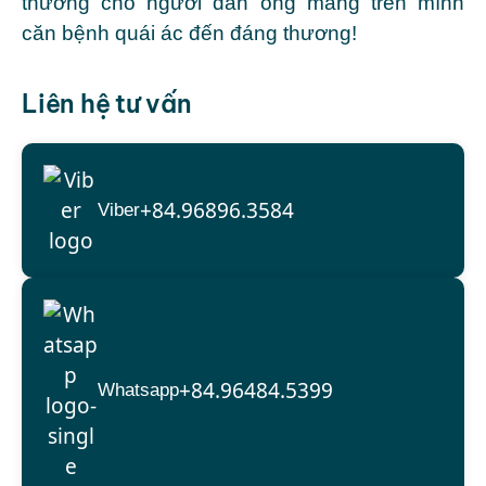
thường cho người đàn ông mang trên mình
căn bệnh quái ác đến đáng thương!
Liên hệ tư vấn
+84.96896.3584
Viber
+84.96484.5399
Whatsapp