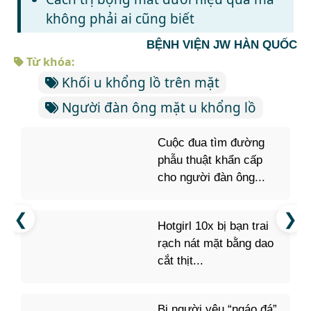
không phải ai cũng biết
BỆNH VIỆN JW HÀN QUỐC
Từ khóa:
Khối u khổng lồ trên mặt
Người đàn ông mặt u khổng lồ
Cuộc đua tìm đường
phẫu thuật khẩn cấp
cho người đàn ông...
Hotgirl 10x bị bạn trai
rạch nát mặt bằng dao
cắt thịt...
Bị người yêu “ngáo đá”