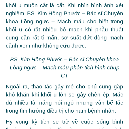
khối u muốn cắt là cắt. Khi nhìn hình ảnh xét
nghiệm, BS. Kim Hồng Phước – Bác sĩ Chuyên
khoa Lồng ngực – Mạch máu cho biết trong
khối u có rất nhiều bó mạch khi phẫu thuật
cũng cần rất tỉ mẩn, sơ suất đứt động mạch
cảnh xem như không cứu được.
BS. Kim Hồng Phước – Bác sĩ Chuyên khoa
Lồng ngực – Mạch máu phân tích hình chụp
CT
Ngoài ra, thao tác gây mê cho chú cũng gặp
khó khăn khi khối u lớn sẽ gây chèn ép. Mặc
dù nhiều tài năng hội ngộ nhưng vẫn bế tắc
trong tìm hướng điều trị cho nam bệnh nhân.
Hy vọng kỳ tích sẽ trở về cuộc sống bình