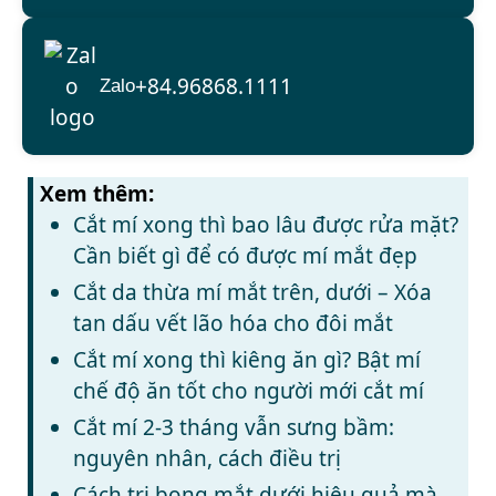
+84.96868.1111
Zalo
Xem thêm:
Cắt mí xong thì bao lâu được rửa mặt?
Cần biết gì để có được mí mắt đẹp
Cắt da thừa mí mắt trên, dưới – Xóa
tan dấu vết lão hóa cho đôi mắt
Cắt mí xong thì kiêng ăn gì? Bật mí
chế độ ăn tốt cho người mới cắt mí
Cắt mí 2-3 tháng vẫn sưng bầm:
nguyên nhân, cách điều trị
Cách trị bọng mắt dưới hiệu quả mà