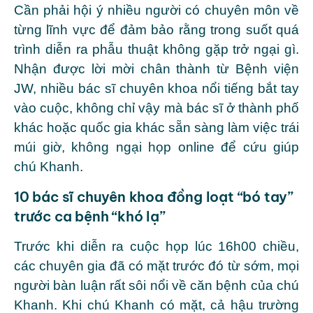
Cần phải hội ý nhiều người có chuyên môn về
từng lĩnh vực để đảm bảo rằng trong suốt quá
trình diễn ra phẫu thuật không gặp trở ngại gì.
Nhận được lời mời chân thành từ Bệnh viện
JW, nhiều bác sĩ chuyên khoa nổi tiếng bắt tay
vào cuộc, không chỉ vậy mà bác sĩ ở thành phố
khác hoặc quốc gia khác sẵn sàng làm việc trái
múi giờ, không ngại họp online để cứu giúp
chú Khanh.
10 bác sĩ chuyên khoa đồng loạt “bó tay”
trước ca bệnh “khó lạ”
Trước khi diễn ra cuộc họp lúc 16h00 chiều,
các chuyên gia đã có mặt trước đó từ sớm, mọi
người bàn luận rất sôi nổi về căn bệnh của chú
Khanh. Khi chú Khanh có mặt, cả hậu trường