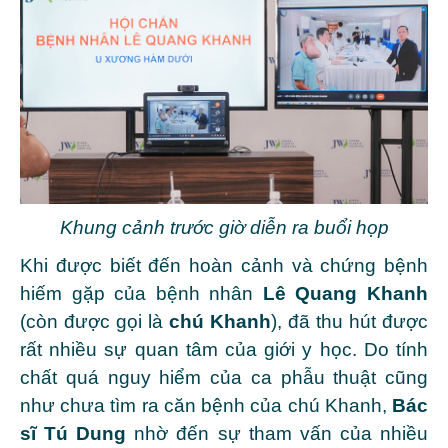
Khung cảnh trước giờ diễn ra buổi họp
Khi được biết đến hoàn cảnh và chứng bệnh
hiếm gặp của bệnh nhân
Lê Quang Khanh
(còn được gọi là
chú Khanh
), đã thu hút được
rất nhiều sự quan tâm của giới y học. Do tính
chất quá nguy hiểm của ca phẫu thuật cũng
như chưa tìm ra căn bệnh của chú Khanh,
Bác
sĩ Tú Dung
nhờ đến sự tham vấn của nhiều