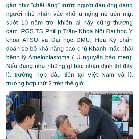
gần như “chết lặng” trước người đàn ông dáng
người nhỏ nhắn vác khối u nặng nề trên mặt
suốt 10 năm trời khiến ai nấy cũng thương
cảm. PGS.TS Phillip Trần- Khoa Nội Đại học Y
khoa ATSU và Đại học DMU, Hoa Kỳ chẩn
đoán sơ bộ khả năng cao chú Khanh mắc phải
bệnh lý Ameloblastoma ( U nguyên bào men).
Nếu đúng như những gì bác nhận định thì đây
là trường hợp đầu tiên tại Việt Nam và là
trường hợp thứ 2 trên thế giới.