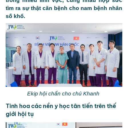
trong nhiều lĩnh vực, cùng nhau hợp sức
tìm ra sự thật căn bệnh cho nam bệnh nhân
số khổ.
Ekip hội chẩn cho chú Khanh
Tinh hoa các nền y học tân tiến trên thế
giới hội tụ