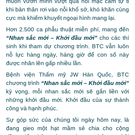
muốn vươn mình vượt qua nỗi mặc cảm tự ti
khi bản thân rơi vào nỗi khổ sở, khó khăn cùng
cực mà khiếm khuyết ngoại hình mang lại.
Hơn 2.500 ca phẫu thuật miễn phí, mang đến
“Nhan sắc mới – Khởi đầu mới”
cho các thí
sinh khi tham dự chương trình. BTC vẫn luôn
nỗ lực hàng ngày, hàng giờ để con số này
được nhân lên gấp nhiều lần.
Bệnh viện Thẩm mỹ JW Hàn Quốc, BTC
chương trình
“Nhan sắc mới – Khởi đầu mới”
kỳ vọng, mỗi nhan sắc mới sẽ gắn liền với
những khởi đầu mới. Khởi đầu của sự thành
công và hạnh phúc.
Sự góp sức của chúng tôi ngày hôm nay, là
đang gieo một hạt mầm sẻ chia cho cộng