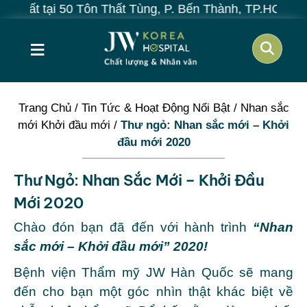
nhất tại 50 Tôn Thất Tùng, P. Bến Thành, TP.HCM
≡
Trang Chủ
/
Tin Tức & Hoạt Động Nổi Bật
/
Nhan sắc
mới Khởi đầu mới
/
Thư ngỏ: Nhan sắc mới – Khởi
đầu mới 2020
Thư Ngỏ: Nhan Sắc Mới – Khởi Đầu
Mới 2020
Chào đón bạn đã đến với hành trình
“Nhan
sắc mới – Khởi đầu mới” 2020!
Bệnh viện Thẩm mỹ JW Hàn Quốc sẽ mang
đến cho bạn một góc nhìn thật khác biệt về