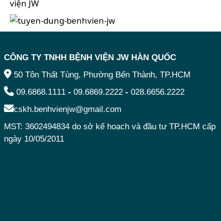
CÔNG TY TNHH BỆNH VIỆN JW HÀN QUỐC
50 Tôn Thất Tùng, Phường Bến Thành, TP.HCM
09.6868.1111
-
09.6869.2222
-
028.6656.2222
cskh.benhvienjw@gmail.com
MST: 3602494834 do sở kế hoạch và đầu tư TP.HCM cấp
ngày 10/05/2011