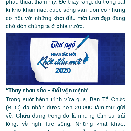
phẫu thuật thẩm mỹ. Để thấy rằng, dù trong bất
kì khó khăn nào, cuộc sống vẫn luôn có những
cơ hội, với những khởi đầu mới tươi đẹp đang
chờ đón chúng ta ở phía trước.
“Thay nhan sắc – Đổi vận mệnh”
Trong suốt hành trình vừa qua, Ban Tổ Chức
(BTC) đã nhận được hơn 20.000 tâm thư gửi
về. Chứa đựng trong đó là những tâm sự trải
lòng, về nghị lực sống. Những khát khao,