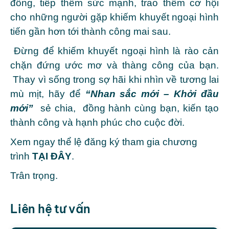
đồng, tiếp thêm sức mạnh, trao thêm cơ hội
cho những người gặp khiếm khuyết ngoại hình
tiến gần hơn tới thành công mai sau.
Đừng để khiếm khuyết ngoại hình là rào cản
chặn đứng ước mơ và thàng công của bạn.
Thay vì sống trong sợ hãi khi nhìn về tương lai
mù mịt, hãy để
“Nhan sắc mới – Khởi đầu
mới”
sẻ chia, đồng hành cùng bạn, kiến tạo
thành công và hạnh phúc cho cuộc đời.
Xem ngay thể lệ đăng ký tham gia chương
trình
TẠI ĐÂY
.
Trân trọng.
Liên hệ tư vấn