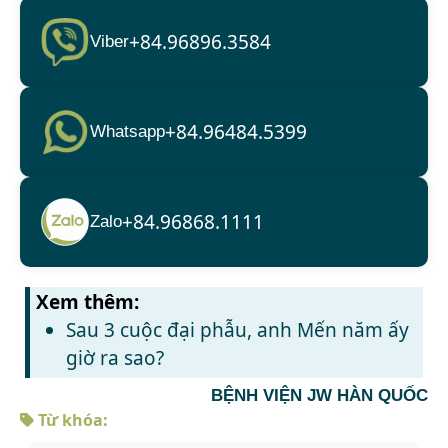
+84.96896.3584
Viber
+84.96484.5399
Whatsapp
+84.96868.1111
Zalo
Xem thêm:
Sau 3 cuộc đại phẫu, anh Mến năm ấy
giờ ra sao?
BỆNH VIỆN JW HÀN QUỐC
Từ khóa: