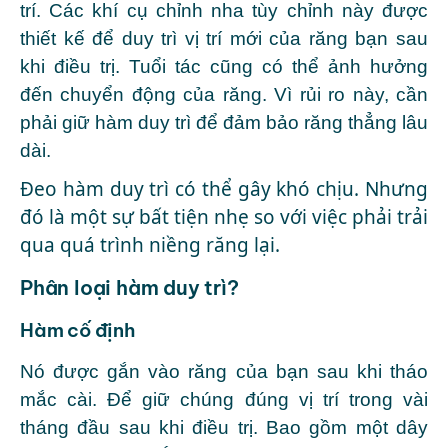
trí.
Các khí cụ chỉnh nha tùy chỉnh này được
thiết kế để duy trì vị trí mới của răng bạn sau
khi điều trị. Tuổi tác cũng có thể ảnh hưởng
đến chuyển động của răng. Vì rủi ro này, cần
phải giữ hàm duy trì để đảm bảo răng thẳng lâu
dài.
Đeo hàm duy trì có thể gây khó chịu. Nhưng
đó là một sự bất tiện nhẹ so với việc phải trải
qua quá trình niềng răng lại.
Phân loại hàm duy trì?
Hàm cố định
Nó được gắn vào răng của bạn sau khi tháo
mắc cài. Để giữ chúng đúng vị trí trong vài
tháng đầu sau khi điều trị. Bao gồm một dây