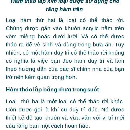
Hàm tháo lắp kim loại được sử dụng cho
răng hàm trên
Loại hàm thứ hai là loại có thể tháo rời.
Chúng được gắn vào khuôn acrylic nằm trên
vòm miệng hoặc dưới lưỡi. Và có thể được
tháo ra để vệ sinh và dùng trong bữa ăn. Tuy
nhiên, có một hàm duy trì có thể tháo rời không
có nghĩa là việc bạn đeo hàm duy trì và làm
theo hướng dẫn của bác sĩ chỉnh nha của bạn
trở nên kém quan trọng hơn.
Hàm tháo lắp bằng nhựa trong suốt
Loại thứ ba là một loại có thể tháo rời khác.
Còn được gọi là khí cụ duy trì đúc. Nó được
thiết kế để tạo khuôn và vừa vặn với vị trí mới
của răng bạn một cách hoàn hảo.