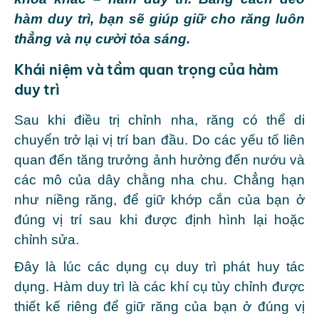
hàm duy trì, bạn sẽ giúp giữ cho răng luôn
thẳng và nụ cười tỏa sáng.
Khái niệm và tầm quan trọng của hàm
duy trì
Sau khi điều trị chỉnh nha, răng có thể di
chuyển trở lại vị trí ban đầu. Do các yếu tố liên
quan đến tăng trưởng ảnh hưởng đến nướu và
các mô của dây chằng nha chu. C
hẳng hạn
như niềng răng, để giữ khớp cắn của bạn ở
đúng vị trí sau khi được định hình lại hoặc
chỉnh sửa.
Đây là lúc các dụng cụ duy trì phát huy tác
dụng.
Hàm duy trì là các khí cụ tùy chỉnh được
thiết kế riêng để giữ răng của bạn ở đúng vị