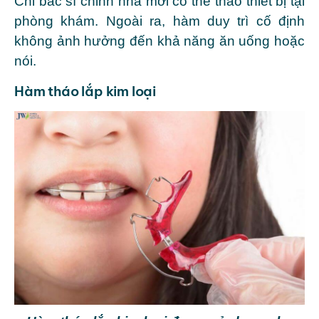
Chỉ bác sĩ chỉnh nha mới có thể tháo thiết bị tại
phòng khám. Ngoài ra, hàm duy trì cố định
không ảnh hưởng đến khả năng ăn uống hoặc
nói.
Hàm tháo lắp kim loại