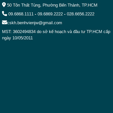
50 Tôn Thất Tùng, Phường Bến Thành, TP.HCM
09.6868.1111
-
09.6869.2222
-
028.6656.2222
cskh.benhvienjw@gmail.com
MST: 3602494834 do sở kế hoạch và đầu tư TP.HCM cấp
ngày 10/05/2011