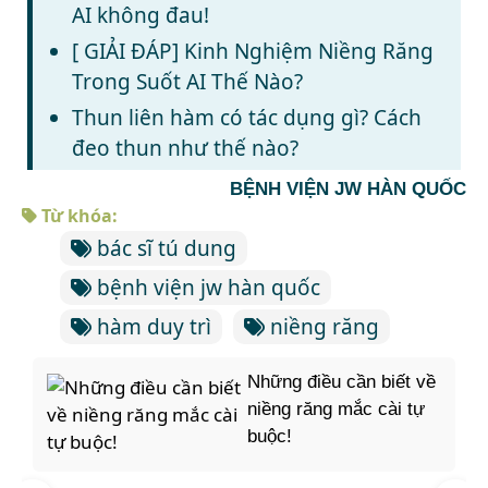
AI không đau!
[ GIẢI ĐÁP] Kinh Nghiệm Niềng Răng
Trong Suốt AI Thế Nào?
Thun liên hàm có tác dụng gì? Cách
đeo thun như thế nào?
BỆNH VIỆN JW HÀN QUỐC
Từ khóa:
bác sĩ tú dung
bệnh viện jw hàn quốc
hàm duy trì
niềng răng
Những điều cần biết về
niềng răng mắc cài tự
buộc!