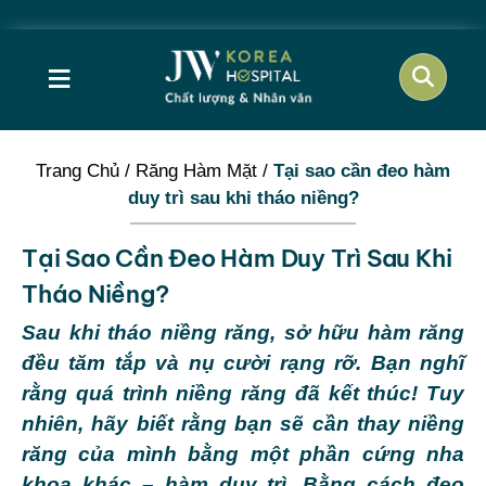
≡
Trang Chủ
/
Răng Hàm Mặt
/
Tại sao cần đeo hàm
duy trì sau khi tháo niềng?
Tại Sao Cần Đeo Hàm Duy Trì Sau Khi
Tháo Niềng?
Sau khi tháo niềng răng, sở hữu hàm răng
đều tăm tắp và nụ cười rạng rỡ. Bạn nghĩ
rằng quá trình niềng răng đã kết thúc! Tuy
nhiên, hãy biết rằng bạn sẽ cần thay niềng
răng của mình bằng một phần cứng nha
khoa khác – hàm duy trì. Bằng cách đeo