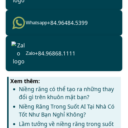
+84.96484.5399
Whatsapp
+84.96868.1111
Zalo
Xem thêm:
Niềng răng có thể tạo ra những thay
đổi gì trên khuôn mặt bạn?
Niềng Răng Trong Suốt AI Tại Nhà Có
Tốt Như Bạn Nghỉ Không?
Lầm tưởng về niềng răng trong suốt