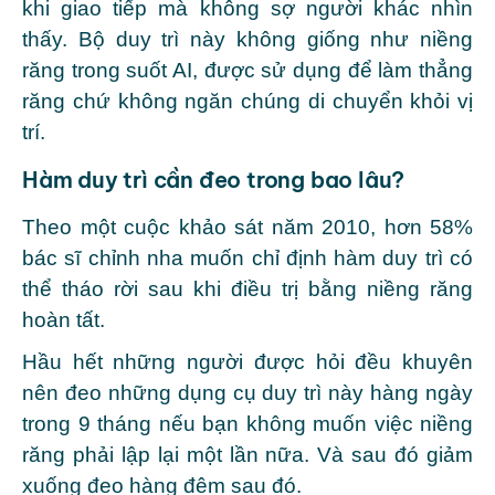
khi giao tiếp mà không sợ người khác nhìn
thấy. Bộ duy trì này không giống như
niềng
răng trong suốt AI
, được sử dụng để làm thẳng
răng chứ không ngăn chúng di chuyển khỏi vị
trí.
Hàm duy trì cần đeo trong bao lâu?
Theo một cuộc khảo sát năm 2010, hơn 58%
bác sĩ chỉnh nha muốn chỉ định hàm duy trì có
thể tháo rời sau khi điều trị bằng niềng răng
hoàn tất.
Hầu hết những người được hỏi đều khuyên
nên đeo những dụng cụ duy trì này hàng ngày
trong 9 tháng nếu bạn không muốn việc niềng
răng phải lập lại một lần nữa. Và sau đó giảm
xuống đeo hàng đêm sau đó.