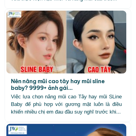
Nên nâng mũi cao tây hay mũi sline
baby? 9999+ ảnh gái...
Việc lựa chọn nâng mũi cao Tây hay mũi SLine
Baby để phù hợp với gương mặt luôn là điều
khiến nhiều chị em đau đầu suy nghĩ trước khi...