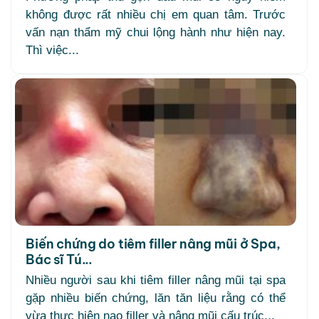
không được rất nhiều chị em quan tâm. Trước
vấn nạn thẩm mỹ chui lộng hành như hiện nay.
Thì việc...
Biến chứng do tiêm filler nâng mũi ở Spa,
Bác sĩ Tú...
Nhiều người sau khi tiêm filler nâng mũi tại spa
gặp nhiều biến chứng, lăn tăn liệu rằng có thể
vừa thực hiện nạo filler và nâng mũi cấu trúc...