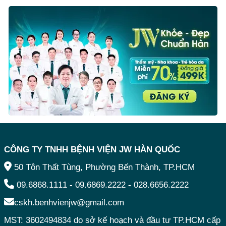
CÔNG TY TNHH BỆNH VIỆN JW HÀN QUỐC
50 Tôn Thất Tùng, Phường Bến Thành, TP.HCM
09.6868.1111
-
09.6869.2222
-
028.6656.2222
cskh.benhvienjw@gmail.com
MST: 3602494834 do sở kế hoạch và đầu tư TP.HCM cấp