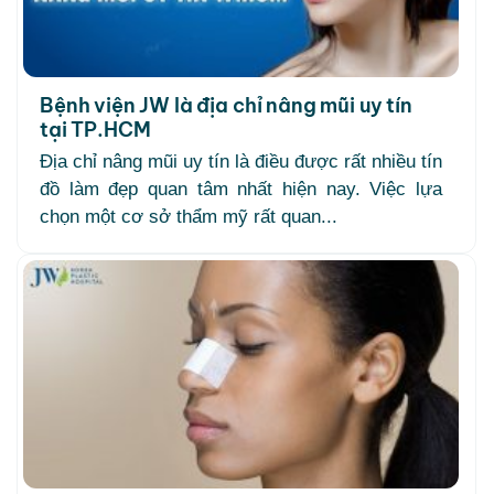
Bệnh viện JW là địa chỉ nâng mũi uy tín
tại TP.HCM
Địa chỉ nâng mũi uy tín là điều được rất nhiều tín
đồ làm đẹp quan tâm nhất hiện nay. Việc lựa
chọn một cơ sở thẩm mỹ rất quan...