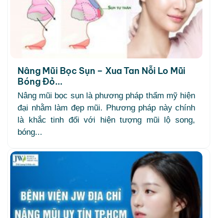
Nâng Mũi Bọc Sụn – Xua Tan Nỗi Lo Mũi
Bóng Đỏ...
Nâng mũi bọc sụn là phương pháp thẩm mỹ hiện
đại nhằm làm đẹp mũi. Phương pháp này chính
là khắc tinh đối với hiện tượng mũi lộ song,
bóng...