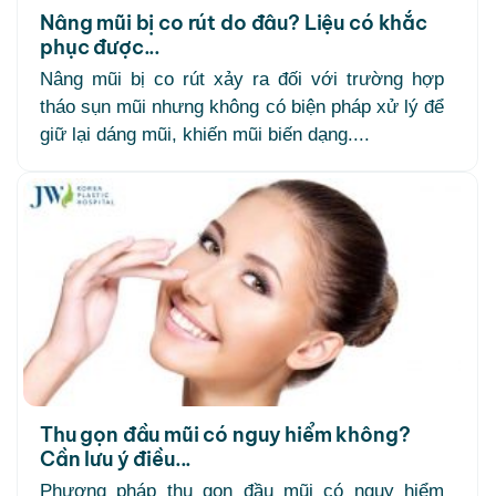
Nâng mũi bị co rút do đâu? Liệu có khắc
phục được...
Nâng mũi bị co rút xảy ra đối với trường hợp
tháo sụn mũi nhưng không có biện pháp xử lý để
giữ lại dáng mũi, khiến mũi biến dạng....
Thu gọn đầu mũi có nguy hiểm không?
Cần lưu ý điều...
Phương pháp thu gọn đầu mũi có nguy hiểm