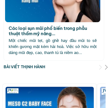
Các loại sụn mũi phổ biến trong phẫu
thuật thẩm mỹ nâng...
Một chiếc mũi tẹt, gồ ghề hay đầu mũi to sẽ
khiến gương mặt kém hài hoà. Việc sở hữu một
dáng mũi đẹp, cao, thanh tú là niềm ao...
BÀI VIẾT THỊNH HÀNH