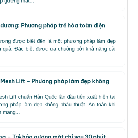
úp gương mặt...
 dương: Phương pháp trẻ hóa toàn diện
ương được biết đến là một phương pháp làm đẹp
ệu quả. Đặc biệt được ưa chuộng bởi khả năng cải
Mesh Lift – Phương pháp làm đẹp không
h Lift chuẩn Hàn Quốc lần đầu tiên xuất hiện tại
ng pháp làm đẹp không phẫu thuật. An toàn khi
m mang...
ng – Trẻ hóa gương mặt chỉ sau 30 phút