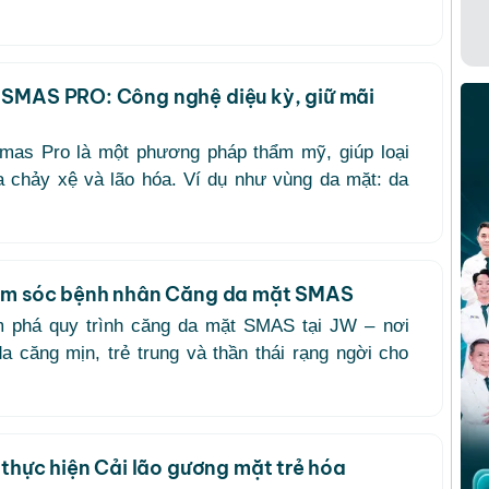
SMAS PRO: Công nghệ diệu kỳ, giữ mãi
mas Pro là một phương pháp thẩm mỹ, giúp loại
da chảy xệ và lão hóa. Ví dụ như vùng da mặt: da
hăm sóc bệnh nhân Căng da mặt SMAS
 phá quy trình căng da mặt SMAS tại JW – nơi
a căng mịn, trẻ trung và thần thái rạng ngời cho
 thực hiện Cải lão gương mặt trẻ hóa