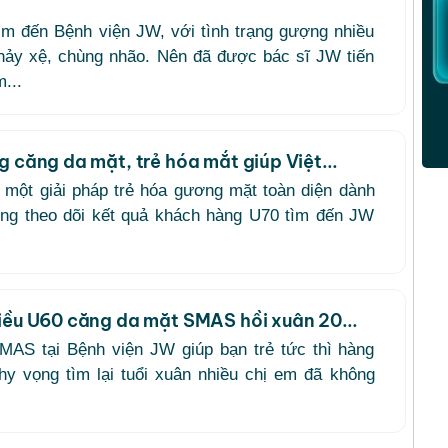
tìm đến Bệnh viện JW, với tình trạng gượng nhiều
hảy xệ, chùng nhão. Nên đã được bác sĩ JW tiến
...
g căng da mặt, trẻ hóa mắt giúp Việt...
 một giải pháp trẻ hóa gương mặt toàn diện dành
ng theo dõi kết quả khách hàng U70 tìm đến JW
kiều U60 căng da mặt SMAS hồi xuân 20...
AS tại Bệnh viện JW giúp bạn trẻ tức thì hàng
 hy vọng tìm lại tuổi xuân nhiều chị em đã không