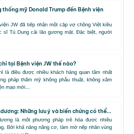
 thống mỹ Donald Trump đến Bệnh viện
viện JW đã tiếp nhận một cặp vợ chồng Việt kiều
 sĩ Tú Dung cải lão gương mặt. Đặc biệt, người
chỉ tại Bệnh viện JW thế nào?
hỉ là điều được nhiều khách hàng quan tâm nhất
ơng pháp thẩm mỹ không phẫu thuật, không xâm
iện mạo mới...
dương: Những lưu ý và biến chứng có thể...
dương là một phương pháp trẻ hóa được nhiều
g. Bởi khả năng nâng cơ, làm mờ nếp nhăn vùng