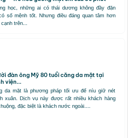
ng học, những ai có thái dương không đầy đặn
có số mệnh tốt. Nhưng điều đáng quan tâm hơn
 cạnh trên...
ời đàn ông Mỹ 80 tuổi căng da mặt tại
h viện...
g da mặt là phương pháp tối ưu để níu giữ nét
nh xuân. Dịch vụ này được rất nhiều khách hàng
huộng, đặc biệt là khách nước ngoài....