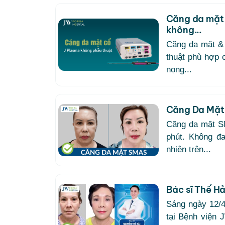
Căng da mặt 
không...
Căng da mặt & 
thuật phù hợp 
nọng...
Căng Da Mặt 
Căng da mặt SM
phút. Không đa
nhiên trên...
Bác sĩ Thế Hả
Sáng ngày 12/4
tại Bệnh viện 