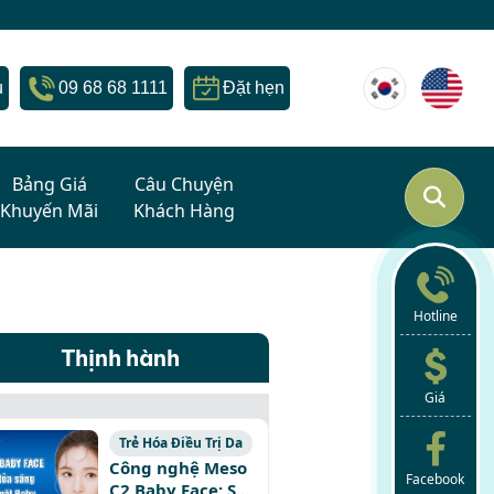
u
09 68 68 1111
Đặt hẹn
Bảng Giá
Câu Chuyện
Khuyến Mãi
Khách Hàng
Hotline
Thịnh hành
Giá
Trẻ Hóa Điều Trị Da
Công nghệ Meso
Facebook
C2 Baby Face: Sở