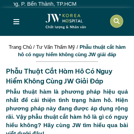
Bến Thành, TP.HCM
≡
Trang Chủ
/
Tư Vấn Thẩm Mỹ
/
Phẫu thuật cắt hàm
hô có nguy hiểm không cùng JW giải đáp
Phẫu Thuật Cắt Hàm Hô Có Nguy
Hiểm Không Cùng JW Giải Đáp
Phẫu thuật hàm là phương pháp hiệu quả
nhất để cải thiện tình trạng hàm hô. Hiện
phương pháp này đang được áp dụng rộng
rãi. Vậy phẫu thuật cắt hàm hô là gì có nguy
hiểu không? Hãy cùng JW tìm hiểu qua bài
viết dưới đây!