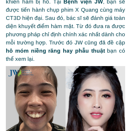
khiến hàm bị hô. Tại
Bệnh viện JW
, bạn sẽ
được tiến hành chụp phim X Quang cùng máy
CT3D hiện đại. Sau đó, bác sĩ sẽ đánh giá toàn
diện khuyết điểm hàm mặt. Từ đó đưa ra được
phương pháp chỉ định chính xác nhất dành cho
mỗi trường hợp. Trước đó JW cũng đã đề cập
hô móm niềng răng hay phẫu thuật
bạn có
thể xem lại.