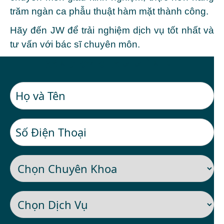
trăm ngàn ca
phẫu thuật hàm mặt
thành công.
Hãy đến JW để trải nghiệm dịch vụ tốt nhất và
tư vấn với bác sĩ chuyên môn.
ĐĂNG KÝ KHÁM MIỄN PHÍ