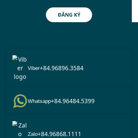
ĐĂNG KÝ
Liên hệ tư vấn
+84.96896.3584
Viber
+84.96484.5399
Whatsapp
+84.96868.1111
Zalo