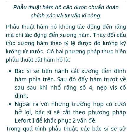
Phẫu thuật hàm hô cần được chuẩn đoán
chính xác và tư vấn kĩ càng.
Phẫu thuật hàm hô không tác động đến răng
mà chỉ tác động đến xương hàm. Thay đổi cấu
trúc xương hàm theo tỷ lệ được đo lường kỹ
lưỡng từ trước. Có hai phương pháp thực hiện
phẫu thuật cắt hàm hô là:
Bác sĩ sẽ tiến hành cắt xương tiền đình
hàm phía trên. Sau đó đẩy hàm trượt về
sau sau khi nhổ răng số 4, nẹp vis cố
định.
Ngoài ra với những trường hợp có cười
hở lợi, bác sĩ sẽ cắt theo phương pháp
Lefort I để khắc phục 2 vấn đề.
Trong quá trình phẫu thuật, các bác sĩ sẽ sử