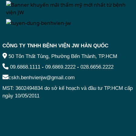
CÔNG TY TNHH BỆNH VIỆN JW HÀN QUỐC
50 Tôn Thất Tùng, Phường Bến Thành, TP.HCM
09.6868.1111
-
09.6869.2222
-
028.6656.2222
cskh.benhvienjw@gmail.com
MST: 3602494834 do sở kế hoạch và đầu tư TP.HCM cấp
ngày 10/05/2011