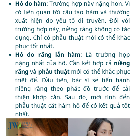
Hô do hàm
: Trường hợp này nặng hơn. Vì
có liên quan tới cấu tạo hàm và thường
xuất hiện do yếu tố di truyền. Đối với
trường hợp này, niềng răng không có tác
dụng. Chỉ có phẫu thuật mới có thể khắc
phục tốt nhất.
Hô do răng lẫn hàm
: Là trường hợp
nặng nhất của hô. Cần kết hợp cả
niềng
răng
và
phẫu thuật
mới có thể khắc phục
triệt để. Đầu tiên, bác sĩ sẽ tiến hành
niềng răng theo phác đồ trước để cải
thiện khớp cắn. Sau đó, mới tính đến
phẫu thuật cắt hàm hô để có kết quả tốt
nhất.