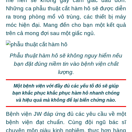
mê nên sẽ không gây cảm giác đau đớn.
Những ca phẫu thuật cắt hàm hô sẽ được diễn
ra trong phòng mổ vô trùng, các thiết bị máy
móc hiện đại. Mang đến cho bạn một kết quả
trên cả mong đợi sau một giấc ngủ.
Phẫu thuật hàm hô sẽ không nguy hiểm nếu
bạn đặt đúng niềm tin vào bệnh viện chất
lượng.
Một bệnh viện với đầy đủ các yếu tố đó sẽ giúp
bạn khắc phục khắc phục hàm hô nhanh chóng
và hiệu quả mà không để lại biến chứng nào.
Bệnh viện JW đáp ứng đủ các yêu cầu về một
bệnh viện đạt chuẩn. Cùng đội ngũ bác sĩ
chuyên môn giàu kinh nghiệm, thực hơn hàng