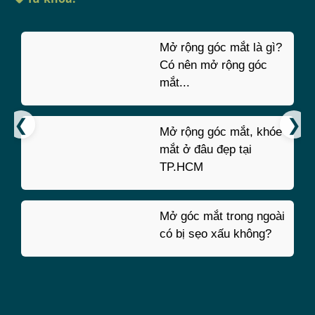
Mở rộng góc mắt là gì?
Có nên mở rộng góc
mắt...
Mở rộng góc mắt, khóe
mắt ở đâu đẹp tại
TP.HCM
Mở góc mắt trong ngoài
có bị sẹo xấu không?