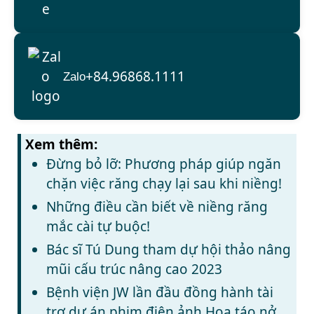
+84.96868.1111
Zalo
Xem thêm:
Đừng bỏ lỡ: Phương pháp giúp ngăn
chặn việc răng chạy lại sau khi niềng!
Những điều cần biết về niềng răng
mắc cài tự buộc!
Bác sĩ Tú Dung tham dự hội thảo nâng
mũi cấu trúc nâng cao 2023
Bệnh viện JW lần đầu đồng hành tài
trợ dự án phim điện ảnh Hoa táo nở