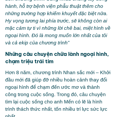
hành, hỗ trợ bệnh viện phẫu thuật thêm cho
những trường hợp khiếm khuyết đặc biệt nữa.
Hy vọng tương lai phía trước, sẽ không còn ai
mặc cảm tự ti vì những lời chê bai, miệt hình về
ngoại hình. Đó là mong muốn lớn nhất của tôi
và cả ekip của chương trình”
Những câu chuyện chữa lành ngoại hình,
chạm triệu trái tim
Hơn 8 năm, chương trình Nhan sắc mới – Khởi
đầu mới đã giúp đỡ nhiều hoàn cảnh thay đổi
ngoại hình để chạm đến ước mơ và thành
công trong cuộc sống. Trong đó, câu chuyện
tìm lại cuộc sống cho anh Mến có lẽ là hình
trình thách thức nhất, tốn nhiều trí lực sức lực
nhất.