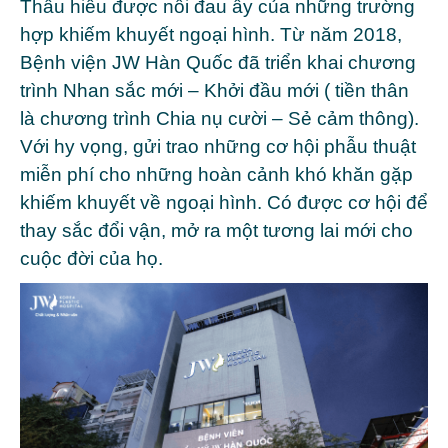
Thấu hiểu được nỗi đau ấy của những trường
hợp khiếm khuyết ngoại hình. Từ năm 2018,
Bệnh viện JW Hàn Quốc đã triển khai chương
trình Nhan sắc mới – Khởi đầu mới ( tiền thân
là chương trình Chia nụ cười – Sẻ cảm thông).
Với hy vọng, gửi trao những cơ hội phẫu thuật
miễn phí cho những hoàn cảnh khó khăn gặp
khiếm khuyết về ngoại hình. Có được cơ hội để
thay sắc đổi vận, mở ra một tương lai mới cho
cuộc đời của họ.