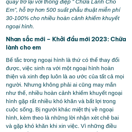
quay trở lại với thông điệp “ Chữa Lành Cho
Em”, hỗ trợ hơn 500 suất phẫu thuật miễn phí
30-100% cho nhiều hoàn cảnh khiếm khuyết
ngoại hình.
Nhan sắc mới – Khởi đầu mới 2023: Chữa
lành cho em
Bế tắc trong ngoại hình là thứ có thể thay đổi
được, việc sinh ra với một ngoại hình hoàn
thiện và xinh đẹp luôn là ao ước của tất cả mọi
người. Nhưng không phải ai cũng may mắn
như thế, nhiều hoàn cảnh khiếm khuyết ngoại
hình gặp rất nhiều khó khăn và bất lợi trong
cuộc sống. Bị người khác miệt thị về ngoại
hình, kèm theo là những lời nhận xét chê bai
và gặp khó khăn khi xin việc. Vì những điều