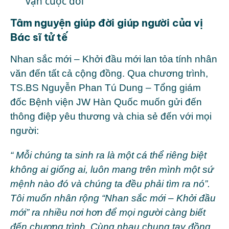
vận cuộc đời
Tâm nguyện giúp đời giúp người của vị
Bác sĩ tử tế
Nhan sắc mới – Khởi đầu mới lan tỏa tính nhân
văn đến tất cả cộng đồng. Qua chương trình,
TS.BS Nguyễn Phan Tú Dung – Tổng giám
đốc Bệnh viện JW Hàn Quốc muốn gửi đến
thông điệp yêu thương và chia sẻ đến với mọi
người:
“ Mỗi chúng ta sinh ra là một cá thể riêng biệt
không ai giống ai, luôn mang trên mình một sứ
mệnh nào đó và chúng ta đều phải tìm ra nó”.
Tôi muốn nhân rộng “Nhan sắc mới – Khởi đầu
mới” ra nhiều nơi hơn để mọi người càng biết
đến chương trình. Cùng nhau chung tay đồng