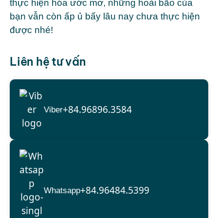
thực hiện hóa ước mơ, những hoài bão của
bạn vẫn còn ấp ủ bấy lâu nay chưa thực hiện
được nhé!
Liên hệ tư vấn
+84.96896.3584
Viber
+84.96484.5399
Whatsapp