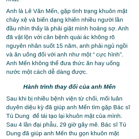
Anh là Lê Văn Mến, gặp tình trạng khuôn mặt
chảy xệ và biến dạng khiến nhiều người lần
đầu nhìn thấy là phải giật mình hoảng sợ. Anh
đã vật lộn với căn bệnh quái ác không rõ
nguyên nhân suốt 15 năm, anh phải ngủ ngồi
và ăn uống đối với anh như một “ cực hình”.
Anh Mến không thể đưa thức ăn hay uống
nước một cách dễ dàng được.
Hành trình thay đổi của anh Mến
Sau khi bị nhiều bệnh viện từ chối, mối luân
duyên diệu kỳ đã giúp anh Mến tìm gặp Bác sĩ
Tú Dung để tái tạo lại khuôn mặt của mình.
Sau 4 lần đại phẫu, 29 giờ gây mê. Bác sĩ Tú
Dung đã giúp anh Mến thu gọn khuôn mặt