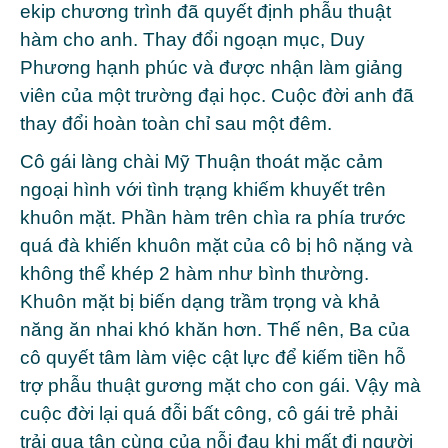
ekip chương trình đã quyết định phẫu thuật
hàm cho anh. Thay đổi ngoạn mục, Duy
Phương hạnh phúc và được nhận làm giảng
viên của một trường đại học. Cuộc đời anh đã
thay đổi hoàn toàn chỉ sau một đêm.
Cô gái làng chài Mỹ Thuận thoát mặc cảm
ngoại hình với tình trạng khiếm khuyết trên
khuôn mặt. Phần hàm trên chìa ra phía trước
quá đà khiến khuôn mặt của cô bị hô nặng và
không thể khép 2 hàm như bình thường.
Khuôn mặt bị biến dạng trầm trọng và khả
năng ăn nhai khó khăn hơn. Thế nên, Ba của
cô quyết tâm làm việc cật lực để kiếm tiền hỗ
trợ phẫu thuật gương mặt cho con gái. Vậy mà
cuộc đời lại quá đỗi bất công, cô gái trẻ phải
trải qua tận cùng của nỗi đau khi mất đi người