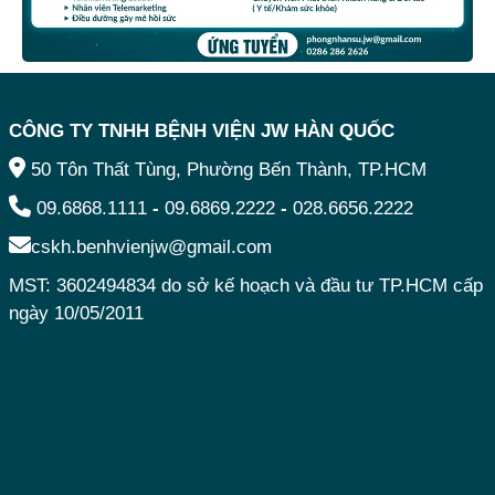
CÔNG TY TNHH BỆNH VIỆN JW HÀN QUỐC
50 Tôn Thất Tùng, Phường Bến Thành, TP.HCM
09.6868.1111
-
09.6869.2222
-
028.6656.2222
cskh.benhvienjw@gmail.com
MST: 3602494834 do sở kế hoạch và đầu tư TP.HCM cấp
ngày 10/05/2011