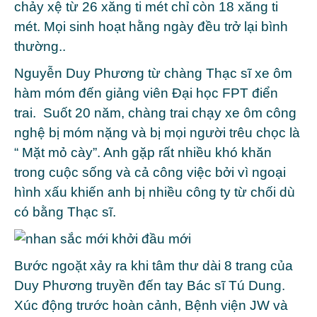
chảy xệ từ 26 xăng ti mét chỉ còn 18 xăng ti
mét. Mọi sinh hoạt hằng ngày đều trở lại bình
thường..
Nguyễn Duy Phương từ chàng Thạc sĩ xe ôm
hàm móm đến giảng viên Đại học FPT điển
trai. Suốt 20 năm, chàng trai chạy xe ôm công
nghệ bị móm nặng và bị mọi người trêu chọc là
“ Mặt mỏ cày”. Anh gặp rất nhiều khó khăn
trong cuộc sống và cả công việc bởi vì ngoại
hình xấu khiến anh bị nhiều công ty từ chối dù
có bằng Thạc sĩ.
Bước ngoặt xảy ra khi tâm thư dài 8 trang của
Duy Phương truyền đến tay Bác sĩ Tú Dung.
Xúc động trước hoàn cảnh, Bệnh viện JW và