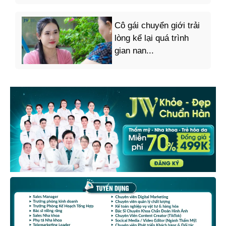
Cô gái chuyển giới trải
lòng kể lại quá trình
gian nan...