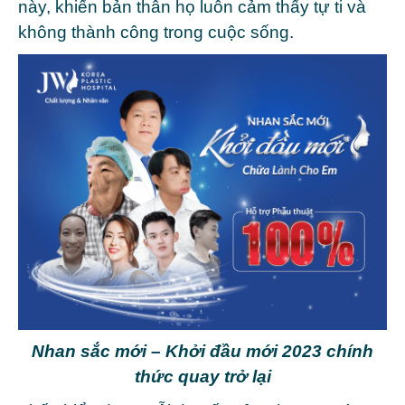
này, khiến bản thân họ luôn cảm thấy tự ti và
không thành công trong cuộc sống.
Nhan sắc mới – Khởi đầu mới 2023 chính
thức quay trở lại