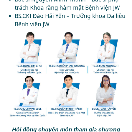
trách Khoa răng hàm mặt Bệnh viện JW
BS.CKI Đào Hải Yến – Trưởng khoa Da liễu
Bệnh viện JW
Hội đồng chuyên môn tham gia chương