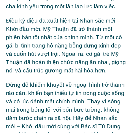
cha kính yêu trong một lần lao lực làm việc.
Điều kỳ diệu đã xuất hiện tại Nhan sắc mới –
Khởi đầu mới, Mỹ Thuận đã trở thành một
phiên bản tốt nhất của chính mình. Từ một cô
gái bị tình trạng hô nặng bỗng dưng xinh đẹp
và cuốn hút vượt trội. Ngoài ra, cô gái trẻ Mỹ
Thuận đã hoàn thiện chức năng ăn nhai, giọng
nói và cấu trúc gương mặt hài hòa hơn.
Đừng để khiếm khuyết về ngoại hình trở thành
rào cản, khiến bạn thiếu tự tin trong cuộc sống
và có lúc đánh mất chính mình. Thay vì sống
mãi trong bóng tối với bốn bức tường, không
dám bước chân ra xã hội. Hãy để Nhan sắc
mới – Khởi đầu mới cùng với Bác sĩ Tú Dung