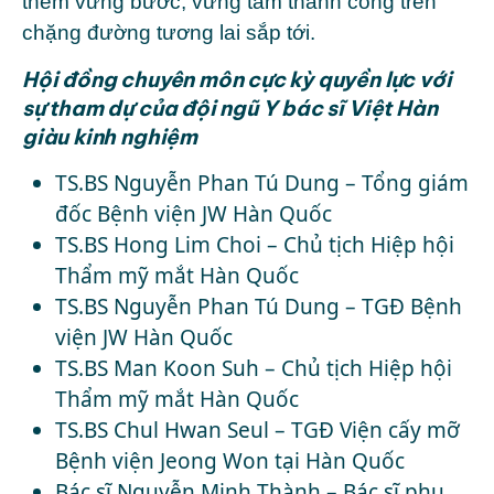
thêm vững bước, vững tâm thành công trên
chặng đường tương lai sắp tới.
Hội đồng chuyên môn cực kỳ quyền lực với
sự tham dự của đội ngũ Y bác sĩ Việt Hàn
giàu kinh nghiệm
TS.BS Nguyễn Phan Tú Dung – Tổng giám
đốc Bệnh viện JW Hàn Quốc
TS.BS Hong Lim Choi – Chủ tịch Hiệp hội
Thẩm mỹ mắt Hàn Quốc
TS.BS Nguyễn Phan Tú Dung – TGĐ Bệnh
viện JW Hàn Quốc
TS.BS Man Koon Suh – Chủ tịch Hiệp hội
Thẩm mỹ mắt Hàn Quốc
TS.BS Chul Hwan Seul – TGĐ Viện cấy mỡ
Bệnh viện Jeong Won tại Hàn Quốc
Bác sĩ Nguyễn Minh Thành – Bác sĩ phụ