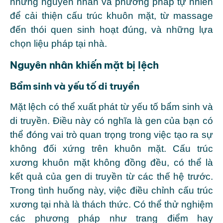
những nguyên nhân và phương pháp tự nhiên
để cải thiện cấu trúc khuôn mặt, từ massage
đến thói quen sinh hoạt đúng, và những lựa
chọn liệu pháp tại nhà.
Nguyên nhân khiến mặt bị lệch
Bẩm sinh và yếu tố di truyền
Mặt lệch có thể xuất phát từ yếu tố bẩm sinh và
di truyền. Điều này có nghĩa là gen của bạn có
thể đóng vai trò quan trọng trong việc tạo ra sự
không đối xứng trên khuôn mặt. Cấu trúc
xương khuôn mặt không đồng đều, có thể là
kết quả của gen di truyền từ các thế hệ trước.
Trong tình huống này, việc điều chỉnh cấu trúc
xương tại nhà là thách thức. Có thể thử nghiệm
các phương pháp như trang điểm hay