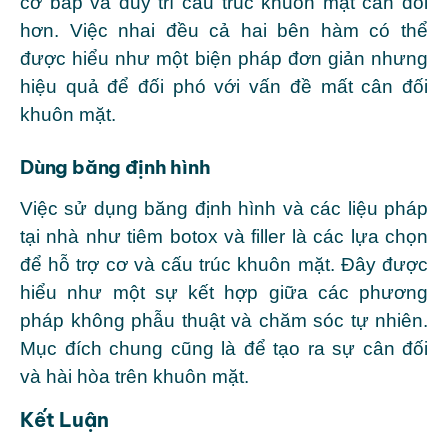
cơ bắp và duy trì cấu trúc khuôn mặt cân đối
hơn. Việc nhai đều cả hai bên hàm có thể
được hiểu như một biện pháp đơn giản nhưng
hiệu quả để đối phó với vấn đề mất cân đối
khuôn mặt.
Dùng băng định hình
Việc sử dụng băng định hình và các liệu pháp
tại nhà như tiêm botox và filler là các lựa chọn
để hỗ trợ cơ và cấu trúc khuôn mặt. Đây được
hiểu như một sự kết hợp giữa các phương
pháp không phẫu thuật và chăm sóc tự nhiên.
Mục đích chung cũng là để tạo ra sự cân đối
và hài hòa trên khuôn mặt.
Kết Luận