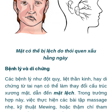
Mặt có thể bị lệch do thói quen xấu
hằng ngày
Bệnh lý và di chứng
Các bệnh lý như đột quỵ, liệt thần kinh, hay di
chứng từ tai nạn có thể làm thay đổi cấu trúc
xương mặt, dẫn đến
mặt lệch
. Trong trường
hợp này, việc thực hiện các bài tập massage
nhẹ, kỹ thuật Mewing, hoặc thậm chí tham