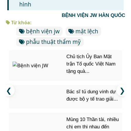
hình
BỆNH VIỆN JW HÀN QUỐC
Từ khóa:
bệnh viện jw
mặt lệch
phẫu thuật thẩm mỹ
Chủ tịch Ủy Ban Mặt
trận Tổ quốc Việt Nam
tặng quà...
Bác sĩ tú dung vinh dự
được bộ y tế trao giải...
Mùng 10 Thần tài, nhiều
chị em thi nhau đến