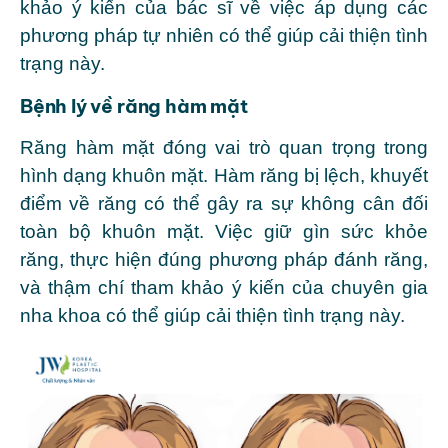
khảo ý kiến của bác sĩ về việc áp dụng các
phương pháp tự nhiên có thể giúp cải thiện tình
trạng này.
Bệnh lý về răng hàm mặt
Răng hàm mặt đóng vai trò quan trọng trong
hình dạng khuôn mặt. Hàm răng bị lệch, khuyết
điểm về răng có thể gây ra sự không cân đối
toàn bộ khuôn mặt. Việc giữ gìn sức khỏe
răng, thực hiện đúng phương pháp đánh răng,
và thậm chí tham khảo ý kiến của chuyên gia
nha khoa có thể giúp cải thiện tình trạng này.