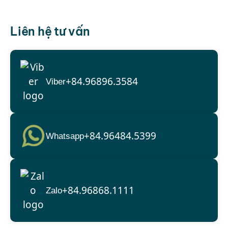
Liên hệ tư vấn
+84.96896.3584
Viber
+84.96484.5399
Whatsapp
+84.96868.1111
Zalo