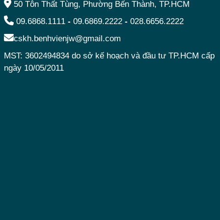
50 Tôn Thất Tùng, Phường Bến Thành, TP.HCM
09.6868.1111
-
09.6869.2222
-
028.6656.2222
cskh.benhvienjw@gmail.com
MST: 3602494834 do sở kế hoạch và đầu tư TP.HCM cấp
ngày 10/05/2011