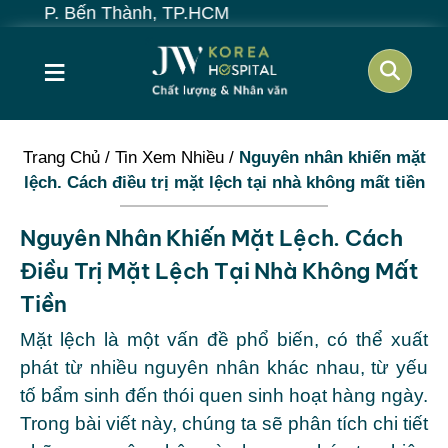
 Bến Thành, TP.HCM
≡
Trang Chủ
/
Tin Xem Nhiều
/
Nguyên nhân khiến mặt
lệch. Cách điều trị mặt lệch tại nhà không mất tiền
Nguyên Nhân Khiến Mặt Lệch. Cách
Điều Trị Mặt Lệch Tại Nhà Không Mất
Tiền
Mặt lệch là một vấn đề phổ biến, có thể xuất
phát từ nhiều nguyên nhân khác nhau, từ yếu
tố bẩm sinh đến thói quen sinh hoạt hàng ngày.
Trong bài viết này, chúng ta sẽ phân tích chi tiết