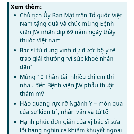
Xem thêm:
Chủ tịch Ủy Ban Mặt trận Tổ quốc Việt
Nam tặng quà và chúc mừng Bệnh
viện JW nhân dịp 69 năm ngày thầy
thuốc Việt nam
Bác sĩ tú dung vinh dự được bộ y tế
trao giải thưởng “vì sức khoẻ nhân
dân”
Mùng 10 Thần tài, nhiều chị em thi
nhau đến Bệnh viện JW phẫu thuật
thẩm mỹ
Hào quang rực rỡ Ngành Y – món quà
của sự kiên trì, nhân văn và tử tế
Hạnh phúc đơn giản của vị bác sĩ sửa
lỗi hàng nghìn ca khiếm khuyết ngoại