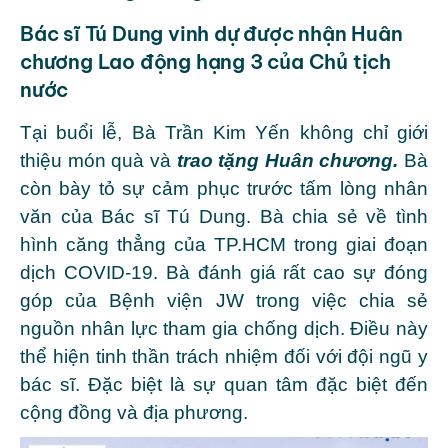
Bác sĩ Tú Dung vinh dự được nhận Huân
chương Lao động hạng 3 của Chủ tịch
nước
Tại buổi lễ, Bà Trần Kim Yến không chỉ giới
thiệu món quà và
trao tặng Huân chương
.
Bà
còn bày tỏ sự cảm phục trước tấm lòng nhân
văn của Bác sĩ Tú Dung. Bà chia sẻ về tình
hình căng thẳng của TP.HCM trong giai đoạn
dịch COVID-19. Bà đánh giá rất cao sự đóng
góp của Bệnh viện JW trong việc chia sẻ
nguồn nhân lực tham gia chống dịch. Điều này
thể hiện tinh thần trách nhiệm đối với đội ngũ y
bác sĩ. Đặc biệt là sự quan tâm đặc biệt đến
cộng đồng và địa phương.