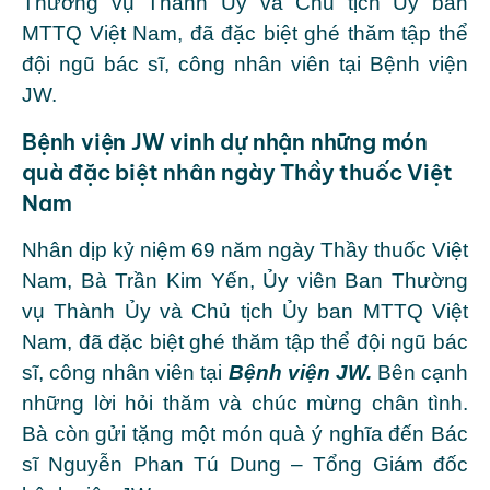
Thường vụ Thành Ủy và Chủ tịch Ủy ban
MTTQ Việt Nam, đã đặc biệt ghé thăm tập thể
đội ngũ bác sĩ, công nhân viên tại Bệnh viện
JW.
Bệnh viện JW vinh dự nhận những món
quà đặc biệt nhân ngày Thầy thuốc Việt
Nam
Nhân dịp kỷ niệm 69 năm ngày Thầy thuốc Việt
Nam, Bà Trần Kim Yến, Ủy viên Ban Thường
vụ Thành Ủy và Chủ tịch Ủy ban MTTQ Việt
Nam, đã đặc biệt ghé thăm tập thể đội ngũ bác
sĩ, công nhân viên tại
Bệnh viện JW.
Bên cạnh
những lời hỏi thăm và chúc mừng chân tình.
Bà còn gửi tặng một món quà ý nghĩa đến Bác
sĩ Nguyễn Phan Tú Dung – Tổng Giám đốc