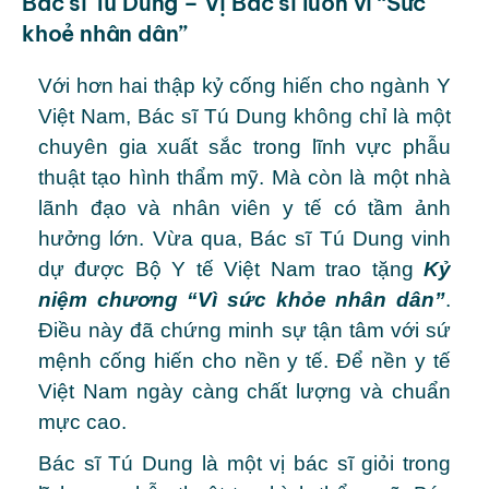
Bác sĩ Tú Dung – Vị Bác sĩ luôn vì “Sức
khoẻ nhân dân”
Với hơn hai thập kỷ cống hiến cho ngành Y
Việt Nam, Bác sĩ Tú Dung không chỉ là một
chuyên gia xuất sắc trong lĩnh vực phẫu
thuật tạo hình thẩm mỹ. Mà còn là một nhà
lãnh đạo và nhân viên y tế có tầm ảnh
hưởng lớn. Vừa qua, Bác sĩ Tú Dung vinh
dự được Bộ Y tế Việt Nam trao tặng
Kỷ
niệm chương “Vì sức khỏe nhân dân”
.
Điều này đã chứng minh sự tận tâm với sứ
mệnh cống hiến cho nền y tế. Để nền y tế
Việt Nam ngày càng chất lượng và chuẩn
mực cao.
Bác sĩ Tú Dung là một vị bác sĩ giỏi trong