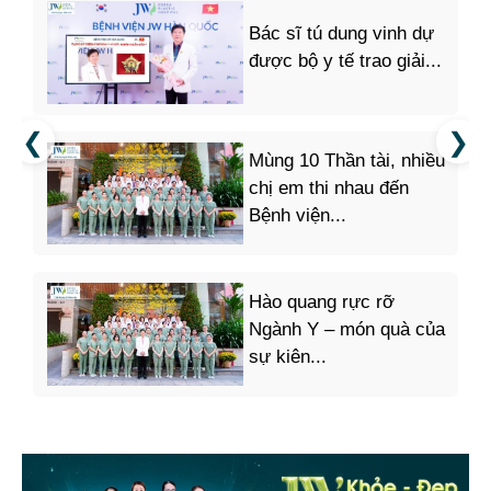
Bác sĩ tú dung vinh dự
được bộ y tế trao giải...
Mùng 10 Thần tài, nhiều
chị em thi nhau đến
Bệnh viện...
Hào quang rực rỡ
Ngành Y – món quà của
sự kiên...