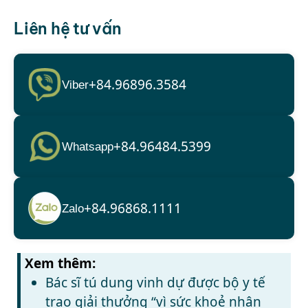
Liên hệ tư vấn
+84.96896.3584
Viber
+84.96484.5399
Whatsapp
+84.96868.1111
Zalo
Xem thêm:
Bác sĩ tú dung vinh dự được bộ y tế
trao giải thưởng “vì sức khoẻ nhân