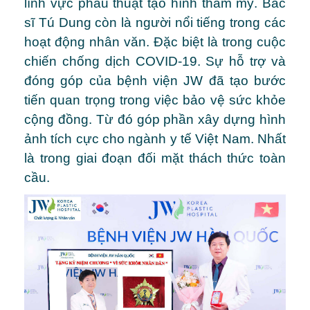
lĩnh vực phẫu thuật tạo hình thẩm mỹ. Bác
sĩ Tú Dung còn là người nổi tiếng trong các
hoạt động nhân văn. Đặc biệt là trong cuộc
chiến chống dịch COVID-19. Sự hỗ trợ và
đóng góp của bệnh viện JW đã tạo bước
tiến quan trọng trong việc bảo vệ sức khỏe
cộng đồng. Từ đó góp phần xây dựng hình
ảnh tích cực cho ngành y tế Việt Nam. Nhất
là trong giai đoạn đối mặt thách thức toàn
cầu.