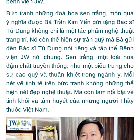
bệnh viện JW.
Bức tranh những đoá hoa sen trắng, món quà
ý nghĩa được Bà Trần Kim Yến gửi tặng Bác sĩ
Tú Dung không chỉ là một tác phẩm nghệ thuật
trang trí. Nó còn thể hiện sự trân quý mà Bà gửi
đến Bác sĩ Tú Dung nói riêng và tập thể Bệnh
viện JW nói chung. Sen trắng, một loài hoa
đậm chất truyền thống, như một biểu trưng cho
sự cao quý và thuần khiết trong ngành y. Mỗi
nét vẽ tinh tế trên bức tranh không những thể
hiện nét đẹp nghệ thuật. Mà còn làm nổi bật vẻ
tinh khôi và tâm huyết của những người Thầy
thuốc Việt Nam.