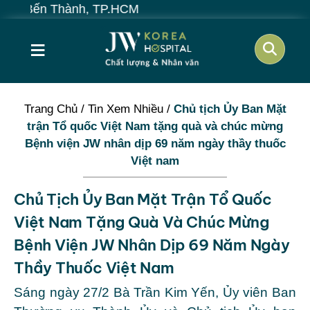
 TP.HCM
≡
Trang Chủ
/
Tin Xem Nhiều
/
Chủ tịch Ủy Ban Mặt
trận Tổ quốc Việt Nam tặng quà và chúc mừng
Bệnh viện JW nhân dịp 69 năm ngày thầy thuốc
Việt nam
Chủ Tịch Ủy Ban Mặt Trận Tổ Quốc
Việt Nam Tặng Quà Và Chúc Mừng
Bệnh Viện JW Nhân Dịp 69 Năm Ngày
Thầy Thuốc Việt Nam
Sáng ngày 27/2 Bà Trần Kim Yến, Ủy viên Ban