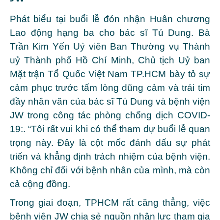
Phát biểu tại buổi lễ đón nhận Huân chương
Lao động hạng ba cho bác sĩ Tú Dung. Bà
Trần Kim Yến Uỷ viên Ban Thường vụ Thành
uỷ Thành phố Hồ Chí Minh, Chủ tịch Uỷ ban
Mặt trận Tổ Quốc Việt Nam TP.HCM bày tỏ sự
cảm phục trước tấm lòng dũng cảm và trái tim
đầy nhân văn của bác sĩ Tú Dung và bệnh viện
JW trong công tác phòng chống dịch COVID-
19:. “Tôi rất vui khi có thể tham dự buổi lễ quan
trọng này. Đây là cột mốc đánh dấu sự phát
triển và khẳng định trách nhiệm của bệnh viện.
Không chỉ đối với bệnh nhân của mình, mà còn
cả cộng đồng.
Trong giai đoạn, TPHCM rất căng thẳng, việc
bệnh viện JW chia sẻ nguồn nhân lực tham gia