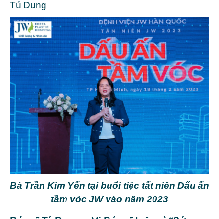
Tú Dung
Bà Trần Kim Yến tại buổi tiệc tất niên Dấu ấn
tầm vóc JW vào năm 2023