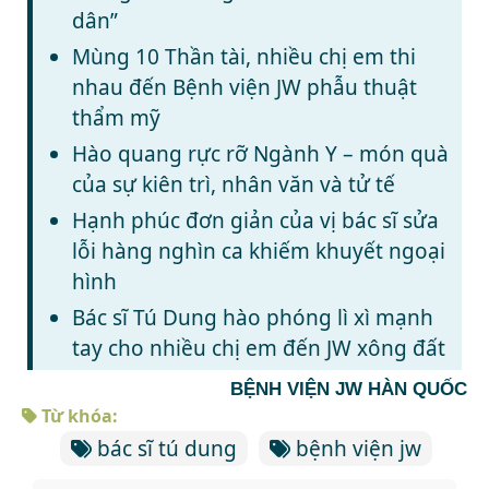
dân”
Mùng 10 Thần tài, nhiều chị em thi
nhau đến Bệnh viện JW phẫu thuật
thẩm mỹ
Hào quang rực rỡ Ngành Y – món quà
của sự kiên trì, nhân văn và tử tế
Hạnh phúc đơn giản của vị bác sĩ sửa
lỗi hàng nghìn ca khiếm khuyết ngoại
hình
Bác sĩ Tú Dung hào phóng lì xì mạnh
tay cho nhiều chị em đến JW xông đất
BỆNH VIỆN JW HÀN QUỐC
Từ khóa:
bác sĩ tú dung
bệnh viện jw