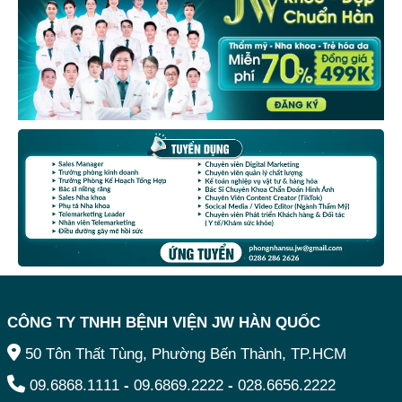
CÔNG TY TNHH BỆNH VIỆN JW HÀN QUỐC
50 Tôn Thất Tùng, Phường Bến Thành, TP.HCM
09.6868.1111
-
09.6869.2222
-
028.6656.2222