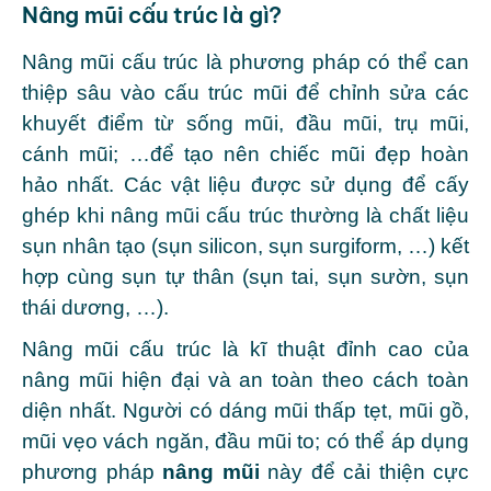
Nâng mũi cấu trúc là gì?
Nâng mũi cấu trúc là phương pháp có thể can
thiệp sâu vào cấu trúc mũi để chỉnh sửa các
khuyết điểm từ sống mũi, đầu mũi, trụ mũi,
cánh mũi; …để tạo nên chiếc mũi đẹp hoàn
hảo nhất. Các vật liệu được sử dụng để cấy
ghép khi nâng mũi cấu trúc thường là chất liệu
sụn nhân tạo (sụn silicon, sụn surgiform, …) kết
hợp cùng sụn tự thân (sụn tai, sụn sườn, sụn
thái dương, …).
Nâng mũi cấu trúc là kĩ thuật đỉnh cao của
nâng mũi hiện đại và an toàn theo cách toàn
diện nhất. Người có dáng mũi thấp tẹt, mũi gồ,
mũi vẹo vách ngăn, đầu mũi to; có thể áp dụng
phương pháp
nâng mũi
này để cải thiện cực