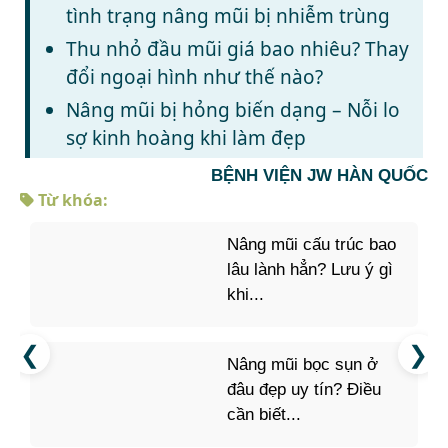
tình trạng nâng mũi bị nhiễm trùng
Thu nhỏ đầu mũi giá bao nhiêu? Thay
đổi ngoại hình như thế nào?
Nâng mũi bị hỏng biến dạng – Nỗi lo
sợ kinh hoàng khi làm đẹp
BỆNH VIỆN JW HÀN QUỐC
Từ khóa:
Nâng mũi cấu trúc bao
lâu lành hẳn? Lưu ý gì
khi...
Nâng mũi bọc sụn ở
đâu đẹp uy tín? Điều
cần biết...