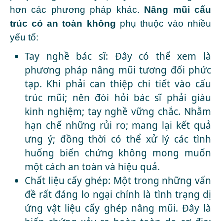
hơn các phương pháp khác.
Nâng mũi cấu
trúc có an toàn không
phụ thuộc vào nhiều
yếu tố:
Tay nghề bác sĩ: Đây có thể xem là
phương pháp nâng mũi tương đối phức
tạp. Khi phải can thiệp chi tiết vào cấu
trúc mũi; nên đòi hỏi bác sĩ phải giàu
kinh nghiệm; tay nghề vững chắc. Nhằm
hạn chế những rủi ro; mang lại kết quả
ưng ý; đồng thời có thể xử lý các tình
huống biến chứng không mong muốn
một cách an toàn và hiệu quả.
Chất liệu cấy ghép: Một trong những vấn
đề rất đáng lo ngại chính là tình trạng dị
ứng vật liệu cấy ghép nâng mũi. Đây là