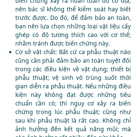
biến chứng xảy ra hoàn toàn do cơ địa;
nên bác sĩ không thể kiểm soát hay biết
trước được. Do đó, để đảm bảo an toàn,
bạn nên lựa chọn những loại vật liệu cấy
ghép có độ tương thích cao với cơ thể;
nhằm tránh được biến chứng này.
Cơ sở vật chất: Bất cứ ca phẫu thuật nào
cũng cần phải đảm bảo an toàn tuyệt đối
trong các điều kiện về vật dụng; thiết bị
phẫu thuật; vệ sinh vô trùng suốt thời
gian diễn ra phẫu thuật. Nếu những điều
kiện này không đạt được những tiêu
chuẩn cần có; thì nguy cơ xảy ra biến
chứng trong lúc phẫu thuật; cũng như
sau khi phẫu thuật là rất cao. Không chỉ
ảnh hưởng đến kết quả nâng mũi; mà