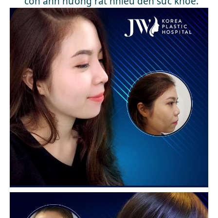
còn ảnh hưởng rất nhiều đến sức khỏe.