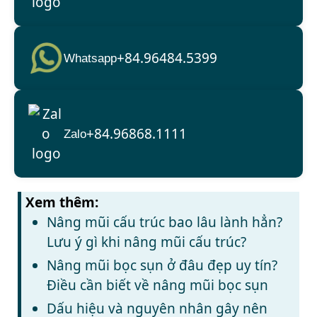
+84.96484.5399
Whatsapp
+84.96868.1111
Zalo
Xem thêm:
Nâng mũi cấu trúc bao lâu lành hẳn?
Lưu ý gì khi nâng mũi cấu trúc?
Nâng mũi bọc sụn ở đâu đẹp uy tín?
Điều cần biết về nâng mũi bọc sụn
Dấu hiệu và nguyên nhân gây nên