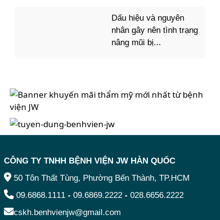
Dấu hiệu và nguyên
nhân gây nên tình trạng
nâng mũi bị...
CÔNG TY TNHH BỆNH VIỆN JW HÀN QUỐC
50 Tôn Thất Tùng, Phường Bến Thành, TP.HCM
09.6868.1111
-
09.6869.2222
-
028.6656.2222
cskh.benhvienjw@gmail.com