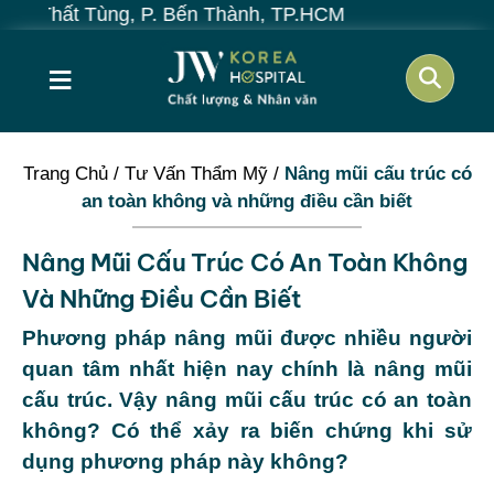
Tùng, P. Bến Thành, TP.HCM
≡
Trang Chủ
/
Tư Vấn Thẩm Mỹ
/
Nâng mũi cấu trúc có
an toàn không và những điều cần biết
Nâng Mũi Cấu Trúc Có An Toàn Không
Và Những Điều Cần Biết
Phương pháp nâng mũi được nhiều người
quan tâm nhất hiện nay chính là nâng mũi
cấu trúc. Vậy nâng mũi cấu trúc có an toàn
không? Có thể xảy ra biến chứng khi sử
dụng phương pháp này không?