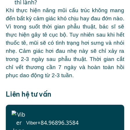
thì lành?
Khi thực hiện nâng mũi cấu trúc không mang
đến bất kỳ cảm giác khó chịu hay đau đớn nào.
Vì trong suốt thời gian phẫu thuật, bác sĩ sẽ
thực hiện gây tê cục bộ. Tuy nhiên sau khi hết
thuốc tê, mũi sẽ có tình trạng hơi sưng và nhói
nhẹ. Cảm giác hơi đau nhẹ này sẽ chỉ xảy ra
trong 2-3 ngày sau phẫu thuật. Thời gian cắt
chỉ vết thương cần 7 ngày và hoàn toàn hồi
phục dao động từ 2-3 tuần.
Liên hệ tư vấn
+84.96896.3584
Viber