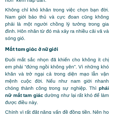
hồn” kém hấp dẫn.
Không chỉ khó khăn trong việc chọn bạn đời.
Nam giới bảo thủ và cực đoan cũng không
phải là một người chồng lý tưởng trong gia
đình. Hôn nhân từ đó mà xảy ra nhiều cãi vã và
sóng gió.
Mắt tam giác ở nữ giới
Đuôi mắt sắc nhọn đã khiến cho không ít chị
em phải “đứng ngồi không yên”. Vì những khó
khăn và trở ngại cả trong diện mạo lẫn vận
mệnh cuộc đời.
Nếu như nam giới nhanh
chóng thành công trong sự nghiệp. Thì
phái
nữ mắt tam giác
dường như lại rất khó để làm
được điều này.
Chính vì rất đặt nặng vấn đề đồng tiền. Nên họ