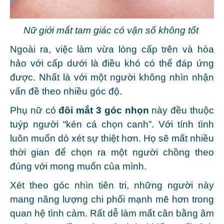
Nữ giới mắt tam giác có vận số không tốt
Ngoài ra, việc làm vừa lòng cấp trên và hòa
hảo với cấp dưới là điều khó có thể đáp ứng
được. Nhất là với một người không nhìn nhận
vấn đề theo nhiều góc độ.
Phụ nữ có
đôi mắt 3 góc nhọn
này đều thuộc
tuýp người “kén cá chọn canh”. Với tính tình
luôn muốn dò xét sự thiệt hơn. Họ sẽ mất nhiều
thời gian để chọn ra một người chồng theo
đúng với mong muốn của mình.
Xét theo góc nhìn tiên tri, những người này
mang năng lượng chi phối mạnh mẽ hơn trong
quan hệ tình cảm. Rất dễ làm mất cân bằng âm