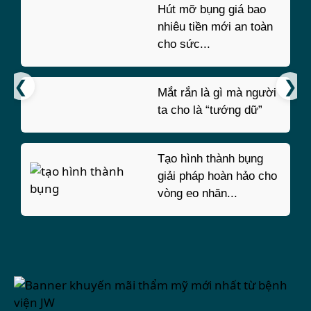
Hút mỡ bụng giá bao
nhiêu tiền mới an toàn
cho sức...
Mắt rắn là gì mà người
ta cho là “tướng dữ”
Tạo hình thành bụng
giải pháp hoàn hảo cho
vòng eo nhăn...