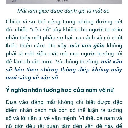
Mắt tam giác được đánh giá là mắt ác
Chính vì sự thô cứng trong những đường nét
đó, chiếc “cửa sổ” này khiến cho người ta nhìn
nhận thấy một phần sợ hãi, xa cách và có chút
thiếu thiện cảm.
Do vậy,
mắt tam giác
không
phải là một kiểu mắt mà mọi người hướng tới
để làm chuẩn mực. Và thông thường,
mắt xấu
sẽ kéo theo những thông điệp không mấy
tươi sáng về vận số
.
Ý nghĩa nhân tướng học của nam và nữ
Dựa vào dáng mắt không chỉ biết được đặc
điểm nhân cách mà còn có thể luận ra tướng
số và lời tiên tri về vận mệnh. Vì thế, cả nam và
nữ giới đều rất quan tâm đến vấn đề này để