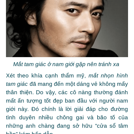
Mắt tam giác ở nam giới gặp nên tránh xa
Xét theo khía cạnh
thẩm mỹ
,
mắt nhọn hình
tam giác
đã mang đến một dáng vẻ không mấy
thân thiện. Do vậy, các cô nàng thường đánh
mất ấn tượng tốt đẹp ban đầu với người nam
giới này.
Đó chính là lời giải đáp cho đường
tình duyên nhiều chông gai và bão tố của
những anh chàng đang sở hữu “cửa sổ tâm