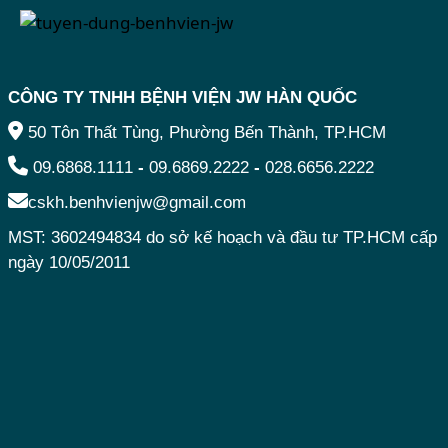
CÔNG TY TNHH BỆNH VIỆN JW HÀN QUỐC
50 Tôn Thất Tùng, Phường Bến Thành, TP.HCM
09.6868.1111
-
09.6869.2222
-
028.6656.2222
cskh.benhvienjw@gmail.com
MST: 3602494834 do sở kế hoạch và đầu tư TP.HCM cấp
ngày 10/05/2011