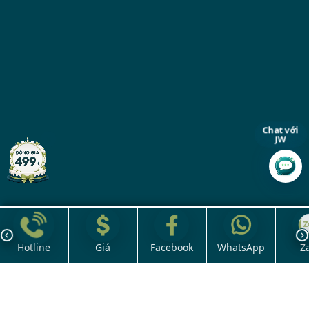
Chat với
JW
Hotline
Giá
Facebook
WhatsApp
Z