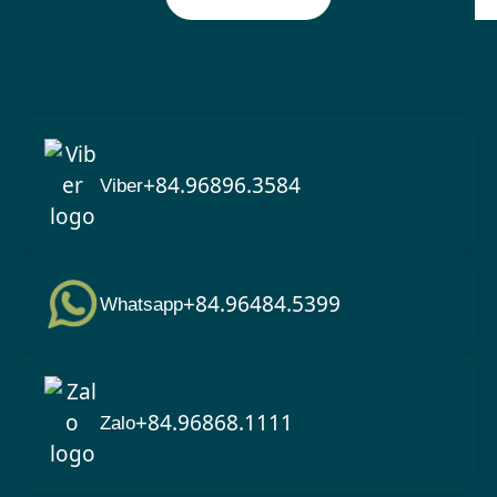
Liên hệ tư vấn
+84.96896.3584
Viber
+84.96484.5399
Whatsapp
+84.96868.1111
Zalo