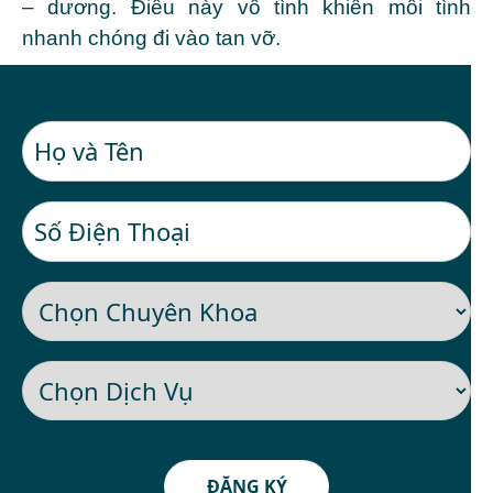
– dương. Điều này vô tình khiến mối tình
nhanh chóng đi vào tan vỡ.
ĐĂNG KÝ KHÁM MIỄN PHÍ
ĐĂNG KÝ