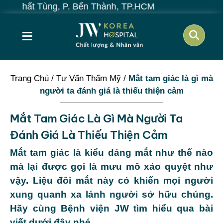
ùng, P. Bến Thành, TP.HCM
≡
Trang Chủ
/
Tư Vấn Thẩm Mỹ
/
Mắt tam giác là gì mà
người ta đánh giá là thiếu thiện cảm
Mắt Tam Giác Là Gì Mà Người Ta
Đánh Giá Là Thiếu Thiện Cảm
Mắt tam giác là kiểu dáng mắt như thế nào
mà lại được gọi là mưu mô xảo quyệt như
vậy. Liệu đôi mắt này có khiến mọi người
xung quanh xa lánh người sở hữu chúng.
Hãy cùng Bệnh viện JW tìm hiểu qua bài
viết dưới đây nhé.