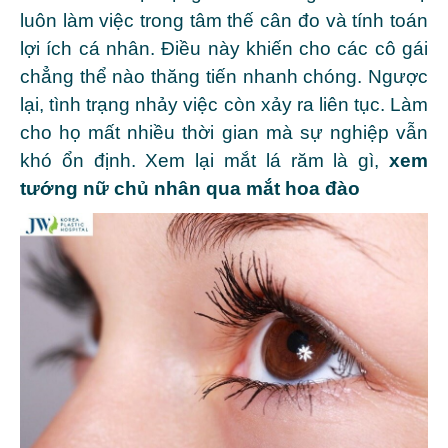
luôn làm việc trong tâm thế cân đo và tính toán
lợi ích cá nhân.
Điều này khiến cho các cô gái
chẳng thể nào thăng tiến nhanh chóng. Ngược
lại, tình trạng nhảy việc còn xảy ra liên tục. Làm
cho họ mất nhiều thời gian mà sự nghiệp vẫn
khó ổn định. Xem lại
mắt lá răm là gì
,
xem
tướng nữ chủ nhân qua mắt hoa đào