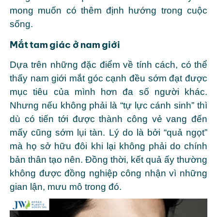
mong muốn có thêm định hướng trong cuộc
sống.
Mắt tam giác ở nam giới
Dựa trên những đặc điểm về tính cách, có thể
thấy nam giới mắt góc cạnh đều sớm đạt được
mục tiêu của mình hơn đa số người khác.
Nhưng nếu không phải là “tự lực cánh sinh” thì
dù có tiến tới được thành công vẻ vang đến
mấy cũng sớm lụi tàn.
Lý do là bởi “quả ngọt”
mà họ sở hữu đôi khi lại không phải do chính
bản thân tạo nên. Đồng thời, kết quả ấy thường
không được đồng nghiệp công nhận vì những
gian lận, mưu mô trong đó.