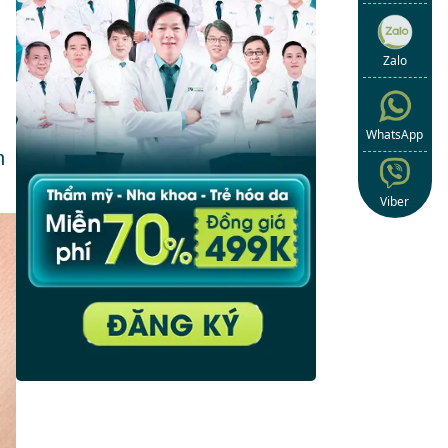
Zalo
WhatsApp
h
Viber