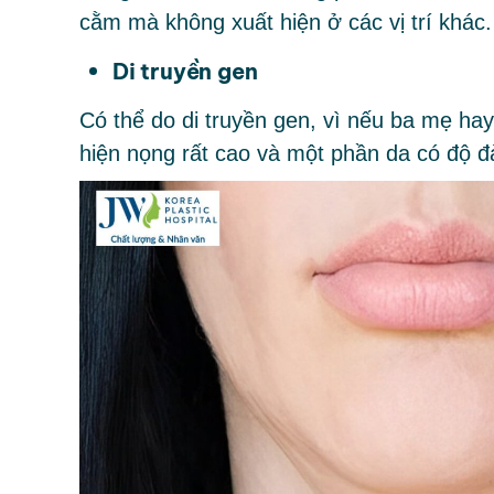
cằm mà không xuất hiện ở các vị trí khác
Di truyền gen
Có thể do di truyền gen, vì nếu ba mẹ ha
hiện nọng rất cao và một phần da có độ đ