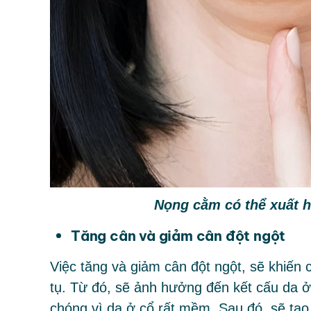
Nọng cằm có thể xuất hi
Tăng cân và giảm cân đột ngột
Việc tăng và giảm cân đột ngột, sẽ khiến 
tụ. Từ đó, sẽ ảnh hưởng đến kết cấu da ở
chóng vì da ở cổ rất mềm. Sau đó, sẽ tạo 