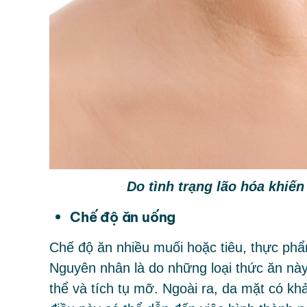
Do tình trạng lão hóa khiế
Chế độ ăn uống
Chế độ ăn nhiều muối hoặc tiêu, thực phẩ
Nguyên nhân là do những loại thức ăn này
thể và tích tụ mỡ. Ngoài ra, da mặt có khả