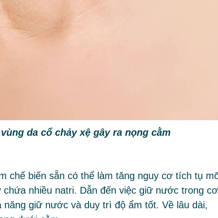
n vùng da cổ chảy xệ gây ra nọng cằm
m chế biến sẵn có thể làm tăng nguy cơ tích tụ m
 chứa nhiều natri. Dẫn đến việc giữ nước trong cơ
 năng giữ nước và duy trì độ ẩm tốt. Về lâu dài,