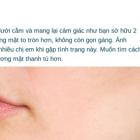
dưới cằm và mang lại cảm giác như bạn sở hữu 2
ơng mặt to tròn hơn, không còn gọn gàng. Ảnh
iều chị em khi gặp tình trạng này. Muốn tìm các
ương mặt thanh tú hơn.