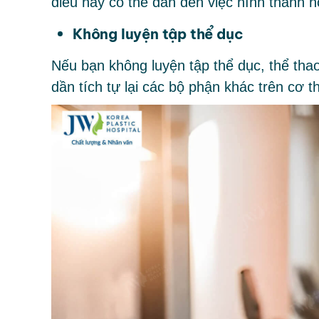
điều này có thể dẫn đến việc hình thành 
Không luyện tập thể dục
Nếu bạn không luyện tập thể dục, thể tha
dần tích tự lại các bộ phận khác trên cơ 