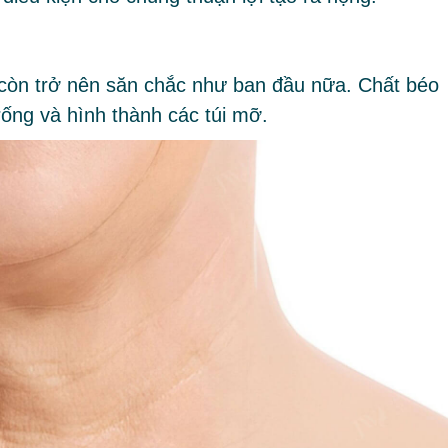
còn trở nên săn chắc như ban đầu nữa. Chất béo
rống và hình thành các túi mỡ.