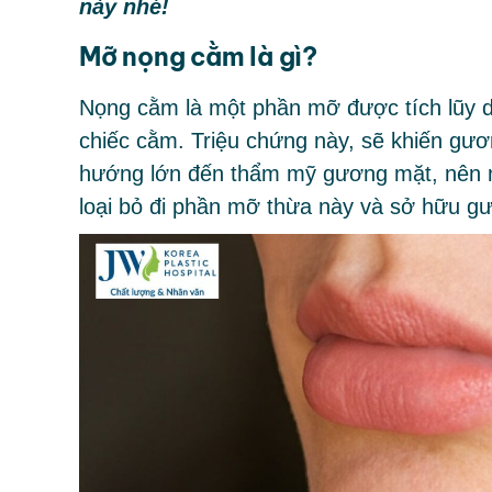
này nhé!
Mỡ nọng cằm là gì?
Nọng cằm là một phần mỡ được tích lũy 
chiếc cằm. Triệu chứng này, sẽ khiến gư
hướng lớn đến thẩm mỹ gương mặt, nên nh
loại bỏ đi phần mỡ thừa này và sở hữu g