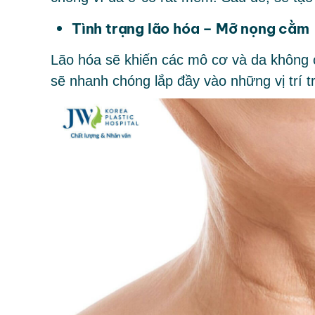
Tình trạng lão hóa – Mỡ nọng cằm
Lão hóa sẽ khiến các mô cơ và da không 
sẽ nhanh chóng lắp đầy vào những vị trí t