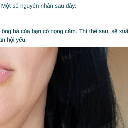
. Một số nguyên nhân sau đây:
y ông bà của bạn có nọng cằm. Thì thế sau, sẽ xuấ
àn hội yếu.