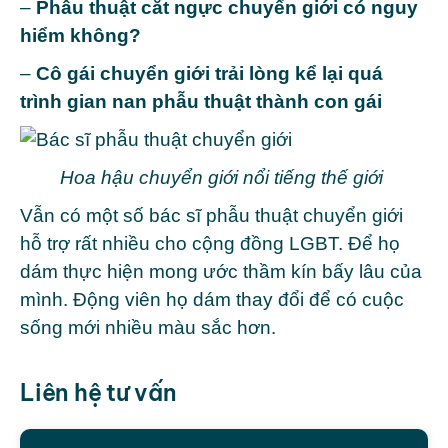
–
Phẫu thuật cắt ngực chuyển giới có nguy
hiểm không?
–
Cô gái chuyển giới trải lòng kể lại quá
trình gian nan phẫu thuật thành con gái
Hoa hậu chuyển giới nổi tiếng thế giới
Vẫn có một số bác sĩ phẫu thuật chuyển giới
hỗ trợ rất nhiều cho cộng đồng LGBT. Để họ
dám thực hiện mong ước thầm kín bấy lâu của
mình. Động viên họ dám thay đổi để có cuộc
sống mới nhiều màu sắc hơn.
Liên hệ tư vấn