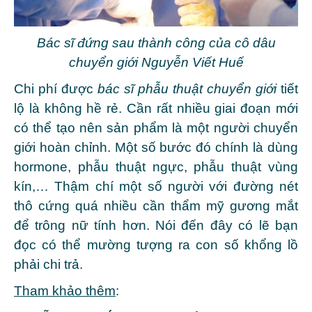
Bác sĩ đứng sau thành công của cô dâu
chuyển giới Nguyễn Viết Huế
Chi phí được
bác sĩ phẫu thuật chuyển giới
tiết
lộ là không hề rẻ. Cần rất nhiều giai đoạn mới
có thể tạo nên sản phẩm là một người chuyển
giới hoàn chỉnh. Một số bước đó chính là dùng
hormone, phẫu thuật ngực, phẫu thuật vùng
kín,… Thậm chí một số người với đường nét
thô cứng quá nhiều cần thẩm mỹ gương mắt
để trông nữ tính hơn. Nói đến đây có lẽ bạn
đọc có thể mường tượng ra con số khổng lồ
phải chi trả.
Tham khảo thêm
: