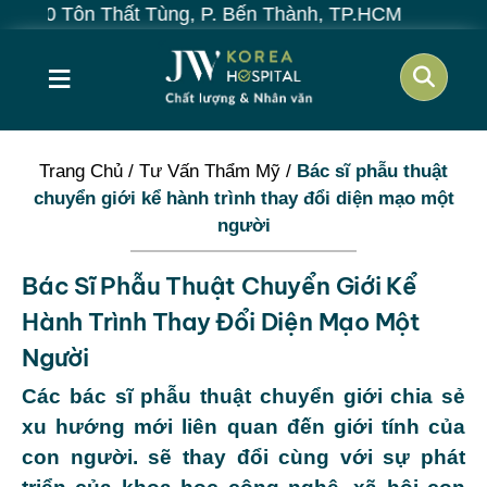
 Tôn Thất Tùng, P. Bến Thành, TP.HCM
≡
Trang Chủ
/
Tư Vấn Thẩm Mỹ
/
Bác sĩ phẫu thuật
chuyển giới kể hành trình thay đổi diện mạo một
người
Bác Sĩ Phẫu Thuật Chuyển Giới Kể
Hành Trình Thay Đổi Diện Mạo Một
Người
Các bác sĩ phẫu thuật chuyển giới chia sẻ
xu hướng mới liên quan đến giới tính của
con người. sẽ thay đổi cùng với sự phát