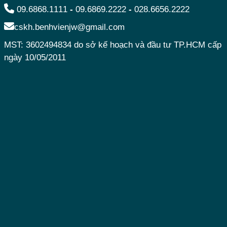
09.6868.1111
-
09.6869.2222
-
028.6656.2222
cskh.benhvienjw@gmail.com
MST: 3602494834 do sở kế hoạch và đầu tư TP.HCM cấp
ngày 10/05/2011