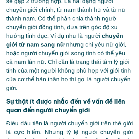
sẽ gặp 2 trường hợp. Là hai dạng người
chuyển giới chính, từ nam thành hữ và từ nữ
thành nam. Có thể phân chia thành người
chuyển giới đồng tính, dựa trên góc độ xu
hướng tính dục. Ví dụ như là người
chuyển
giới từ nam sang nữ
nhưng chỉ yêu nữ giới,
hoặc người chuyển giới song tính có thể yêu
cả nam lẫn nữ. Chỉ cần là trạng thái tâm lý giới
tính của một người không phù hợp với giới tính
của cơ thể bản thân họ thì gọi là người chuyển
giới.
Sự thật ít được nhắc đến về vấn đề liên
quan đến người chuyển giới
Điều đầu tiên là người chuyển giới trên thế giới
là cực hiếm. Nhưng tỷ lệ người chuyển giới