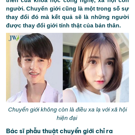
triển của khoa học công nghệ, xã hội con
người. Chuyển giới cũng là một trong số sự
thay đổi đó mà kết quả sẽ là những người
được thay đổi giới tính thật của bản thân.
Chuyển giới không còn là điều xa lạ với xã hội
hiện đại
Bác sĩ phẫu thuật chuyển giới chỉ ra