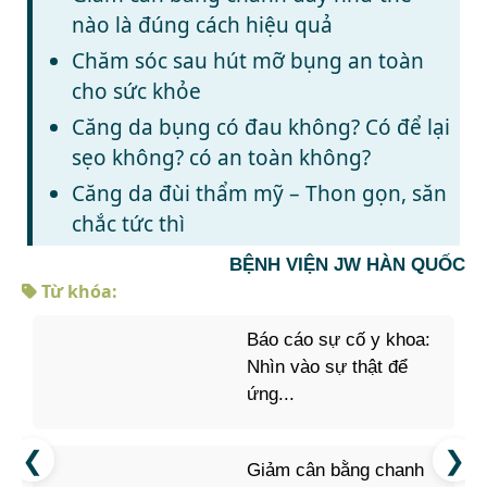
nào là đúng cách hiệu quả
Chăm sóc sau hút mỡ bụng an toàn
cho sức khỏe
Căng da bụng có đau không? Có để lại
sẹo không? có an toàn không?
Căng da đùi thẩm mỹ – Thon gọn, săn
chắc tức thì
BỆNH VIỆN JW HÀN QUỐC
Từ khóa:
Báo cáo sự cố y khoa:
Nhìn vào sự thật để
ứng...
Giảm cân bằng chanh