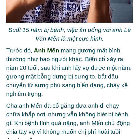
Suốt 15 năm bị bệnh, việc ăn uống với anh Lê
Văn Mến là một cực hình.
Trước đó,
Anh Mến
mang gương mặt bình
thường như bao người khác. Biến cố xảy ra
năm 20 tuổi, sau khi anh lấy vợ được một năm,
gương mặt bỗng dưng bị sưng to, bắt đầu
chuyển từ sưng phù sang biến dạng, chảy xệ
nghiêm trọng.
Cha anh
Mến
đã cố gắng đưa anh đi chạy
chữa khắp nơi, nhưng vẫn không biết bị bệnh
gì. Khi bệnh tình quá nặng, anh Mến chủ động
chia tay vợ vì không muốn chị phí hoài tuổi