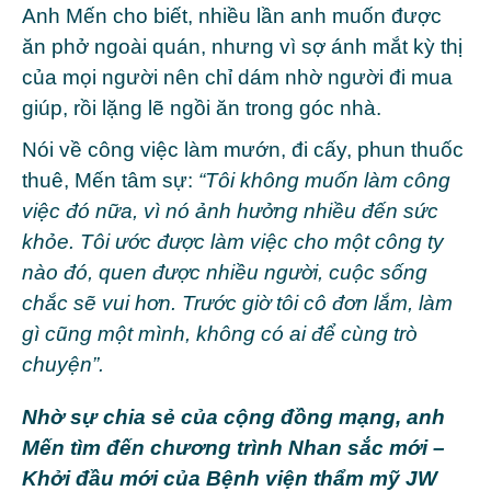
Anh Mến cho biết, nhiều lần anh muốn được
ăn phở ngoài quán, nhưng vì sợ ánh mắt kỳ thị
của mọi người nên chỉ dám nhờ người đi mua
giúp, rồi lặng lẽ ngồi ăn trong góc nhà.
Nói về công việc làm mướn, đi cấy, phun thuốc
thuê, Mến tâm sự:
“Tôi không muốn làm công
việc đó nữa, vì nó ảnh hưởng nhiều đến sức
khỏe. Tôi ước được làm việc cho một công ty
nào đó, quen được nhiều người, cuộc sống
chắc sẽ vui hơn. Trước giờ tôi cô đơn lắm, làm
gì cũng một mình, không có ai để cùng trò
chuyện”.
Nhờ sự chia sẻ của cộng đồng mạng, anh
Mến tìm đến chương trình
Nhan sắc mới –
Khởi đầu mới
của Bệnh viện thẩm mỹ JW