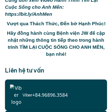
Cùng đón xem Video Hành Trình Tìm Lại
Cuộc Sống cho Anh Mến:
https://bit.ly/AnhMen
Vượt qua Thách Thức, Đến bờ Hạnh Phúc!
Hãy đồng hành cùng Bệnh viện JW để cập
nhật những thông tin tiếp theo trong hành
trình TÌM LẠI CUỘC SỐNG CHO ANH MẾN,
bạn nhé!
Liên hệ tư vấn
+84.96896.3584
Viber