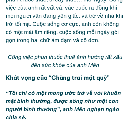
việc của anh rất vất vả, vác cuốc ra đồng khi
mọi người vẫn đang yên giấc, và trở về nhà khi
trời tối mịt. Cuộc sống cơ cực, anh còn không
có một mái ấm riêng, cuộc sống mỗi ngày gói
gọn trong hai chữ ảm đạm và cô đơn.
Công việc phun thuốc thuê ảnh hưởng rất xấu
đến sức khỏe của anh Mến
Khát vọng của “Chàng trai mặt quỷ”
“Tôi chỉ có một mong ước trở về với khuôn
mặt bình thường, được sống như một con
người bình thường”, anh Mến nghẹn ngào
chia sẻ.