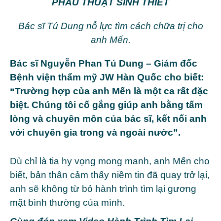
PHẪU THUẬT SINH THIẾT
Bác sĩ Tú Dung nỗ lực tìm cách chữa trị cho
anh Mến.
Bác sĩ Nguyễn Phan Tú Dung – Giám đốc
Bệnh viện thẩm mỹ JW Hàn Quốc cho biết:
“Trường hợp của anh Mến là một ca rất đặc
biệt. Chúng tôi cố gắng giúp anh bằng tấm
lòng và chuyên môn của bác sĩ, kết nối anh
với chuyên gia trong và ngoài nước”.
Dù chỉ là tia hy vọng mong manh, anh Mến cho
biết, bản thân cảm thấy niềm tin đã quay trở lại,
anh sẽ không từ bỏ hành trình tìm lại gương
mặt bình thường của mình.