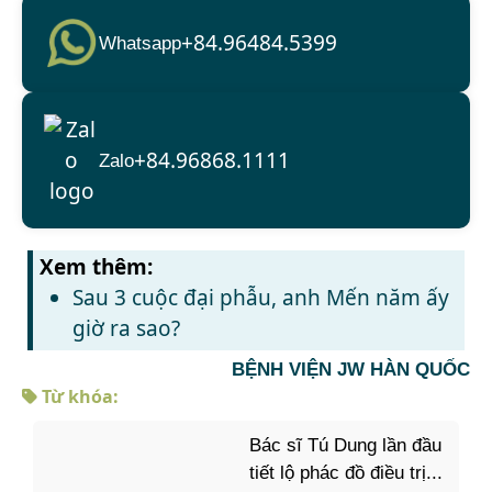
+84.96484.5399
Whatsapp
+84.96868.1111
Zalo
Xem thêm:
Sau 3 cuộc đại phẫu, anh Mến năm ấy
giờ ra sao?
BỆNH VIỆN JW HÀN QUỐC
Từ khóa:
Bác sĩ Tú Dung lần đầu
tiết lộ phác đồ điều trị...