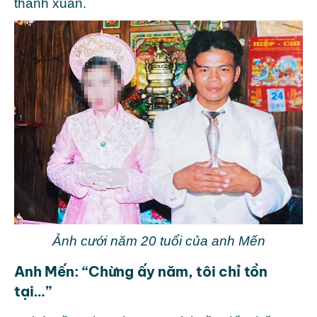
thanh xuân.
Ảnh cưới năm 20 tuổi của anh Mến
Anh Mến: “Chừng ấy năm, tôi chỉ tồn
tại…”