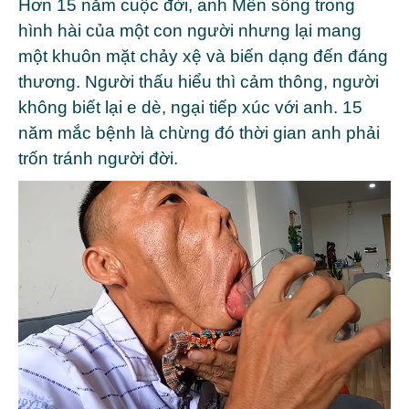
Hơn 15 năm cuộc đời, anh Mến sống trong
hình hài của một con người nhưng lại mang
một khuôn mặt chảy xệ và biến dạng đến đáng
thương.
Người thấu hiểu thì cảm thông, người
không biết lại e dè, ngại tiếp xúc với anh. 15
năm mắc bệnh là chừng đó thời gian anh phải
trốn tránh người đời.