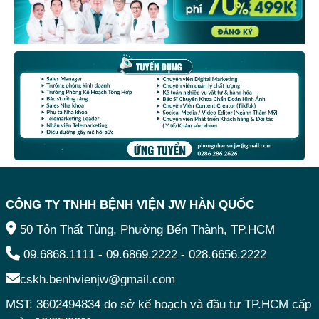
CÔNG TY TNHH BỆNH VIỆN JW HÀN QUỐC
50 Tôn Thất Tùng, Phường Bến Thành, TP.HCM
09.6868.1111
-
09.6869.2222
-
028.6656.2222
cskh.benhvienjw@gmail.com
MST: 3602494834 do sở kế hoạch và đầu tư TP.HCM cấp