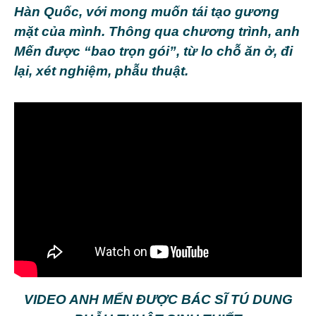
Hàn Quốc, với mong muốn tái tạo gương
mặt của mình. Thông qua chương trình, anh
Mến được “bao trọn gói”, từ lo chỗ ăn ở, đi
lại, xét nghiệm, phẫu thuật.
VIDEO ANH MẾN ĐƯỢC BÁC SĨ TÚ DUNG