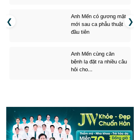
Anh Mến có gương mặt
mới sau ca phẫu thuật
đầu tiên
Anh Mến cùng căn
bệnh lạ đặt ra nhiều câu
hỏi cho...