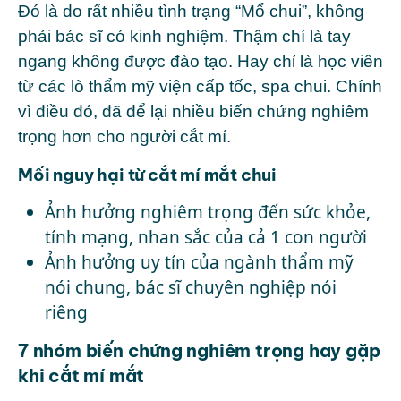
Đó là do
rất nhiều tình trạng “Mổ chui”, không
phải bác sĩ có kinh nghiệm. Thậm chí là tay
ngang không được đào tạo. Hay chỉ là học viên
từ các lò thẩm mỹ viện cấp tốc, spa chui.
Chính
vì điều đó, đã để lại nhiều biến chứng nghiêm
trọng hơn cho người cắt mí.
Mối nguy hại từ cắt mí mắt chui
Ảnh hưởng nghiêm trọng đến sức khỏe,
tính mạng, nhan sắc của cả 1 con người
Ảnh hưởng uy tín của ngành thẩm mỹ
nói chung, bác sĩ chuyên nghiệp nói
riêng
7 nhóm biến chứng nghiêm trọng hay gặp
khi cắt mí mắt