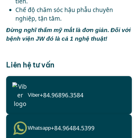
tiến.
Chế độ chăm sóc hậu phẫu chuyên
nghiệp, tận tâm.
Đừng nghĩ thẩm mỹ mắt là đơn giản. Đối với
bệnh viện JW đó là cả 1 nghệ thuật!
Liên hệ tư vấn
+84.96896.3584
Viber
+84.96484.5399
Whatsapp