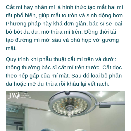
Cắt mí hay nhấn mí là hình thức tạo mắt hai mí
rất phổ biến, giúp mắt to tròn và sinh động hơn.
Phương pháp này khá đơn giản, bác sĩ sẽ loại
bỏ bớt da dư, mỡ thừa mí trên. Đồng thời tái
tạo đường mí mới sâu và phù hợp với gương
mặt.
Quy trình khi phẫu thuật cắt mí trên và dưới:
thông thường bác sĩ cắt mí trên trước. Cắt dọc
theo nếp gấp của mí mắt. Sau đó loại bỏ phần
da hoặc mỡ dư thừa rồi khâu lại vết rạch.