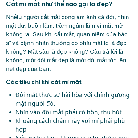
Cắt mí mắt như thế nào gọi là đẹp?
Nhiều người cắt mắt xong ám ảnh cả đời, nhìn
mặt dữ, buồn lắm, trầm ngâm lắm vì mắt mở
không ra. Sau khi cắt mắt, quan niệm của bác
sĩ và bệnh nhân thường có phải mắt to là đẹp
không? Mắt sâu là đẹp không? Câu trả lời là
không, một đôi mắt đẹp là một đôi mắt tôn lên
nét đẹp của bạn.
Các tiêu chí khi cắt mí mắt
Đôi mắt thực sự hài hòa với chính gương
mặt người đó.
Nhìn vào đôi mắt phải có hồn, thu hút
Khoảng cách chân mày với mí phải phù
hợp
Nếp mí hài hòa, không quá to, đừng quá