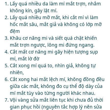
Lấy quá nhiều da làm mí mắt trợn, nhắm
không kín, gây lật mí.
Lấy quá nhiều mỡ mắt, khi cắt mí vì làm
hốc mắt sâu, mắt giả và không có lớp mỡ
đệm
Khâu cơ nâng mi và siết quá chặt khiến
mắt trợn ngược, lông mi đứng ngang.
Cắt mất cơ nâng mi gây hiện tượng sụp
mí, mắt lờ đờ
Cắt xong mí quá to, nhìn giả, không tự
nhiên,
Cắt xong hai mắt lệch mí, không đồng đều
giữa các mắt, không đo cụ thể độ dày của
mí mắt tùy vào từng người khác nhau.
Vội vàng sửa mắt liên tục khi chưa đủ thời
gian phục hồi (nguyên tắc hợp lý nên sửa