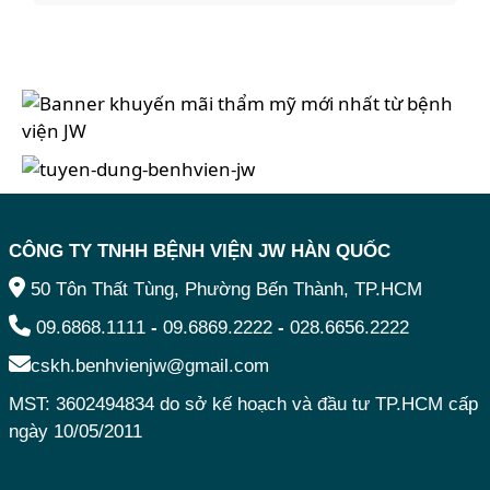
CÔNG TY TNHH BỆNH VIỆN JW HÀN QUỐC
50 Tôn Thất Tùng, Phường Bến Thành, TP.HCM
09.6868.1111
-
09.6869.2222
-
028.6656.2222
cskh.benhvienjw@gmail.com
MST: 3602494834 do sở kế hoạch và đầu tư TP.HCM cấp
ngày 10/05/2011