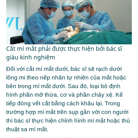
Cắt mí mắt phải được thực hiện bởi bác sĩ
giàu kinh nghiệm
Đối với
cắt mí mắt
dưới, bác sĩ sẽ rạch dưới
lông mi theo nếp nhăn tự nhiên của mắt hoặc
bên trong mí mắt dưới. Sau đó, loại bỏ định
hình phần mỡ thừa, cơ và phần chảy xệ. Kế
tiếp đóng vết cắt bằng cách khâu lại. Trong
trường hợp mí mắt trên sụp gần với con người
thì bác sĩ thực hiện chỉnh hình mí mắt hoặc thủ
thuật sa mí mắt.