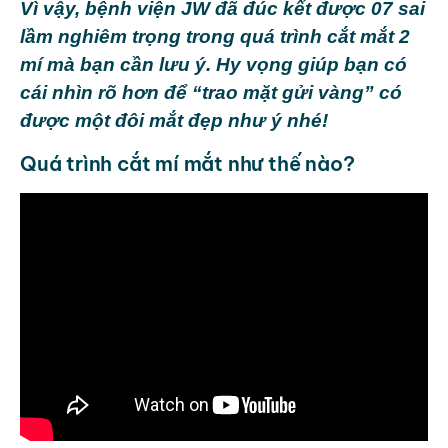
Vì vậy, bệnh viện JW đã đúc kết được 07 sai
lầm nghiêm trọng trong quá trình cắt mắt 2
mí mà bạn cần lưu ý. Hy vọng giúp bạn có
cái nhìn rõ hơn để “trao mặt gửi vàng” có
được một đôi mắt đẹp như ý nhé!
Quá trình cắt mí mắt như thế nào?