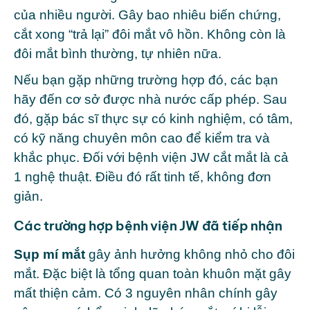
của nhiều người. Gây bao nhiêu biến chứng,
cắt xong “trả lại” đôi mắt vô hồn. Không còn là
đôi mắt bình thường, tự nhiên nữa.
Nếu bạn gặp những trường hợp đó, các bạn
hãy đến cơ sở được nhà nước cấp phép. Sau
đó, gặp bác sĩ thực sự có kinh nghiệm, có tâm,
có kỹ năng chuyên môn cao để kiểm tra và
khắc phục.
Đối với bệnh viện JW cắt mắt là cả
1 nghệ thuật. Điều đó rất tinh tế, không đơn
giản.
Các trường hợp bệnh viện JW đã tiếp nhận
Sụp mí mắt
gây ảnh hưởng không nhỏ cho đôi
mắt. Đặc biệt là tổng quan toàn khuôn mặt gây
mất thiện cảm. Có 3 nguyên nhân chính gây