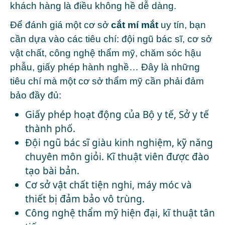
khách hàng là điều không hề dễ dàng.
Để đánh giá một cơ sở
cắt mí mắt
uy tín, bạn
cần dựa vào các tiêu chí: đội ngũ bác sĩ, cơ sở
vật chất, công nghệ thẩm mỹ, chăm sóc hậu
phẫu, giấy phép hành nghề… Đây là những
tiêu chí mà một cơ sở thẩm mỹ cần phải đảm
bảo đầy đủ:
Giấy phép hoạt động của Bộ y tế, Sở y tế
thành phố.
Đội ngũ bác sĩ giàu kinh nghiệm, kỹ năng
chuyên môn giỏi. Kĩ thuật viên được đào
tạo bài bản.
Cơ sở vật chất tiện nghi, máy móc và
thiết bị đảm bảo vô trùng.
Công nghệ thẩm mỹ hiện đại, kĩ thuật tân