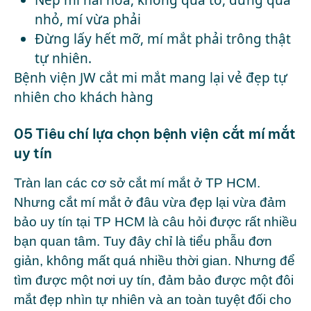
nhỏ, mí vừa phải
Đừng lấy hết mỡ, mí mắt phải trông thật
tự nhiên.
Bệnh viện JW cắt mi mắt mang lại vẻ đẹp tự
nhiên cho khách hàng
05 Tiêu chí lựa chọn bệnh viện cắt mí mắt
uy tín
Tràn lan các cơ sở cắt mí mắt ở TP HCM.
Nhưng cắt mí mắt ở đâu vừa đẹp lại vừa đảm
bảo uy tín tại TP HCM là câu hỏi được rất nhiều
bạn quan tâm. Tuy đây chỉ là tiểu phẫu đơn
giản, không mất quá nhiều thời gian. Nhưng để
tìm được một nơi uy tín, đảm bảo được một đôi
mắt đẹp nhìn tự nhiên và an toàn tuyệt đối cho