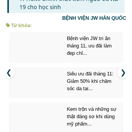
19 cho học sinh
BỆNH VIỆN JW HÀN QUỐC
Từ khóa:
Bệnh viện JW tri ân
tháng 11, ưu đãi làm
đẹp chỉ...
Siêu ưu đãi tháng 11:
Giảm 50% khi chăm
sóc da tại...
Kem trộn và những sự
thật đáng sợ khi dùng
mỹ phẩm...