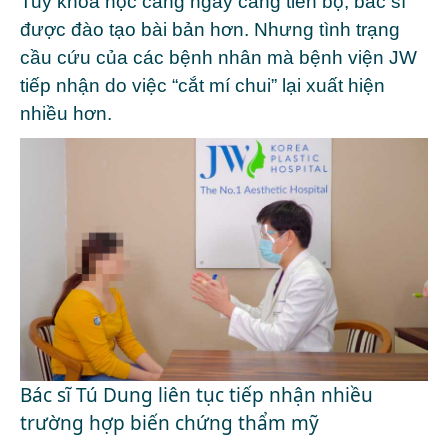
Tuy khoa học càng ngày càng tiến bộ, bác sĩ
được đào tạo bài bản hơn. Nhưng tình trạng
cầu cứu của các bệnh nhân mà bệnh viện JW
tiếp nhận do việc “cắt mí chui” lại xuất hiện
nhiều hơn.
Bác sĩ Tú Dung liên tục tiếp nhận nhiều
trường hợp biến chứng thẩm mỹ