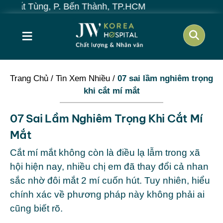
P. Bến Thành, TP.HCM
≡
Trang Chủ
/
Tin Xem Nhiều
/
07 sai lầm nghiêm trọng
khi cắt mí mắt
07 Sai Lầm Nghiêm Trọng Khi Cắt Mí
Mắt
Cắt mí mắt không còn là điều lạ lẫm trong xã
hội hiện nay, nhiều chị em đã thay đổi cả nhan
sắc nhờ đôi mắt 2 mí cuốn hút. Tuy nhiên, hiểu
chính xác về phương pháp này không phải ai
cũng biết rõ.