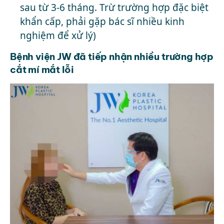
sau từ 3-6 tháng. Trừ trường hợp đặc biệt
khẩn cấp, phải gặp bác sĩ nhiều kinh
nghiệm để xử lý)
Bệnh viện JW đã tiếp nhận nhiều trường hợp
cắt mí mắt lỗi