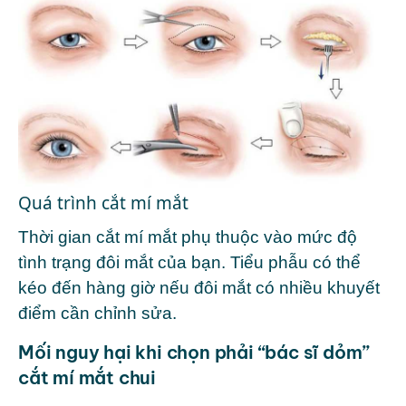
Quá trình cắt mí mắt
Thời gian cắt mí mắt phụ thuộc vào mức độ
tình trạng đôi mắt của bạn. Tiểu phẫu có thể
kéo đến hàng giờ nếu đôi mắt có nhiều khuyết
điểm cần chỉnh sửa.
Mối nguy hại khi chọn phải “bác sĩ dỏm”
cắt mí mắt chui