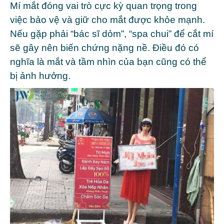
Mí mắt đóng vai trò cực kỳ quan trọng trong
việc bảo vệ và giữ cho mắt được khỏe mạnh.
Nếu gặp phải “bác sĩ dỏm”, “spa chui” để cắt mí
sẽ gây nên biến chứng nặng nề. Điều đó có
nghĩa là mắt và tầm nhìn của bạn cũng có thể
bị ảnh hưởng.