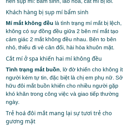
nên sụp mí: bẩm sinh, lão hóa, cắt mí bị lỗi.
Khách hàng bị sụp mí bẩm sinh
Mí mắt không đều
là tình trạng mí mắt bị lệch,
không có sự đồng đều giữa 2 bên mí mắt tạo
cảm giác 2 mắt không đều nhau. Bên to bên
nhỏ, thiếu đi vẻ cân đối, hài hòa khuôn mặt.
Cắt mí ở spa khiến hai mí không đều
Tình trạng mắt buồn
, lờ đờ khiến cho không ít
người kém tự tin, đặc biệt là chị em phụ nữ. Sở
hữu đôi mắt buồn khiến cho nhiều người gặp
khó khăn trong công việc và giao tiếp thường
ngày.
Trẻ hoá đôi mắt mang lại sự tươi trẻ cho
gương mặt