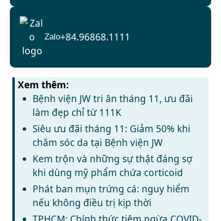
+84.96868.1111
Zalo
Xem thêm:
Bệnh viện JW tri ân tháng 11, ưu đãi
làm đẹp chỉ từ 111K
Siêu ưu đãi tháng 11: Giảm 50% khi
chăm sóc da tại Bệnh viện JW
Kem trộn và những sự thật đáng sợ
khi dùng mỹ phẩm chứa corticoid
Phát ban mụn trứng cá: nguy hiểm
nếu không điều trị kịp thời
TPHCM: Chính thức tiêm ngừa COVID-