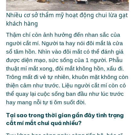
Nhiều cơ sở thẩm mỹ hoạt động chui lừa gạt
khách hàng
Thậm chí còn ảnh hưởng đến nhan sắc của
người cắt mí. Người ta hay nói đôi mắt là cửa
sổ tâm hồn. Nhìn vào đôi mắt có thể đánh giá
được diện mạo, sức sống của 1 người. Phẫu
thuật mí mắt xong, đôi mắt không hồn, xấu đi.
Trông mất đi vẻ tự nhiên, khuôn mặt không còn
thiện cảm như trước. Liệu người cắt mí còn có
thể quay lại cuộc sống ban đầu như lúc trước
hay mang nỗi tự ti ôm suốt đời.
Tại sao trong thời gian gần đây tình trạng
cắt mí mắt chui quá nhiều?