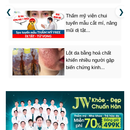
Thẩm mỹ viện chui
tuyển mẫu cắt mí, nâng
mũi dị tật...
Lột da bằng hoá chất
khiến nhiều người gặp
biến chứng kinh...