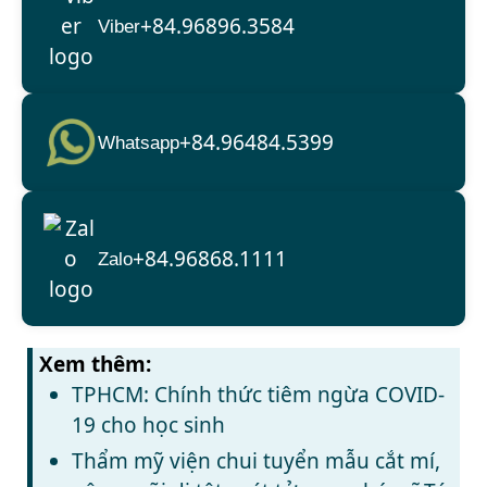
+84.96896.3584
Viber
+84.96484.5399
Whatsapp
+84.96868.1111
Zalo
Xem thêm:
TPHCM: Chính thức tiêm ngừa COVID-
19 cho học sinh
Thẩm mỹ viện chui tuyển mẫu cắt mí,