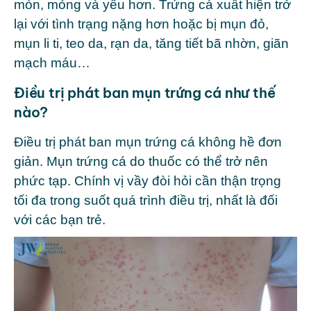
mòn, mỏng và yếu hơn. Trứng cá xuất hiện trở
lại với tình trạng nặng hơn hoặc bị mụn đỏ,
mụn li ti, teo da, rạn da, tăng tiết bã nhờn, giãn
mạch máu…
Điều trị phát ban mụn trứng cá như thế
nào?
Điều trị phát ban mụn trứng cá không hề đơn
giản. Mụn trứng cá do thuốc có thể trở nên
phức tạp. Chính vị vầy đòi hỏi cần thận trọng
tối đa trong suốt quá trình điều trị, nhất là đối
với các bạn trẻ.