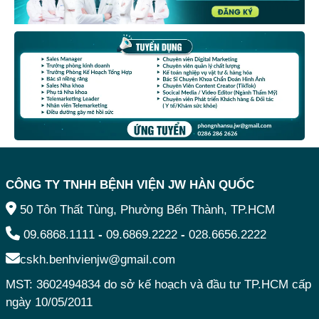
CÔNG TY TNHH BỆNH VIỆN JW HÀN QUỐC
50 Tôn Thất Tùng, Phường Bến Thành, TP.HCM
09.6868.1111
-
09.6869.2222
-
028.6656.2222
cskh.benhvienjw@gmail.com
MST: 3602494834 do sở kế hoạch và đầu tư TP.HCM cấp
ngày 10/05/2011