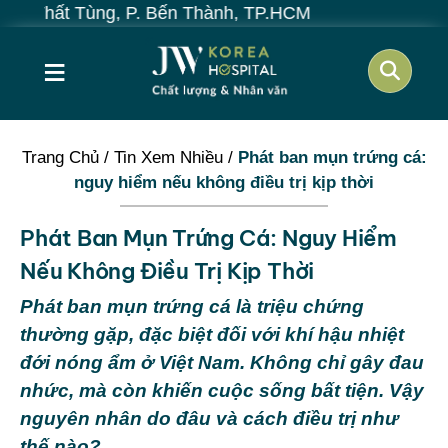
ng, P. Bến Thành, TP.HCM
≡
Trang Chủ
/
Tin Xem Nhiều
/
Phát ban mụn trứng cá:
nguy hiểm nếu không điều trị kịp thời
Phát Ban Mụn Trứng Cá: Nguy Hiểm
Nếu Không Điều Trị Kịp Thời
Phát ban mụn trứng cá là triệu chứng
thường gặp, đặc biệt đối với khí hậu nhiệt
đới nóng ẩm ở Việt Nam. Không chỉ gây đau
nhức, mà còn khiến cuộc sống bất tiện. Vậy
nguyên nhân do đâu và cách điều trị như
thế nào?