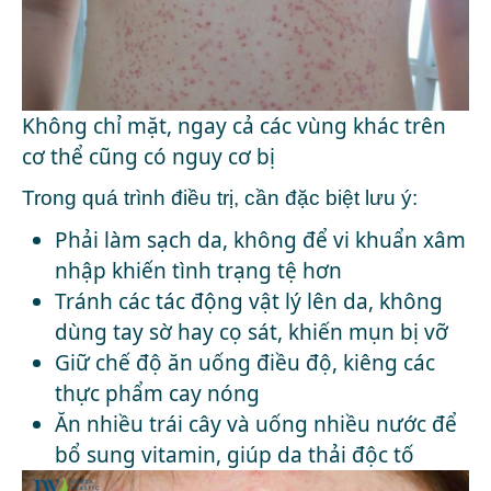
Không chỉ mặt, ngay cả các vùng khác trên
cơ thể cũng có nguy cơ bị
Trong quá trình điều trị, cần đặc biệt lưu ý:
Phải làm sạch da, không để vi khuẩn xâm
nhập khiến tình trạng tệ hơn
Tránh các tác động vật lý lên da, không
dùng tay sờ hay cọ sát, khiến mụn bị vỡ
Giữ chế độ ăn uống điều độ, kiêng các
thực phẩm cay nóng
Ăn nhiều trái cây và uống nhiều nước để
bổ sung vitamin, giúp da thải độc tố