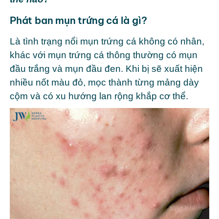
Phát ban mụn trứng cá là gì?
Là tình trạng nổi mụn trứng cá không có nhân,
khác với mụn trứng cá thông thường có mụn
đầu trắng và mụn đầu đen. Khi bị sẽ xuất hiện
nhiều nốt màu đỏ, mọc thành từng mảng dày
cộm và có xu hướng lan rộng khắp cơ thể.