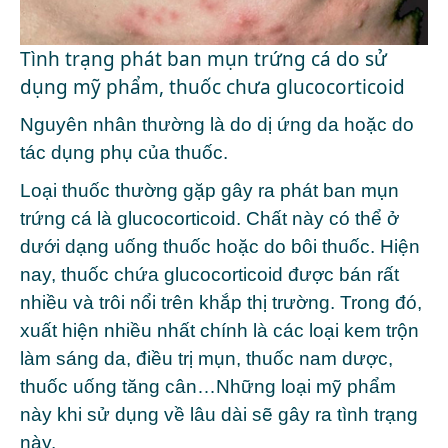
Tình trạng phát ban mụn trứng cá do sử
dụng mỹ phẩm, thuốc chưa glucocorticoid
Nguyên nhân thường là do dị ứng da hoặc do
tác dụng phụ của thuốc.
Loại thuốc thường gặp gây ra phát ban mụn
trứng cá là glucocorticoid. Chất này có thể ở
dưới dạng uống thuốc hoặc do bôi thuốc. Hiện
nay, thuốc chứa glucocorticoid được bán rất
nhiều và trôi nổi trên khắp thị trường. Trong đó,
xuất hiện nhiều nhất chính là các loại kem trộn
làm sáng da, điều trị mụn, thuốc nam dược,
thuốc uống tăng cân…Những loại mỹ phẩm
này khi sử dụng về lâu dài sẽ gây ra tình trạng
này.