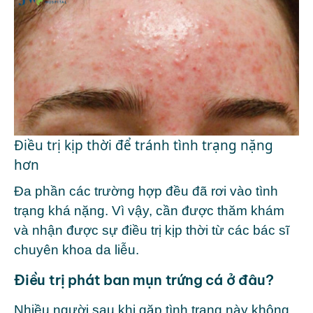
Điều trị kịp thời để tránh tình trạng nặng
hơn
Đa phần các trường hợp đều đã rơi vào tình
trạng khá nặng. Vì vậy, cần được thăm khám
và nhận được sự điều trị kịp thời từ các bác sĩ
chuyên khoa
da liễu
.
Điều trị phát ban mụn trứng cá ở đâu?
Nhiều người sau khi gặp tình trạng này không