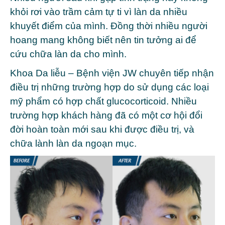
khỏi rơi vào trầm cảm tự ti vì làn da nhiều
khuyết điểm của mình. Đồng thời nhiều người
hoang mang không biết nên tin tưởng ai để
cứu chữa làn da cho mình.
Khoa Da liễu –
Bệnh viện JW
chuyên tiếp nhận
điều trị những trường hợp do sử dụng các loại
mỹ phẩm có hợp chất glucocorticoid. Nhiều
trường hợp khách hàng đã có một cơ hội đổi
đời hoàn toàn mới sau khi được điều trị, và
chữa lành làn da ngoạn mục.