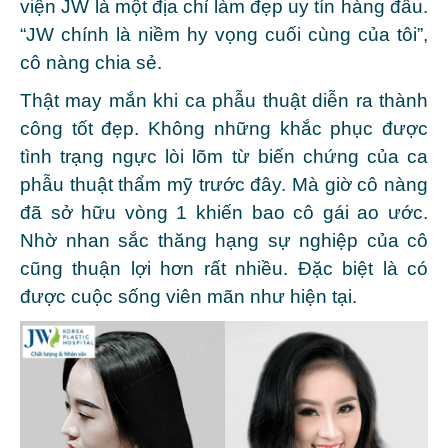
viện JW là một địa chỉ làm đẹp uy tín hàng đầu.
“JW chính là niềm hy vọng cuối cùng của tôi”,
cô nàng chia sẻ.
Thật may mắn khi ca phẫu thuật diễn ra thành
công tốt đẹp. Không những khắc phục được
tình trạng ngực lòi lõm từ biến chứng của ca
phẫu thuật thẩm mỹ trước đây. Mà giờ cô nàng
đã sở hữu vòng 1 khiến bao cô gái ao ước.
Nhờ nhan sắc thăng hạng sự nghiệp của cô
cũng thuận lợi hơn rất nhiều. Đặc biệt là có
được cuộc sống viên mãn như hiện tại.