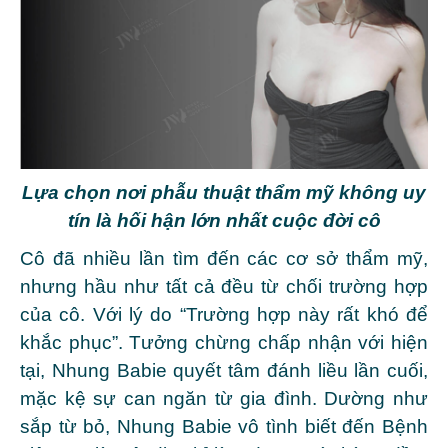
Lựa chọn nơi phẫu thuật thẩm mỹ không uy
tín là hối hận lớn nhất cuộc đời cô
Cô đã nhiều lần tìm đến các cơ sở thẩm mỹ,
nhưng hầu như tất cả đều từ chối trường hợp
của cô. Với lý do “Trường hợp này rất khó để
khắc phục”. Tưởng chừng chấp nhận với hiện
tại, Nhung Babie quyết tâm đánh liều lần cuối,
mặc kệ sự can ngăn từ gia đình. Dường
như
sắp từ bỏ, Nhung Babie vô tình biết đến Bệnh