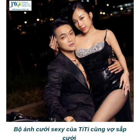
Bộ ảnh cưới sexy của TiTi cùng vợ sắp
cưới