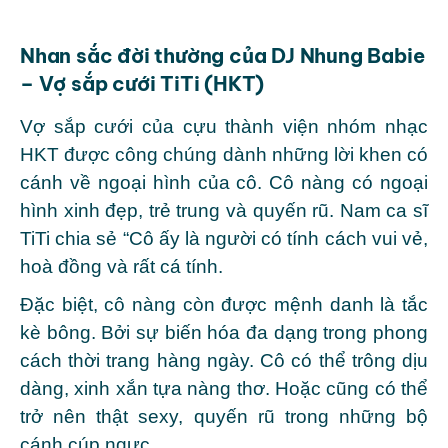
Nhan sắc đời thường của DJ Nhung Babie
– Vợ sắp cưới TiTi (HKT)
Vợ sắp cưới của cựu thành viện nhóm nhạc
HKT được công chúng dành những lời khen có
cánh về ngoại hình của cô. Cô nàng có ngoại
hình xinh đẹp, trẻ trung và quyến rũ. Nam ca sĩ
TiTi chia sẻ “Cô ấy là người có tính cách vui vẻ,
hoà đồng và rất cá tính.
Đặc biệt, cô nàng còn được mệnh danh là tắc
kè bông. Bởi sự biến hóa đa dạng trong phong
cách thời trang hàng ngày. Cô có thể trông dịu
dàng, xinh xắn tựa nàng thơ. Hoặc cũng có thể
trở nên thật sexy, quyến rũ trong những bộ
cánh cúp ngực.