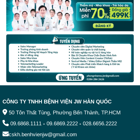
CÔNG TY TNHH BỆNH VIỆN JW HÀN QUỐC
50 Tôn Thất Tùng, Phường Bến Thành, TP.HCM
09.6868.1111
-
09.6869.2222
-
028.6656.2222
cskh.benhvienjw@gmail.com