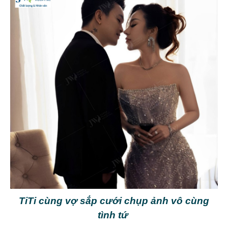
TiTi cùng vợ sắp cưới chụp ảnh vô cùng
tình tứ