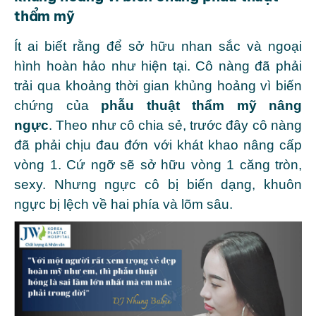
thẩm mỹ
Ít ai biết rằng để sở hữu nhan sắc và ngoại
hình hoàn hảo như hiện tại. Cô nàng đã phải
trải qua khoảng thời gian khủng hoảng vì biến
chứng của
phẫu thuật thẩm mỹ nâng
ngực
.
Theo như cô chia sẻ, trước đây cô nàng
đã phải chịu đau đớn với khát khao nâng cấp
vòng 1. Cứ ngỡ sẽ sở hữu vòng 1 căng tròn,
sexy. Nhưng ngực cô bị biến dạng, khuôn
ngực bị lệch về hai phía và lõm sâu.