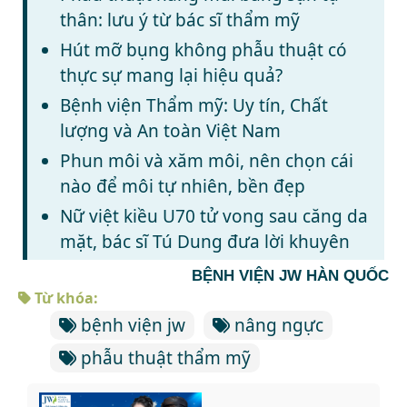
thân: lưu ý từ bác sĩ thẩm mỹ
Hút mỡ bụng không phẫu thuật có
thực sự mang lại hiệu quả?
Bệnh viện Thẩm mỹ: Uy tín, Chất
lượng và An toàn Việt Nam
Phun môi và xăm môi, nên chọn cái
nào để môi tự nhiên, bền đẹp
Nữ việt kiều U70 tử vong sau căng da
mặt, bác sĩ Tú Dung đưa lời khuyên
BỆNH VIỆN JW HÀN QUỐC
Từ khóa:
bệnh viện jw
nâng ngực
phẫu thuật thẩm mỹ