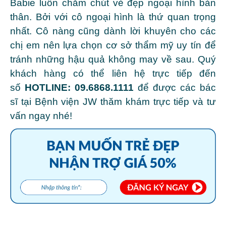
Babie luôn chăm chút vẻ đẹp ngoại hình bản
thân. Bởi với cô ngoại hình là thứ quan trọng
nhất. Cô nàng cũng dành lời khuyên cho các
chị em nên lựa chọn cơ sở thẩm mỹ uy tín để
tránh những hậu quả không may về sau. Quý
khách hàng có thể liên hệ trực tiếp đến
số
HOTLINE:
09.6868.1111
để được các bác
sĩ tại Bệnh viện JW thăm khám trực tiếp và tư
vấn ngay nhé!