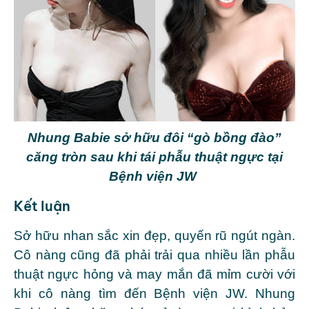
Nhung Babie sở hữu đôi “gò bồng đào”
căng tròn sau khi tái phẫu thuật ngực tại
Bệnh viện JW
Kết luận
Sở hữu nhan sắc xin đẹp, quyến rũ ngút ngàn.
Cô nàng cũng đã phải trải qua nhiều lần phẫu
thuật ngực hỏng và may mắn đã mỉm cười với
khi cô nàng tìm đến Bệnh viện JW. Nhung