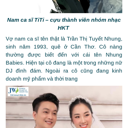
Nam ca sĩ TiTi – cựu thành viên nhóm nhạc
HKT
Vợ nam ca sĩ tên thật là Trần Thị Tuyết Nhung,
sinh năm 1993, quê ở Cần Thơ. Cô nàng
thường được biết đến với cái tên Nhung
Babies. Hiện tại cô đang là một trong những nữ
DJ đình đám. Ngoài ra cô cũng đang kinh
doanh mỹ phẩm và thời trang