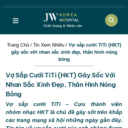
Cơ h
≡
Trang Chủ
/
Tin Xem Nhiều
/
Vợ sắp cưới TiTi (HKT)
gây sốc với nhan sắc xinh đẹp, thân hình nóng
bỏng
Vợ Sắp Cưới TiTi (HKT) Gây Sốc Với
Nhan Sắc Xinh Đẹp, Thân Hình Nóng
Bỏng
Vợ sắp cưới TiTi – Cựu thành viên
nhóm nhạc HKT là chủ đề gây sốt trên khắp
các trang mạng xã hội những ngày gần đây.