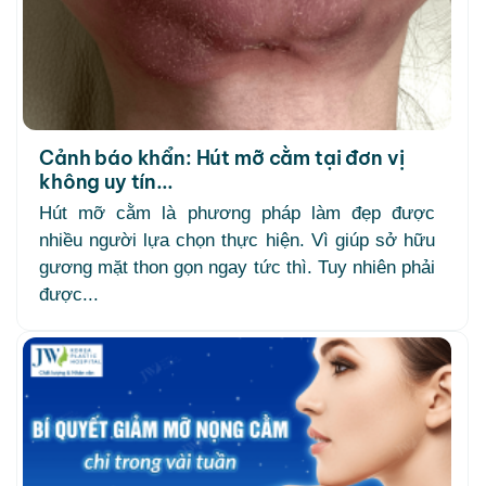
Cảnh báo khẩn: Hút mỡ cằm tại đơn vị
không uy tín...
Hút mỡ cằm là phương pháp làm đẹp được
nhiều người lựa chọn thực hiện. Vì giúp sở hữu
gương mặt thon gọn ngay tức thì. Tuy nhiên phải
được...