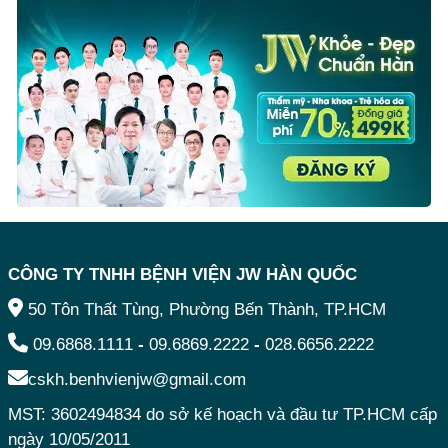
CÔNG TY TNHH BỆNH VIỆN JW HÀN QUỐC
50 Tôn Thất Tùng, Phường Bến Thành, TP.HCM
09.6868.1111
-
09.6869.2222
-
028.6656.2222
cskh.benhvienjw@gmail.com
MST: 3602494834 do sở kế hoạch và đầu tư TP.HCM cấp
ngày 10/05/2011