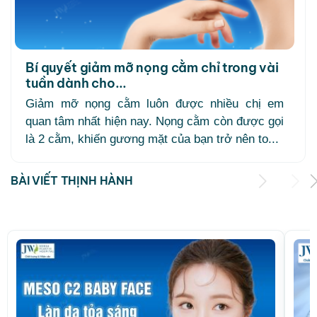
Bí quyết giảm mỡ nọng cằm chỉ trong vài
tuần dành cho...
Giảm mỡ nọng cằm luôn được nhiều chị em
quan tâm nhất hiện nay. Nọng cằm còn được gọi
là 2 cằm, khiến gương mặt của bạn trở nên to...
BÀI VIẾT THỊNH HÀNH