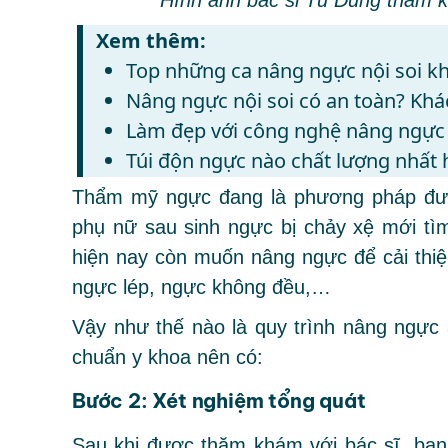
Xem thêm:
Top những ca nâng ngực nội soi kh
Nâng ngực nội soi có an toàn? Khá
Làm đẹp với công nghệ nâng ngực 
Túi độn ngực nào chất lượng nhất 
Thẩm mỹ ngực đang là phương pháp đượ
phụ nữ sau sinh ngực bị chảy xệ mới tì
hiện nay còn muốn nâng ngực để cải thi
ngực lép, ngực không đều,…
Vậy như thế nào là quy trình nâng ngực 
chuẩn y khoa
nên có:
Bước 2: Xét nghiệm tổng quát
Sau khi được thăm khám với bác sĩ, bạn