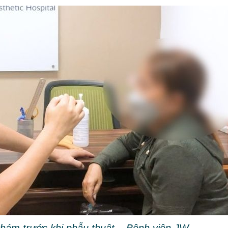
khám trước khi phẫu thuật – Bệnh viện JW