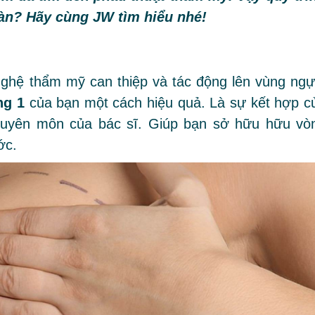
oàn? Hãy cùng JW tìm hiểu nhé!
ghệ thẩm mỹ can thiệp và tác động lên vùng ngự
ng 1
của bạn một cách hiệu quả. Là sự kết hợp c
chuyên môn của bác sĩ. Giúp bạn sở hữu hữu vò
ớc.