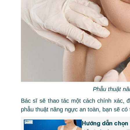
Phẫu thuật nâ
Bác sĩ sẽ thao tác một cách chính xác, 
phẫu thuật nâng ngực an toàn, bạn sẽ có
Hướng dẫn chọn 