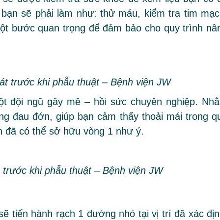
 bạn sẽ phải làm như: thử máu, kiểm tra tim mạc
ột bước quan trọng để đảm bảo cho quy trình nâ
át trước khi phẫu thuật – Bệnh viện JW
ột đội ngũ gây mê – hồi sức chuyên nghiệp. Nh
ông đau đớn, giúp bạn cảm thấy thoải mái trong q
n đã có thể sở hữu vòng 1 như ý.
 trước khi phẫu thuật – Bệnh viện JW
 tiến hành rạch 1 đường nhỏ tại vị trí đã xác địn