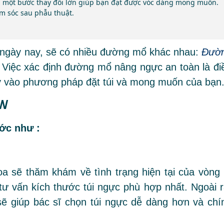
à một bước thay đổi lớn giúp bạn đạt được vóc dáng mong muốn.
ăm sóc sau phẫu thuật.
 ngày nay, sẽ có nhiều đường mổ khác nhau:
Đườ
. Việc xác định đường mổ nâng ngực an toàn là đi
uỳ vào phương pháp đặt túi và mong muốn của bạn
JW
ớc như :
a sẽ thăm khám về tình trạng hiện tại của vòng 
ư vấn kích thước túi ngực phù hợp nhất. Ngoài r
sẽ giúp bác sĩ chọn túi ngực dễ dàng hơn và chí