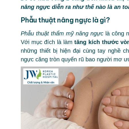
nâng ngực diễn ra như thế nào là an t
Phẫu thuật nâng ngực là gì?
Phẫu thuật thẩm mỹ nâng ngực
là công n
Với mục đích là làm
tăng kích thước vò
những thiết bị hiện đại cùng tay nghề 
ngực căng tròn quyến rũ bao người mơ ư