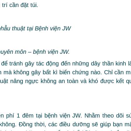
trí cần đặt túi.
phẫu thuật tại Bệnh viện JW
chuyên môn – bệnh viện JW.
i để tránh gây tác động đến những dây thần kinh l
 mà không gây bất kì biến chứng nào. Chỉ cần m
thuật nâng ngực không an toàn và khó được kết q
ễn phí 1 đêm tại bệnh viện JW. Nhằm theo dõi s
 không. Đồng thời, các điều dưỡng sẽ giúp bạn m