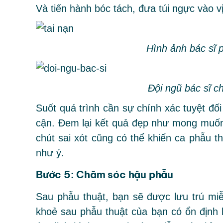
Và tiến hành bóc tách, đưa túi ngực vào vị 
Hình ảnh bác sĩ 
Đội ngũ bác sĩ 
Suốt quá trình cần sự chính xác tuyệt đố
cận. Đem lại kết quả đẹp như mong muốn
chút sai xót cũng có thể khiến ca phẫu 
như ý.
Bước 5: Chăm sóc hậu phẫu
Sau phẫu thuật, bạn sẽ được lưu trú mi
khoẻ sau phẫu thuật của bạn có ổn định