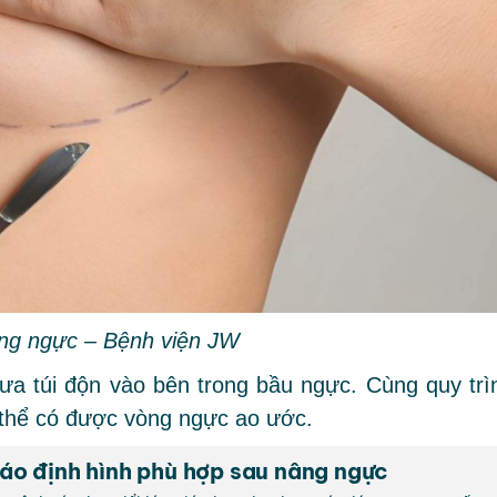
ng ngực – Bệnh viện JW
đưa túi độn vào bên trong bầu ngực. Cùng quy trì
 thể có được vòng ngực ao ước.
áo định hình phù hợp sau nâng ngực