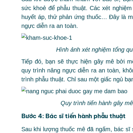
sức khoẻ để phẫu thuật. Các xét nghiệm
huyết áp, thử phản ứng thuốc… Đây là m
ngực diễn ra an toàn.
Hình ảnh xét nghiệm tổng qu
Tiếp đó, bạn sẽ thực hiện gây mê bởi m
quy trình nâng ngực diễn ra an toàn, kh
trình phẫu thuật. Chỉ sau một giấc ngủ bạ
Quy trình tiến hành gây mê
Bước 4: Bác sĩ tiến hành phẫu thuật
Sau khi lượng thuốc mê đã ngấm, bác sĩ sẽ