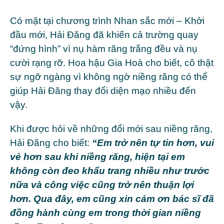
Có mặt tại chương trình Nhan sắc mới – Khởi
đầu mới, Hải Đăng đã khiến cả trường quay
“đứng hình” vì nụ hàm răng trắng đều và nụ
cười rạng rỡ. Hoa hậu Gia Hoà cho biết, cô thật
sự ngỡ ngàng vì không ngờ niềng răng có thể
giúp Hải Đăng thay đổi diện mạo nhiều đến
vậy.
Khi được hỏi về những đổi mới sau niềng răng,
Hải Đăng cho biết:
“Em trở nên tự tin hơn, vui
vẻ hơn sau khi niềng răng, hiện tại em
không còn đeo khẩu trang nhiều như trước
nữa và công việc cũng trở nên thuận lợi
hơn. Qua đây, em cũng xin cảm ơn bác sĩ đã
đồng hành cùng em trong thời gian niềng