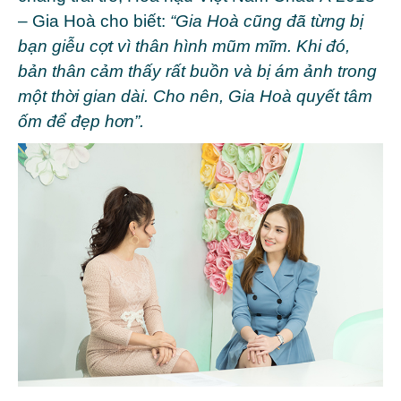
– Gia Hoà cho biết:
“Gia Hoà cũng đã từng bị
bạn giễu cợt vì thân hình mũm mĩm. Khi đó,
bản thân cảm thấy rất buồn và bị ám ảnh trong
một thời gian dài. Cho nên, Gia Hoà quyết tâm
ốm để đẹp hơn”.