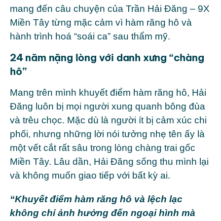
mang đến câu chuyện của Trần Hải Đăng – 9X
Miền Tây từng mặc cảm vì hàm răng hô và
hành trình hoá “soái ca” sau thẩm mỹ.
24 năm nặng lòng với danh xưng “chàng
hô”
Mang trên mình khuyết điểm hàm răng hô, Hải
Đăng luôn bị mọi người xung quanh bông đùa
và trêu chọc. Mặc dù là người ít bị cảm xúc chi
phối, nhưng những lời nói tưởng nhẹ tên ấy là
một vết cắt rất sâu trong lòng chàng trai gốc
Miền Tây. Lâu dần, Hải Đăng sống thu mình lại
và không muốn giao tiếp với bất kỳ ai.
“Khuyết điểm hàm răng hô và lệch lạc
không chỉ ảnh hưởng đến ngoại hình mà