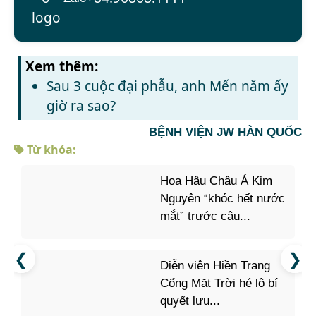
Xem thêm:
Sau 3 cuộc đại phẫu, anh Mến năm ấy
giờ ra sao?
BỆNH VIỆN JW HÀN QUỐC
Từ khóa:
Hoa Hậu Châu Á Kim
Nguyên “khóc hết nước
mắt” trước câu...
Diễn viên Hiền Trang
Cổng Mặt Trời hé lộ bí
quyết lưu...