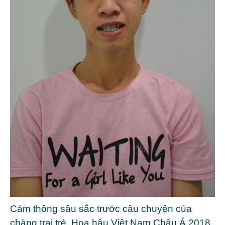
Cảm thông sâu sắc trước câu chuyện của
chàng trai trẻ, Hoa hậu Việt Nam Châu Á 2018