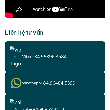
Liên hệ tư vấn
+84.96896.3584
Viber
+84.96484.5399
Whatsapp
+84.96868.1111
Zalo