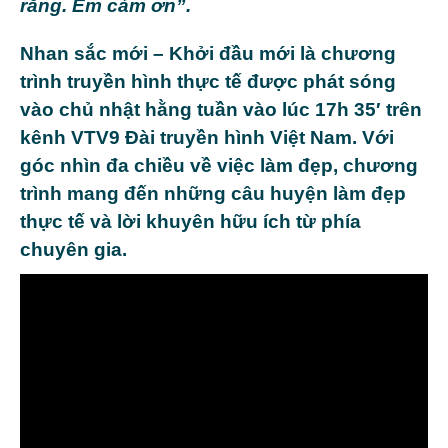
răng. Em cảm ơn”.
Nhan sắc mới – Khởi đầu mới
là chương
trình truyền hình thực tế được phát sóng
vào chủ nhật hằng tuần vào lúc 17h 35′ trên
kênh VTV9 Đài truyền hình Việt Nam. Với
góc nhìn đa chiều về việc làm đẹp, chương
trình mang đến những câu huyện làm đẹp
thực tế và lời khuyên hữu ích từ phía
chuyên gia.