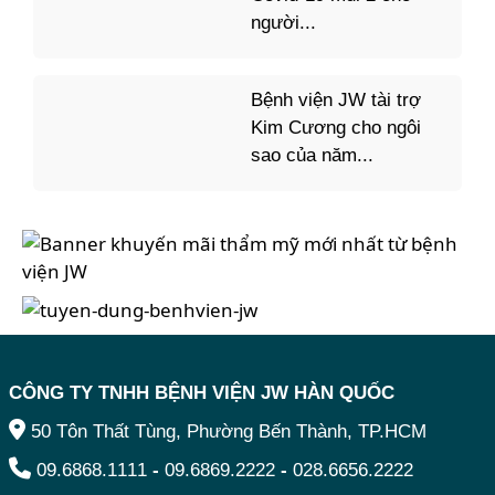
người...
Bệnh viện JW tài trợ
Kim Cương cho ngôi
sao của năm...
CÔNG TY TNHH BỆNH VIỆN JW HÀN QUỐC
50 Tôn Thất Tùng, Phường Bến Thành, TP.HCM
09.6868.1111
-
09.6869.2222
-
028.6656.2222