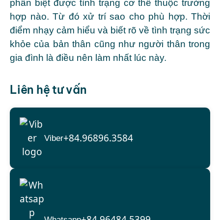
phân biệt được tình trạng cơ thể thuộc trường
hợp nào. Từ đó xử trí sao cho phù hợp. Thời
điểm nhạy cảm hiểu và biết rõ về tình trạng sức
khỏe của bản thân cũng như người thân trong
gia đình là điều nên làm nhất lúc này.
Liên hệ tư vấn
+84.96896.3584
Viber
+84.96484.5399
Whatsapp