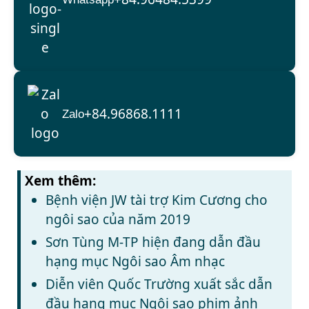
+84.96868.1111
Zalo
Xem thêm:
Bệnh viện JW tài trợ Kim Cương cho
ngôi sao của năm 2019
Sơn Tùng M-TP hiện đang dẫn đầu
hạng mục Ngôi sao Âm nhạc
Diễn viên Quốc Trường xuất sắc dẫn
đầu hạng mục Ngôi sao phim ảnh