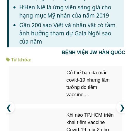
H’Hen Niê là ứng viên sáng giá cho
hạng mục Mỹ nhân của năm 2019
Gần 200 sao Việt và nhân vật có tầm
ảnh hưởng tham dự Gala Ngôi sao
của năm
BỆNH VIỆN JW HÀN QUỐC
Từ khóa:
Có thể bạn đã mắc
covid-19 nhưng lầm
tưởng do tiêm
vaccine,...
Khi nào TP.HCM triển
khai tiêm vaccine
Covid-19 mũi 2 cho