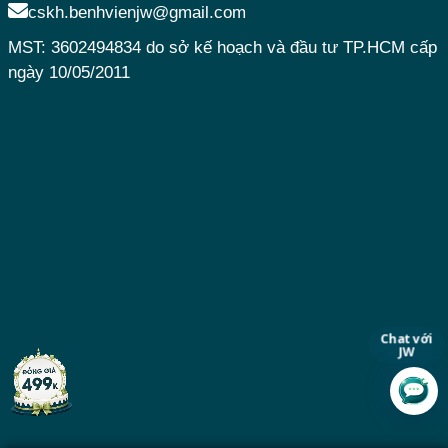
cskh.benhvienjw@gmail.com
MST: 3602494834 do sở kế hoạch và đầu tư TP.HCM cấp
ngày 10/05/2011
Chat với
JW