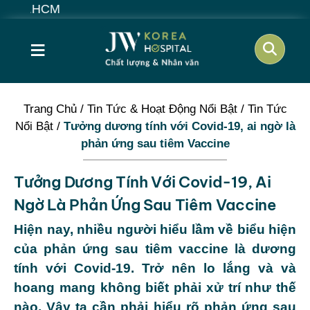
≡
Trang Chủ
/
Tin Tức & Hoạt Động Nổi Bật
/
Tin Tức
Nổi Bật
/
Tưởng dương tính với Covid-19, ai ngờ là
phản ứng sau tiêm Vaccine
Tưởng Dương Tính Với Covid-19, Ai
Ngờ Là Phản Ứng Sau Tiêm Vaccine
Hiện nay, nhiều người hiểu lầm về biểu hiện
của phản ứng sau tiêm vaccine là dương
tính với Covid-19. Trở nên lo lắng và và
hoang mang không biết phải xử trí như thế
nào. Vậy ta cần phải hiểu rõ phản ứng sau