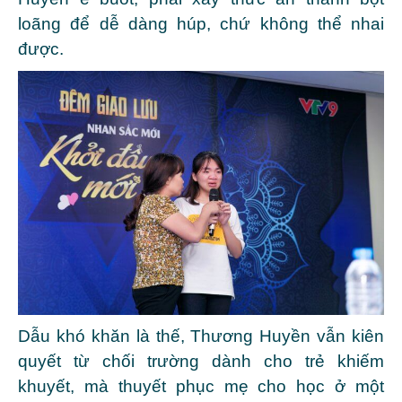
loãng để dễ dàng húp, chứ không thể nhai
được.
Dẫu khó khăn là thế, Thương Huyền vẫn kiên
quyết từ chối trường dành cho trẻ khiếm
khuyết, mà thuyết phục mẹ cho học ở một