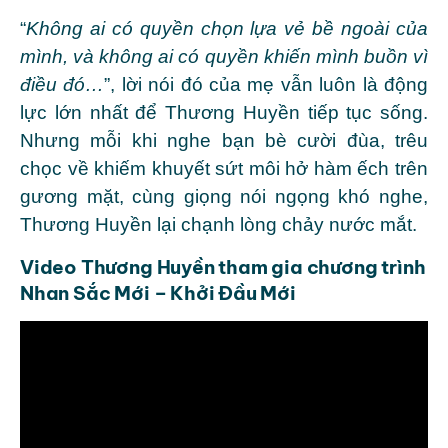
“
Không ai có quyền chọn lựa vẻ bề ngoài của
mình, và không ai có quyền khiến mình buồn vì
điều đó…
”, lời nói đó của mẹ vẫn luôn là động
lực lớn nhất để Thương Huyền tiếp tục sống.
Nhưng mỗi khi nghe bạn bè cười đùa, trêu
chọc về khiếm khuyết sứt môi hở hàm ếch trên
gương mặt, cùng giọng nói ngọng khó nghe,
Thương Huyền lại chạnh lòng chảy nước mắt.
Video Thương Huyền tham gia chương trình
Nhan Sắc Mới – Khởi Đầu Mới