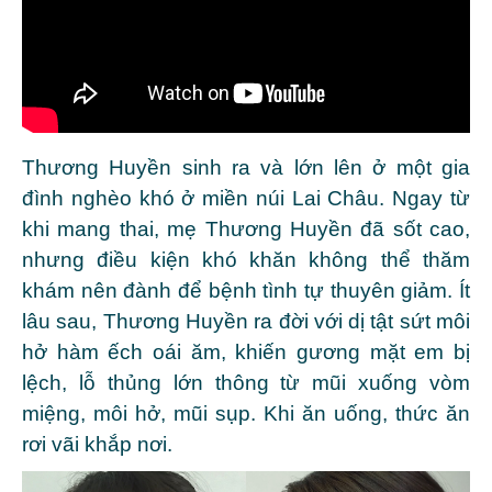
Thương Huyền sinh ra và lớn lên ở một gia
đình nghèo khó ở miền núi Lai Châu. Ngay từ
khi mang thai, mẹ Thương Huyền đã sốt cao,
nhưng điều kiện khó khăn không thể thăm
khám nên đành để bệnh tình tự thuyên giảm. Ít
lâu sau, Thương Huyền ra đời với dị tật sứt môi
hở hàm ếch oái ăm, khiến gương mặt em bị
lệch, lỗ thủng lớn thông từ mũi xuống vòm
miệng, môi hở, mũi sụp. Khi ăn uống, thức ăn
rơi vãi khắp nơi.