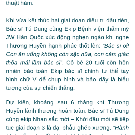
thuật hàm.
Khi vừa kết thúc hai giai đoạn điều trị đầu tiên,
Bác sĩ Tú Dung cùng Ekip Bệnh viện thẩm mỹ
JW Hàn Quốc xúc động nghẹn ngào khi nghe
Thương Huyền hạnh phúc thốt lên:
“Bác sĩ ơi!
Con ăn uống không còn sặc nữa, con cảm giác
thỏa mái lắm bác sĩ”
. Cô bé 20 tuổi còn hồn
nhiên bảo toàn Ekip bác sĩ chỉnh tư thế tay
hình chữ V để chụp hình và bảo đấy là biểu
tượng của sự chiến thắng.
Dự kiến, khoảng sau 6 tháng khi Thương
Huyền lành thương hoàn toàn, Bác sĩ Tú Dung
cùng ekip Nhan sắc mới – Khởi đầu mới sẽ tiếp
tục giai đoạn 3 là đại phẫu ghép xương.
“Hành