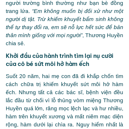
người trường bình thường như bạn bè đồng
trang lứa.
“Em không muốn bị đối xử như một
người dị tật. Trừ khiếm khuyết bẩm sinh không
thể tự thay đổi ra, em sẽ nỗ lực hết sức để bản
thân mình giống với mọi người”
, Thương Huyền
chia sẻ.
Khởi đầu của hành trình tìm lại nụ cười
của cô bé sứt môi hở hàm ếch
Suốt 20 năm, hai mẹ con đã đi khắp chốn tìm
cách chữa trị khiếm khuyết sứt môi hở hàm
ếch. Nhưng tất cả các bác sĩ, bệnh viện đều
lắc đầu từ chối vì lỗ thủng vòm miệng Thương
Huyền quá lớn, răng mọc lệch lạc và hư nhiều,
hàm trên khuyết xương và mất niêm mạc diện
rộng, hàm dưới lại chìa ra. Nguy hiểm nhất là