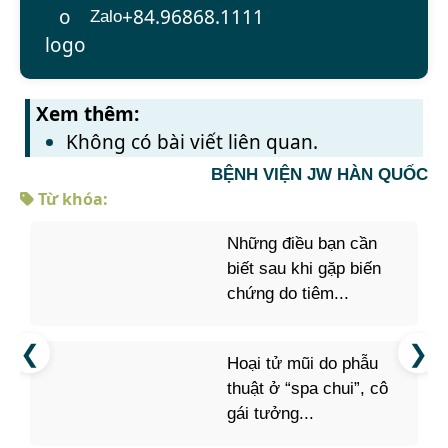
+84.96868.1111
Zalo
Xem thêm:
Không có bài viết liên quan.
BỆNH VIỆN JW HÀN QUỐC
Từ khóa:
Những điều bạn cần
biết sau khi gặp biến
chứng do tiêm...
Hoại tử mũi do phẫu
thuật ở “spa chui”, cô
gái tưởng...