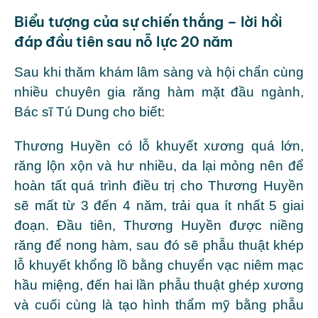
Biểu tượng của sự chiến thắng – lời hồi
đáp đầu tiên sau nỗ lực 20 năm
Sau khi thăm khám lâm sàng và hội chẩn cùng
nhiều chuyên gia răng hàm mặt đầu ngành,
Bác sĩ Tú Dung cho biết:
Thương Huyền có lỗ khuyết xương quá lớn,
răng lộn xộn và hư nhiều, da lại mỏng nên để
hoàn tất quá trình điều trị cho Thương Huyền
sẽ mất từ 3 đến 4 năm, trải qua ít nhất 5 giai
đoạn. Đầu tiên, Thương Huyền được niềng
răng để nong hàm, sau đó sẽ phẫu thuật khép
lỗ khuyết khổng lồ bằng chuyển vạc niêm mạc
hầu miệng, đến hai lần phẫu thuật ghép xương
và cuối cùng là tạo hình thẩm mỹ bằng phẫu