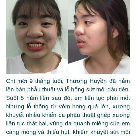
Chỉ mới 9 tháng tuổi, Thương Huyền đã nằm
lên bàn phẫu thuật vá lỗ hổng sứt môi đầu tiên.
Suốt 5 năm liền sau đó, em liên tục phải mổ.
Nhưng lỗ thông từ vòm họng quá lớn, xương
khuyết nhiều khiến ca phẫu thuật ghép xương
liên tục thất bại, vùng da quanh miệng của em
càng mỏng và thiếu hụt, khiếm khuyết sứt môi