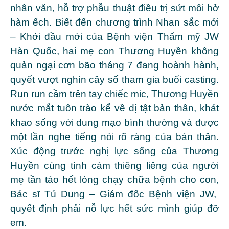
nhân văn, hỗ trợ phẫu thuật điều trị sứt môi hở
hàm ếch. Biết đến chương trình
Nhan sắc mới
– Khởi đầu mới
của Bệnh viện Thẩm mỹ JW
Hàn Quốc, hai mẹ con Thương Huyền không
quản ngại cơn bão tháng 7 đang hoành hành,
quyết vượt nghìn cây số tham gia buổi casting.
Run run cầm trên tay chiếc mic, Thương Huyền
nước mắt tuôn trào kể về dị tật bản thân, khát
khao sống với dung mạo bình thường và được
một lần nghe tiếng nói rõ ràng của bản thân.
Xúc động trước nghị lực sống của Thương
Huyền cùng tình cảm thiêng liêng của người
mẹ tần tảo hết lòng chạy chữa bệnh cho con,
Bác sĩ Tú Dung – Giám đốc Bệnh viện JW,
quyết định phải nỗ lực hết sức mình giúp đỡ
em.