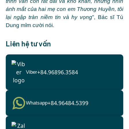
trình vẫn còn rất dài và khó khăn, nhưng nhìn
ánh mắt của hai mẹ con em Thương Huyền, tôi
lại ngập tràn niềm tin và hy vọng
”, Bác sĩ Tú
Dung mỉm cười nói.
Liên hệ tư vấn
+84.96896.3584
Viber
+84.96484.5399
Whatsapp