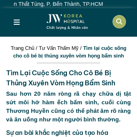
hất Tùng, P. Bến Thành, TP.HCM
≡
Trang Chủ
/
Tư Vấn Thẩm Mỹ
/
Tìm lại cuộc sống
cho cô bé bị thủng xuyên vòm họng bẩm sinh
Tìm Lại Cuộc Sống Cho Cô Bé Bị
Thủng Xuyên Vòm Họng Bẩm Sinh
Sau hơn 20 năm ròng rã chạy chữa dị tật
sứt môi hở hàm ếch bẩm sinh, cuối cùng
Thương Huyền cũng có thể phát âm rõ ràng
và ăn uống như một người bình thường.
Sự an bài khắc nghiệt của tạo hóa